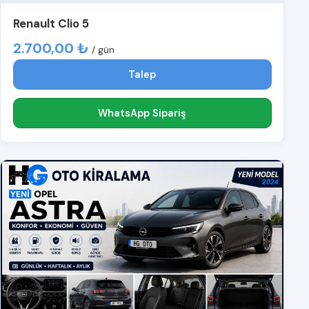
Renault Clio 5
2.700,00 ₺
/ gün
Talep
WhatsApp Sipariş