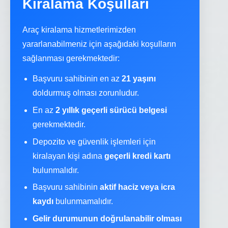
Kiralama Koşulları
Araç kiralama hizmetlerimizden
yararlanabilmeniz için aşağıdaki koşulların
sağlanması gerekmektedir:
Başvuru sahibinin en az
21 yaşını
doldurmuş olması zorunludur.
En az
2 yıllık geçerli sürücü belgesi
gerekmektedir.
Depozito ve güvenlik işlemleri için
kiralayan kişi adına
geçerli kredi kartı
bulunmalıdır.
Başvuru sahibinin
aktif haciz veya icra
kaydı
bulunmamalıdır.
Gelir durumunun doğrulanabilir olması