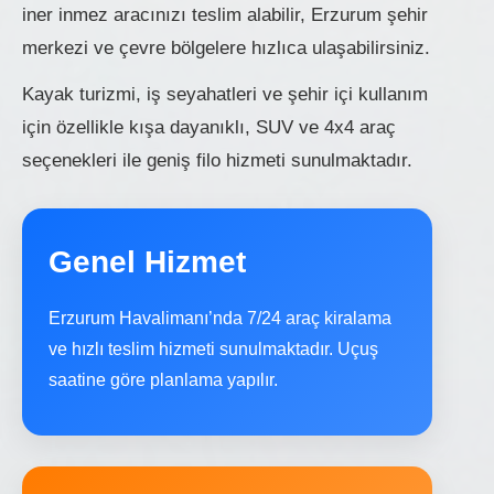
iner inmez aracınızı teslim alabilir, Erzurum şehir
merkezi ve çevre bölgelere hızlıca ulaşabilirsiniz.
Kayak turizmi, iş seyahatleri ve şehir içi kullanım
için özellikle kışa dayanıklı, SUV ve 4x4 araç
seçenekleri ile geniş filo hizmeti sunulmaktadır.
Genel Hizmet
Erzurum Havalimanı’nda 7/24 araç kiralama
ve hızlı teslim hizmeti sunulmaktadır. Uçuş
saatine göre planlama yapılır.