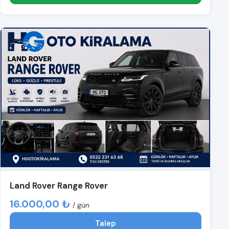
Land Rover Range Rover
16.000,00 ₺
/ gün
Talep