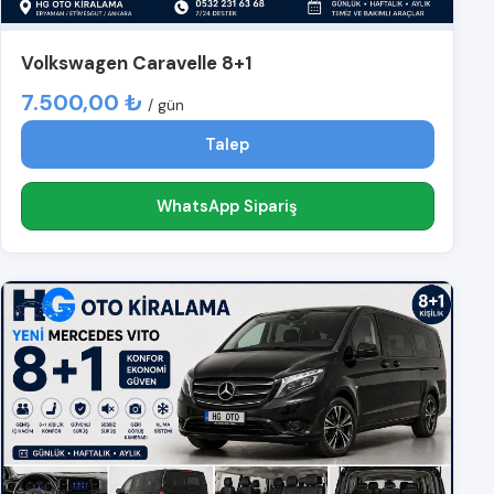
Volkswagen Caravelle 8+1
7.500,00 ₺
/ gün
Talep
WhatsApp Sipariş