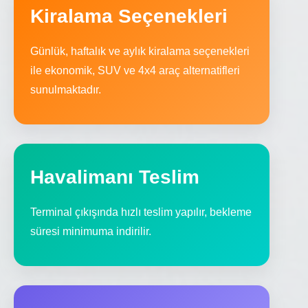
Kiralama Seçenekleri
Günlük, haftalık ve aylık kiralama seçenekleri
ile ekonomik, SUV ve 4x4 araç alternatifleri
sunulmaktadır.
Havalimanı Teslim
Terminal çıkışında hızlı teslim yapılır, bekleme
süresi minimuma indirilir.