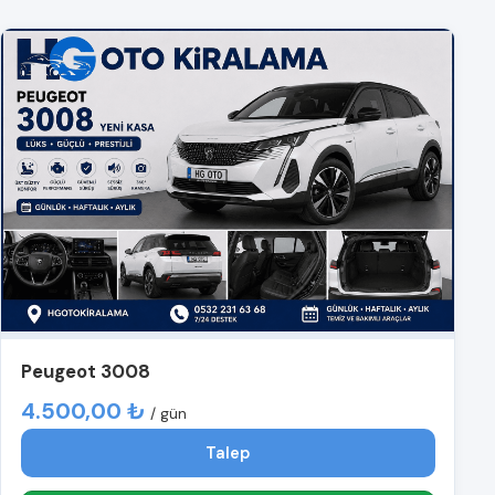
Peugeot 3008
4.500,00 ₺
/ gün
Talep