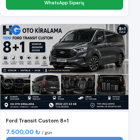
WhatsApp Sipariş
Ford Transit Custom 8+1
7.500,00 ₺
/ gün