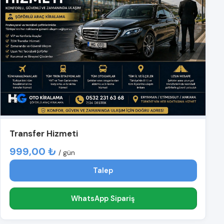
Transfer Hizmeti
999,00 ₺
/ gün
Talep
WhatsApp Sipariş