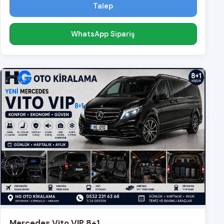
Talep
WhatsApp Sipariş
Mercedes Vito VIP 8+1