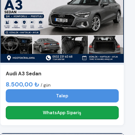
Audi A3 Sedan
8.500,00 ₺
/ gün
Talep
WhatsApp Sipariş