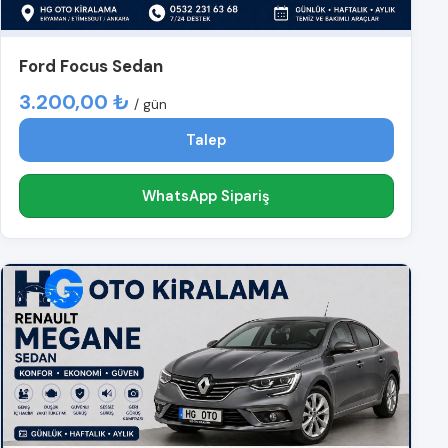
Ford Focus Sedan
3.200,00 ₺
/ gün
Talep
WhatsApp Sipariş