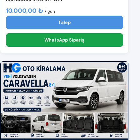
10.000,00 ₺
/ gün
Talep
WhatsApp Sipariş