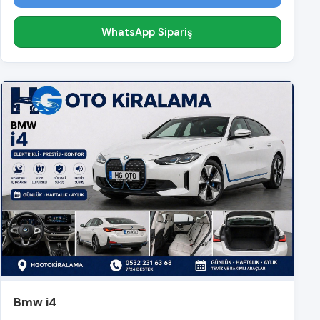
WhatsApp Sipariş
Bmw i4