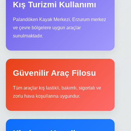
Kış Turizmi Kullanımı
Palandöken Kayak Merkezi, Erzurum merkez
ve çevre bölgelere uygun araçlar
sunulmaktadır.
Güvenilir Araç Filosu
Tüm araçlar kış lastikli, bakımlı, sigortalı ve
zorlu hava koşullarına uygundur.