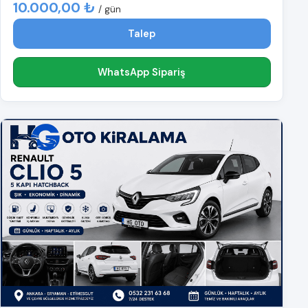
10.000,00 ₺
/ gün
Talep
WhatsApp Sipariş