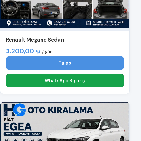
Renault Megane Sedan
3.200,00 ₺
/ gün
Talep
WhatsApp Sipariş