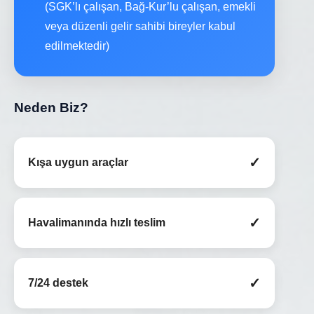
(SGK’lı çalışan, Bağ-Kur’lu çalışan, emekli
veya düzenli gelir sahibi bireyler kabul
edilmektedir)
Neden Biz?
✓
Kışa uygun araçlar
✓
Havalimanında hızlı teslim
✓
7/24 destek