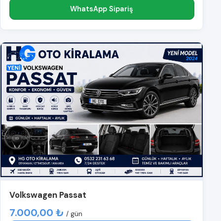
WhatsApp Sipariş
Volkswagen Passat
7.000,00 ₺
/ gün