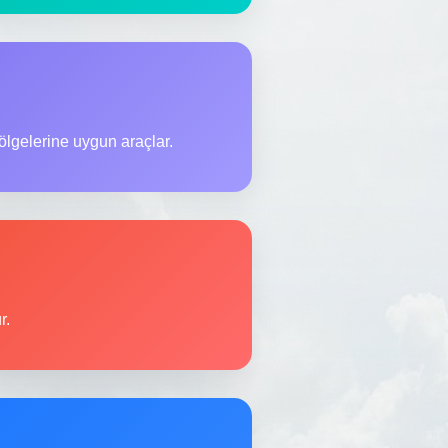
lgelerine uygun araçlar.
r.