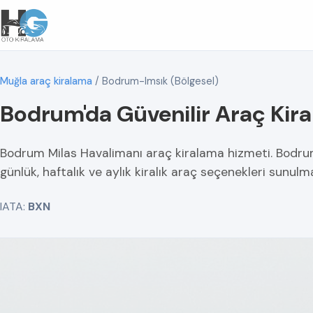
Muğla araç kiralama
/
Bodrum-Imsık (Bölgesel)
Bodrum'da Güvenilir Araç Kir
Bodrum Milas Havalimanı araç kiralama hizmeti. Bodru
günlük, haftalık ve aylık kiralık araç seçenekleri sunulm
IATA:
BXN