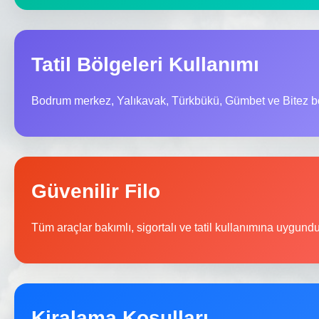
Tatil Bölgeleri Kullanımı
Bodrum merkez, Yalıkavak, Türkbükü, Gümbet ve Bitez bö
Güvenilir Filo
Tüm araçlar bakımlı, sigortalı ve tatil kullanımına uygundu
Kiralama Koşulları