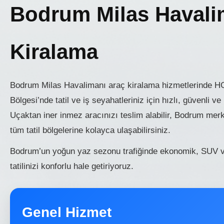
Bodrum Milas Havali
Kiralama
Bodrum Milas Havalimanı araç kiralama hizmetlerinde H
Bölgesi’nde tatil ve iş seyahatleriniz için hızlı, güvenli 
Uçaktan iner inmez aracınızı teslim alabilir, Bodrum mer
tüm tatil bölgelerine kolayca ulaşabilirsiniz.
Bodrum’un yoğun yaz sezonu trafiğinde ekonomik, SUV ve
tatilinizi konforlu hale getiriyoruz.
Genel Hizmet