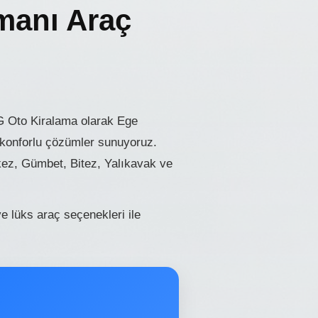
manı Araç
G Oto Kiralama olarak Ege
ve konforlu çözümler sunuyoruz.
kez, Gümbet, Bitez, Yalıkavak ve
 lüks araç seçenekleri ile