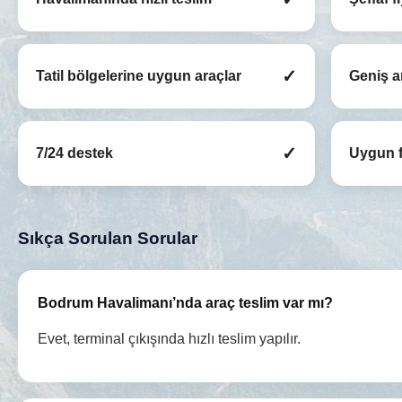
✓
Tatil bölgelerine uygun araçlar
Geniş a
✓
7/24 destek
Uygun f
Sıkça Sorulan Sorular
Bodrum Havalimanı’nda araç teslim var mı?
Evet, terminal çıkışında hızlı teslim yapılır.