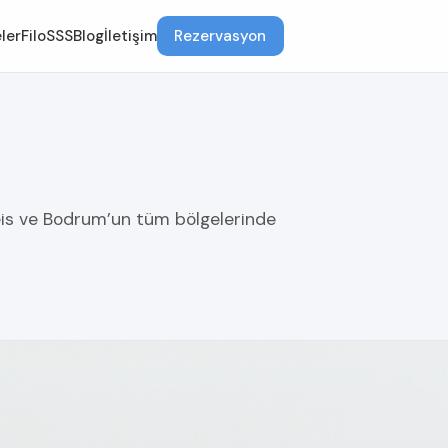
ler
Filo
SSS
Blog
İletişim
Rezervasyon
eis ve Bodrum’un tüm bölgelerinde