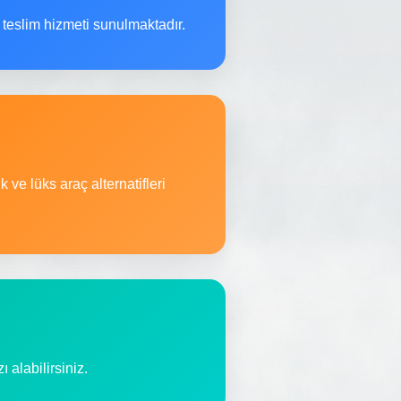
teslim hizmeti sunulmaktadır.
 ve lüks araç alternatifleri
 alabilirsiniz.