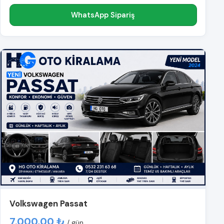
WhatsApp Sipariş
Volkswagen Passat
7.000,00 ₺
/ gün