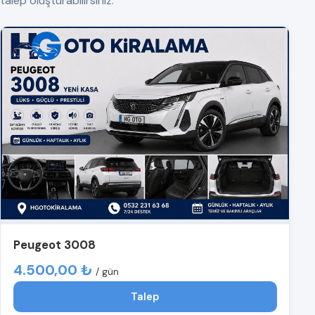
talep oluşturabilirsiniz.
Peugeot 3008
4.500,00 ₺
/ gün
Talep