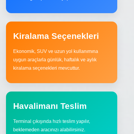
Kiralama Seçenekleri
Ekonomik, SUV ve uzun yol kullanımına
uygun araçlarla günlük, haftalık ve aylık
kiralama seçenekleri mevcuttur.
Havalimanı Teslim
Terminal çıkışında hızlı teslim yapılır,
beklemeden aracınızı alabilirsiniz.