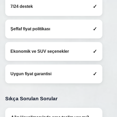
✓
7/24 destek
✓
Şeffaf fiyat politikası
✓
Ekonomik ve SUV seçenekler
✓
Uygun fiyat garantisi
Sıkça Sorulan Sorular