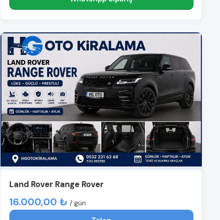
Land Rover Range Rover
16.000,00 ₺
/ gün