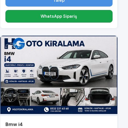
Talep
WhatsApp Sipariş
Bmw i4