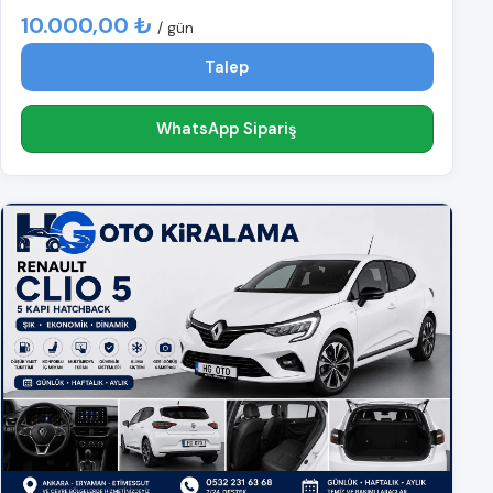
10.000,00 ₺
/ gün
Talep
WhatsApp Sipariş