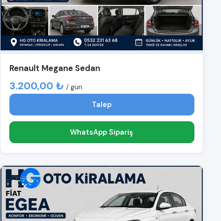
Renault Megane Sedan
3.200,00 ₺
/ gün
Talep
WhatsApp Sipariş