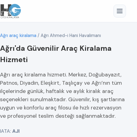
Ağrı araç kiralama
/
Ağrı Ahmed-i Hani Havalimanı
Ağrı'da Güvenilir Araç Kiralama
Hizmeti
Ağrı araç kiralama hizmeti. Merkez, Doğubayazıt,
Patnos, Diyadin, Eleşkirt, Taşlıçay ve Ağrı’nın tüm
ilçelerinde günlük, haftalık ve aylık kiralık araç
seçenekleri sunulmaktadır. Güvenilir, kış şartlarına
uygun ve konforlu araç filosu ile hızlı rezervasyon
ve profesyonel teslim desteği sağlanmaktadır.
IATA:
AJI