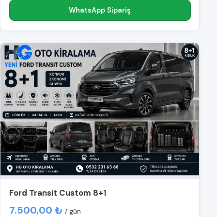
WhatsApp Sipariş
Ford Transit Custom 8+1
7.500,00 ₺
/ gün