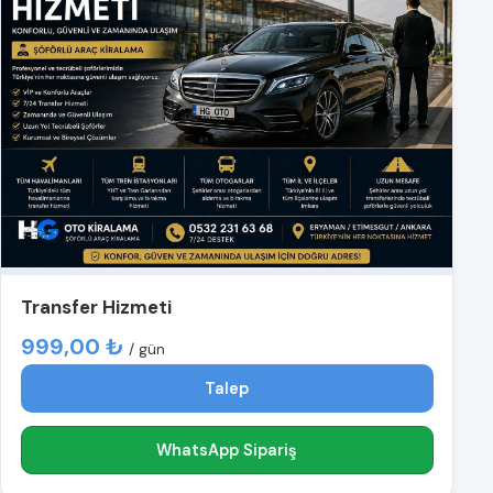
Transfer Hizmeti
999,00 ₺
/ gün
Talep
WhatsApp Sipariş