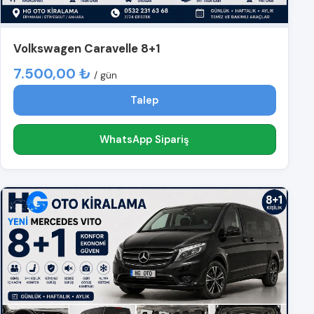
Volkswagen Caravelle 8+1
7.500,00 ₺
/ gün
Talep
WhatsApp Sipariş