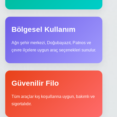
Bölgesel Kullanım
Ağrı şehir merkezi, Doğubayazıt, Patnos ve
çevre ilçelere uygun araç seçenekleri sunulur.
Güvenilir Filo
Tüm araçlar kış koşullarına uygun, bakımlı ve
sigortalıdır.