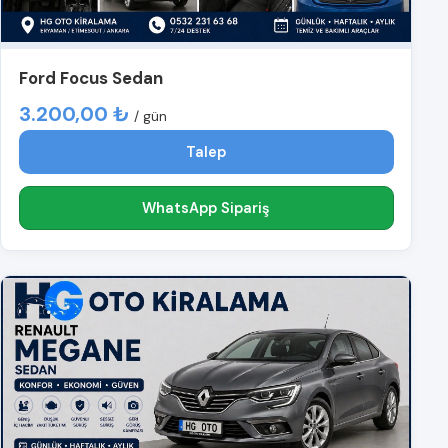
Ford Focus Sedan
3.200,00 ₺
/ gün
Talep
WhatsApp Sipariş