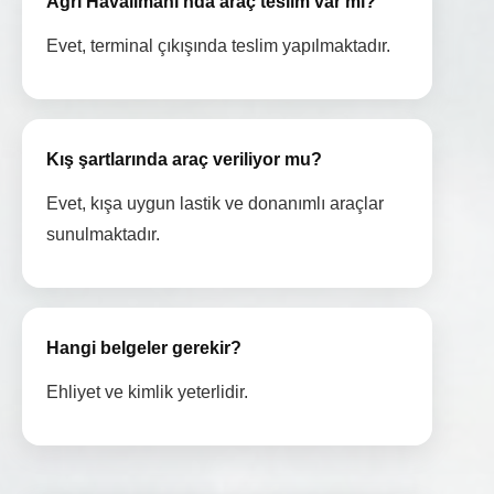
Ağrı Havalimanı’nda araç teslim var mı?
Evet, terminal çıkışında teslim yapılmaktadır.
Kış şartlarında araç veriliyor mu?
Evet, kışa uygun lastik ve donanımlı araçlar
sunulmaktadır.
Hangi belgeler gerekir?
Ehliyet ve kimlik yeterlidir.