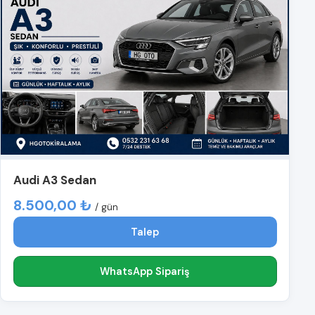
Audi A3 Sedan
8.500,00 ₺
/ gün
Talep
WhatsApp Sipariş