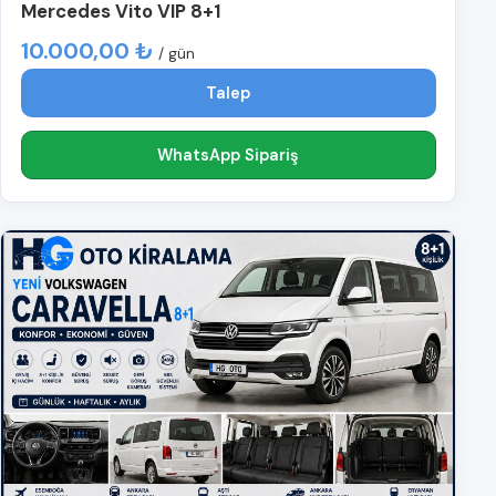
Mercedes Vito VIP 8+1
10.000,00 ₺
/ gün
Talep
WhatsApp Sipariş