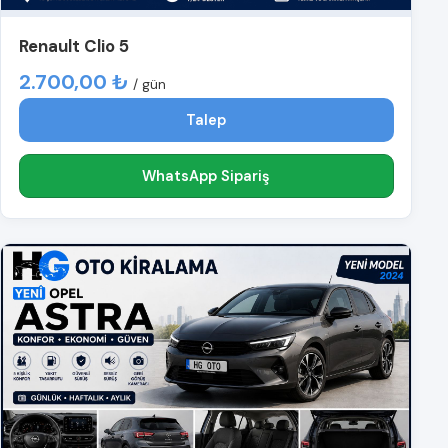
Renault Clio 5
2.700,00 ₺
/ gün
Talep
WhatsApp Sipariş