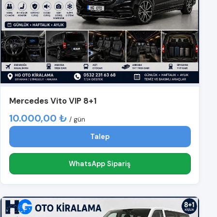
Mercedes Vito VIP 8+1
10.000,00 ₺
/ gün
Talep
WhatsApp Sipariş