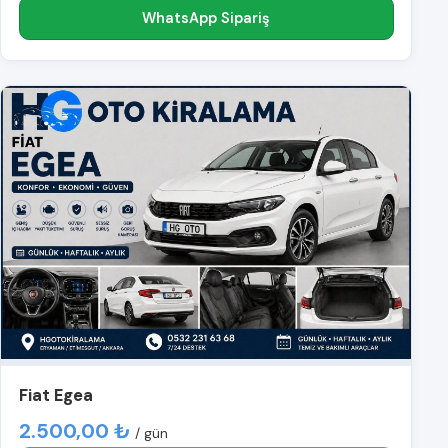
WhatsApp Sipariş
Fiat Egea
2.500,00 ₺
/ gün