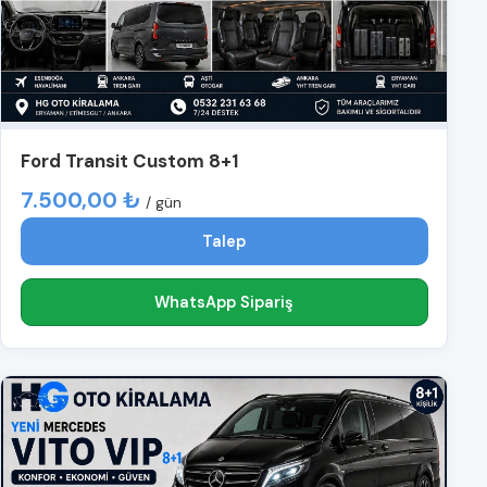
Ford Transit Custom 8+1
7.500,00 ₺
/ gün
Talep
WhatsApp Sipariş