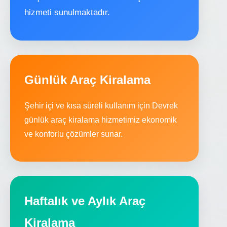
hizmeti sunulmaktadır.
Günlük Araç Kiralama
Şehir içi ve kısa süreli kullanım için Devrek
günlük araç kiralama hizmetimiz ekonomik
ve konforlu çözümler sunar.
Haftalık ve Aylık Araç
Kiralama