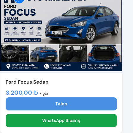
Ford Focus Sedan
3.200,00 ₺
/ gün
Talep
WhatsApp Sipariş