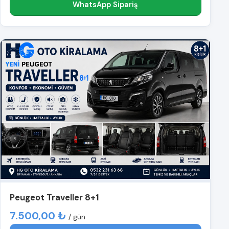
WhatsApp Sipariş
Peugeot Traveller 8+1
7.500,00 ₺
/ gün