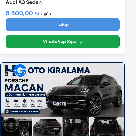
Audi A3 Sedan
8.500,00 ₺
/ gün
Talep
WhatsApp Sipariş