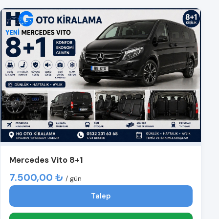
Mercedes Vito 8+1
7.500,00 ₺
/ gün
Talep