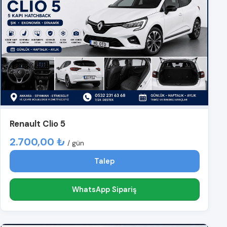
Renault Clio 5
2.700,00 ₺
/ gün
Talep
WhatsApp Sipariş