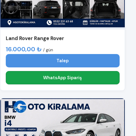
Land Rover Range Rover
16.000,00 ₺
/ gün
Talep
WhatsApp Sipariş