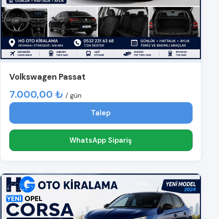
Volkswagen Passat
7.000,00 ₺
/ gün
Talep
WhatsApp Sipariş