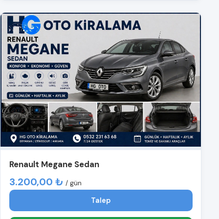
Renault Megane Sedan
3.200,00 ₺
/ gün
Talep