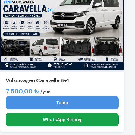
Volkswagen Caravelle 8+1
7.500,00 ₺
/ gün
Talep
WhatsApp Sipariş