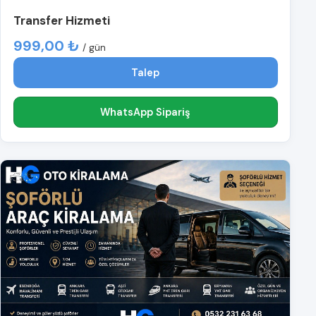
Transfer Hizmeti
999,00 ₺
/ gün
Talep
WhatsApp Sipariş