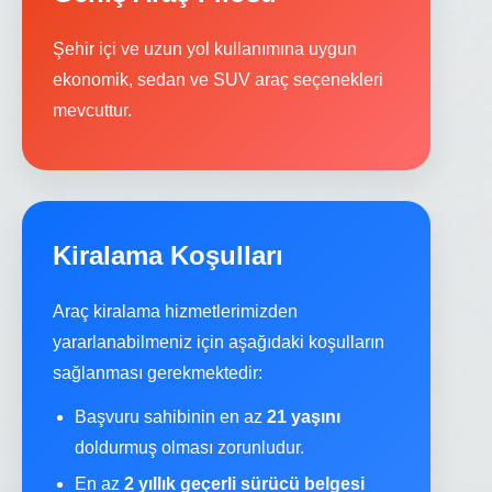
Şehir içi ve uzun yol kullanımına uygun
ekonomik, sedan ve SUV araç seçenekleri
mevcuttur.
Kiralama Koşulları
Araç kiralama hizmetlerimizden
yararlanabilmeniz için aşağıdaki koşulların
sağlanması gerekmektedir:
Başvuru sahibinin en az
21 yaşını
doldurmuş olması zorunludur.
En az
2 yıllık geçerli sürücü belgesi