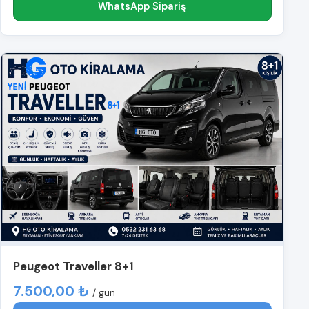
WhatsApp Sipariş
Peugeot Traveller 8+1
7.500,00 ₺
/ gün