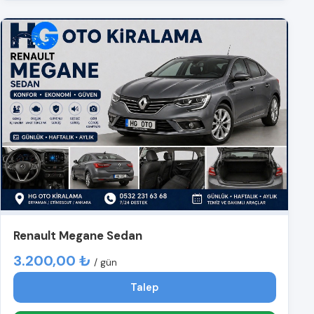
Renault Megane Sedan
3.200,00 ₺
/ gün
Talep