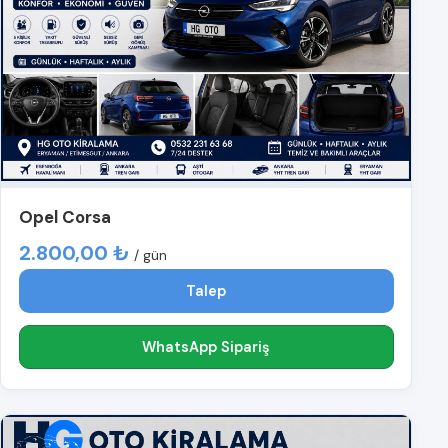
Opel Corsa
2.800,00 ₺
/ gün
Talep
WhatsApp Sipariş