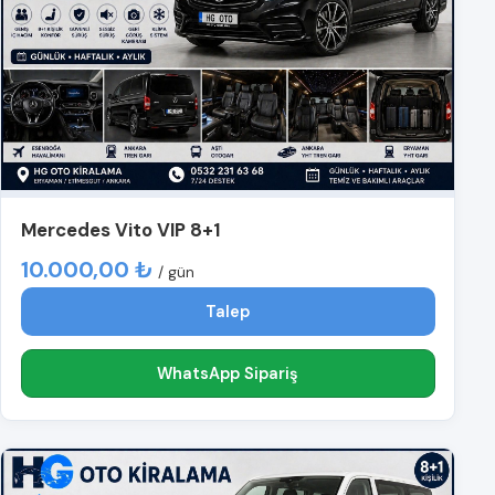
Mercedes Vito VIP 8+1
10.000,00 ₺
/ gün
Talep
WhatsApp Sipariş