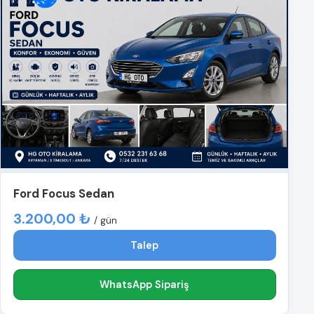
Ford Focus Sedan
3.200,00 ₺
/ gün
Talep
WhatsApp Sipariş