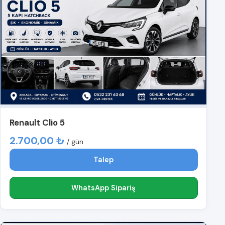
Renault Clio 5
2.700,00 ₺
/ gün
Talep
WhatsApp Sipariş