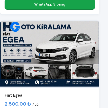
WhatsApp Sipariş
Fiat Egea
2.500,00 ₺
/ gün