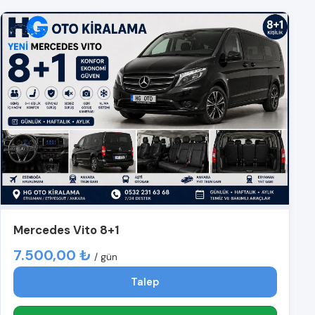
Mercedes Vito 8+1
7.500,00 ₺
/ gün
Talep