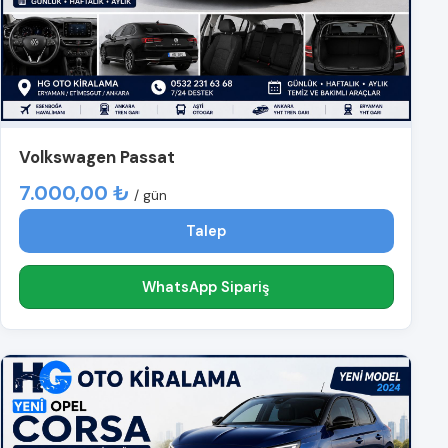
Volkswagen Passat
7.000,00 ₺
/ gün
Talep
WhatsApp Sipariş