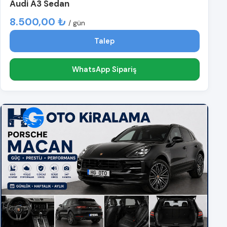
Audi A3 Sedan
8.500,00 ₺
/ gün
Talep
WhatsApp Sipariş