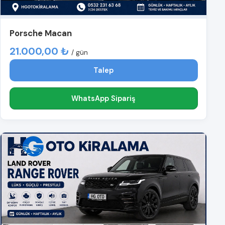
Porsche Macan
21.000,00 ₺
/ gün
Talep
WhatsApp Sipariş