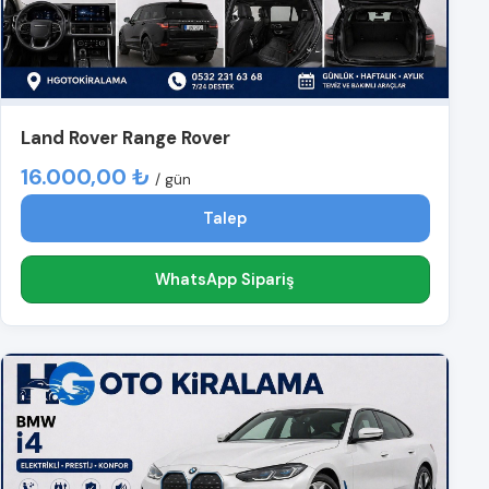
Land Rover Range Rover
16.000,00 ₺
/ gün
Talep
WhatsApp Sipariş