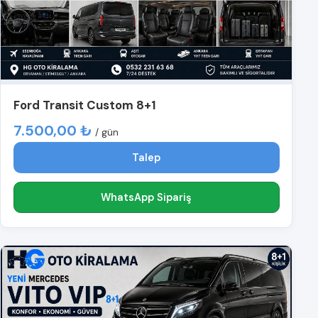
Ford Transit Custom 8+1
7.500,00 ₺
/ gün
Talep
WhatsApp Sipariş