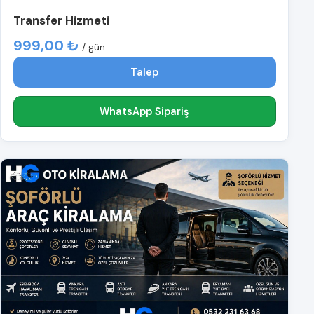
Transfer Hizmeti
999,00 ₺
/ gün
Talep
WhatsApp Sipariş