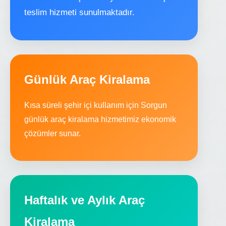
teslim hizmeti sunulmaktadır.
Günlük Araç Kiralama
Kısa süreli şehir içi kullanım için Sorgun
günlük araç kiralama hizmetimiz ekonomik
çözümler sunar.
Haftalık ve Aylık Araç
Kiralama