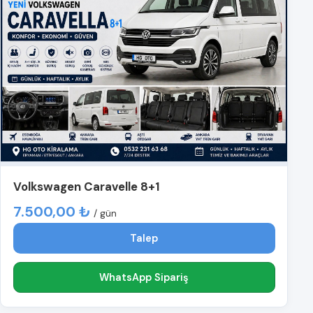
Volkswagen Caravelle 8+1
7.500,00 ₺
/ gün
Talep
WhatsApp Sipariş