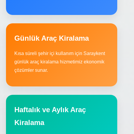
Günlük Araç Kiralama
Kısa süreli şehir içi kullanım için Saraykent
günlük araç kiralama hizmetimiz ekonomik
çözümler sunar.
Haftalık ve Aylık Araç
Kiralama