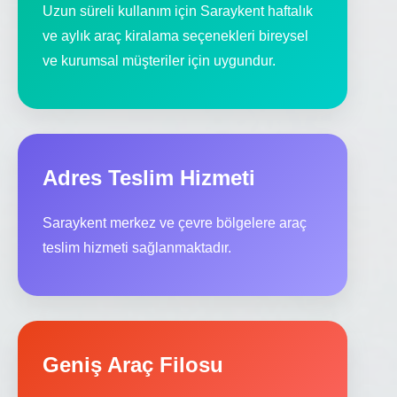
Uzun süreli kullanım için Saraykent haftalık
ve aylık araç kiralama seçenekleri bireysel
ve kurumsal müşteriler için uygundur.
Adres Teslim Hizmeti
Saraykent merkez ve çevre bölgelere araç
teslim hizmeti sağlanmaktadır.
Geniş Araç Filosu