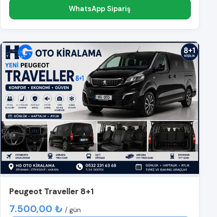
WhatsApp Sipariş
Peugeot Traveller 8+1
7.500,00 ₺
/ gün