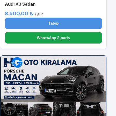
Audi A3 Sedan
8.500,00 ₺
/ gün
Talep
WhatsApp Sipariş