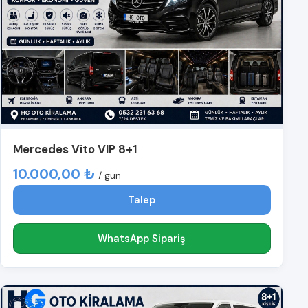
Mercedes Vito VIP 8+1
10.000,00 ₺
/ gün
Talep
WhatsApp Sipariş