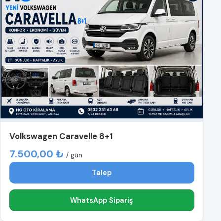
Volkswagen Caravelle 8+1
7.500,00 ₺
/ gün
Talep
WhatsApp Sipariş