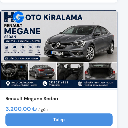
Renault Megane Sedan
3.200,00 ₺
/ gün
Talep