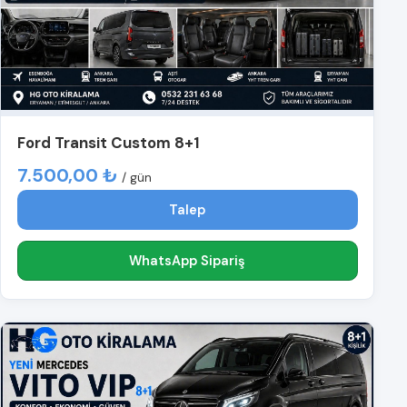
Ford Transit Custom 8+1
7.500,00 ₺
/ gün
Talep
WhatsApp Sipariş