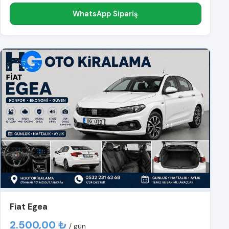
WhatsApp Sipariş
Fiat Egea
2.500,00 ₺
/ gün