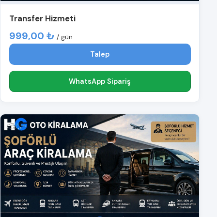
Transfer Hizmeti
999,00 ₺
/ gün
Talep
WhatsApp Sipariş