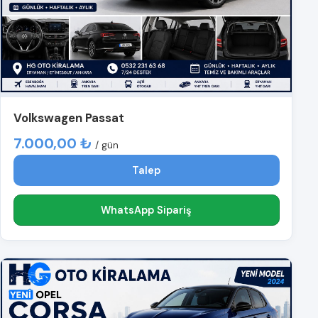
Volkswagen Passat
7.000,00 ₺
/ gün
Talep
WhatsApp Sipariş