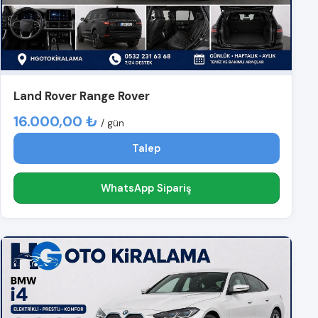
Land Rover Range Rover
16.000,00 ₺
/ gün
Talep
WhatsApp Sipariş