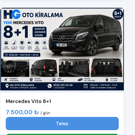
Mercedes Vito 8+1
7.500,00 ₺
/ gün
Talep