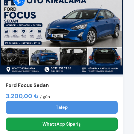
Ford Focus Sedan
3.200,00 ₺
/ gün
Talep
WhatsApp Sipariş