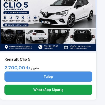
Renault Clio 5
2.700,00 ₺
/ gün
Talep
WhatsApp Sipariş