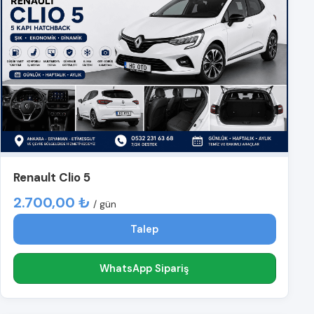
Renault Clio 5
2.700,00 ₺
/ gün
Talep
WhatsApp Sipariş