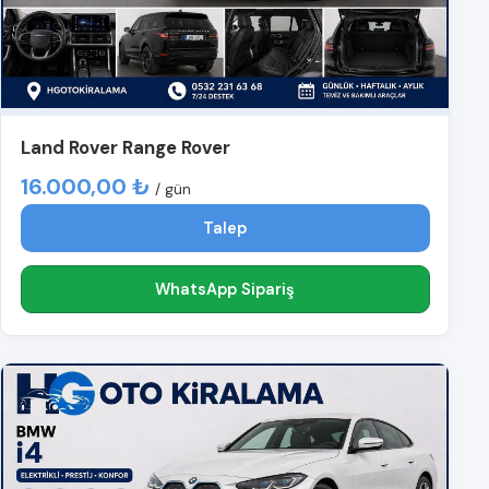
Land Rover Range Rover
16.000,00 ₺
/ gün
Talep
WhatsApp Sipariş