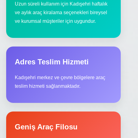
Uzun süreli kullanım için Kadışehri haftalık
ve aylık araç kiralama seçenekleri bireysel
ve kurumsal müşteriler için uygundur.
Adres Teslim Hizmeti
Kadışehri merkez ve çevre bölgelere araç
teslim hizmeti sağlanmaktadır.
Geniş Araç Filosu