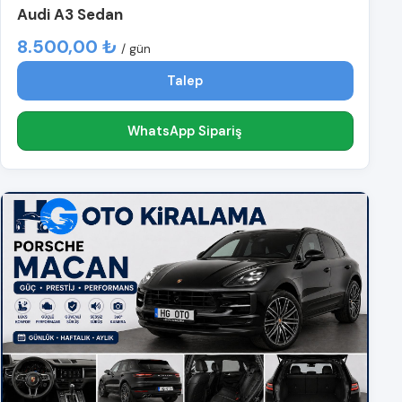
Audi A3 Sedan
8.500,00 ₺
/ gün
Talep
WhatsApp Sipariş