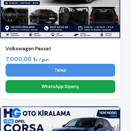
Volkswagen Passat
7.000,00 ₺
/ gün
Talep
WhatsApp Sipariş