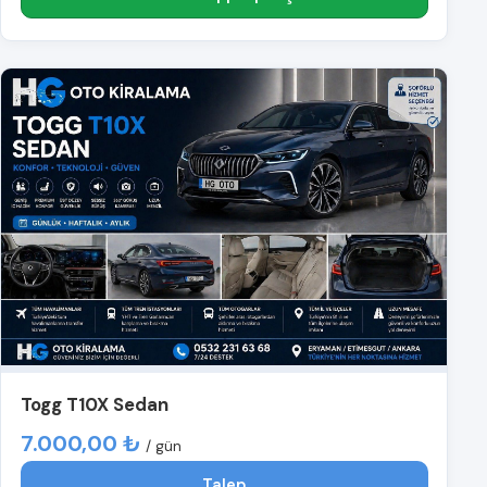
Togg T10X Sedan
7.000,00 ₺
/ gün
Talep