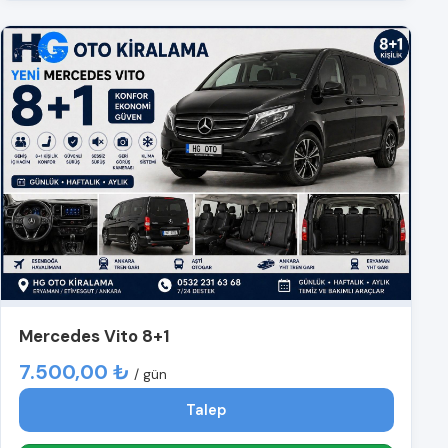
Mercedes Vito 8+1
7.500,00 ₺
/ gün
Talep