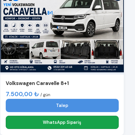
Volkswagen Caravelle 8+1
7.500,00 ₺
/ gün
Talep
WhatsApp Sipariş