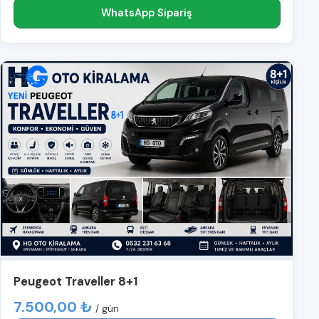
WhatsApp Sipariş
Peugeot Traveller 8+1
7.500,00 ₺
/ gün