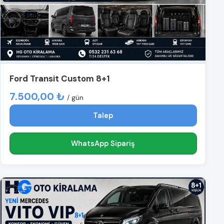
Ford Transit Custom 8+1
7.500,00 ₺
/ gün
Talep
WhatsApp Sipariş