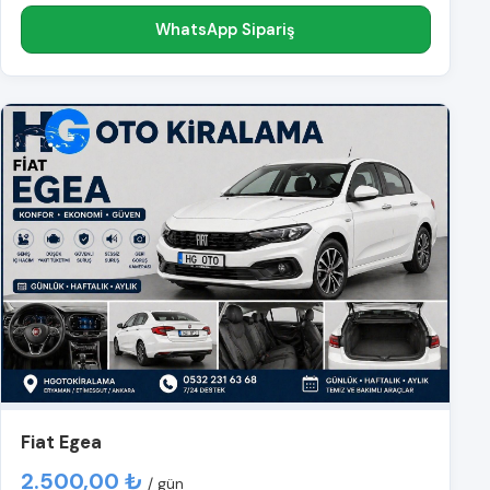
WhatsApp Sipariş
Fiat Egea
2.500,00 ₺
/ gün