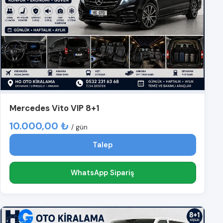
Mercedes Vito VIP 8+1
10.000,00 ₺
/ gün
Talep
WhatsApp Sipariş