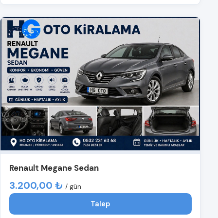
Renault Megane Sedan
3.200,00 ₺
/ gün
Talep