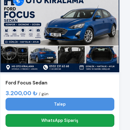
Ford Focus Sedan
3.200,00 ₺
/ gün
Talep
WhatsApp Sipariş