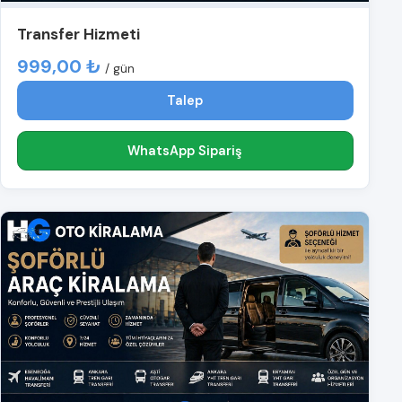
Transfer Hizmeti
999,00 ₺
/ gün
Talep
WhatsApp Sipariş