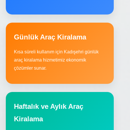
Günlük Araç Kiralama
Kısa süreli kullanım için Kadışehri günlük
araç kiralama hizmetimiz ekonomik
çözümler sunar.
Haftalık ve Aylık Araç
Kiralama