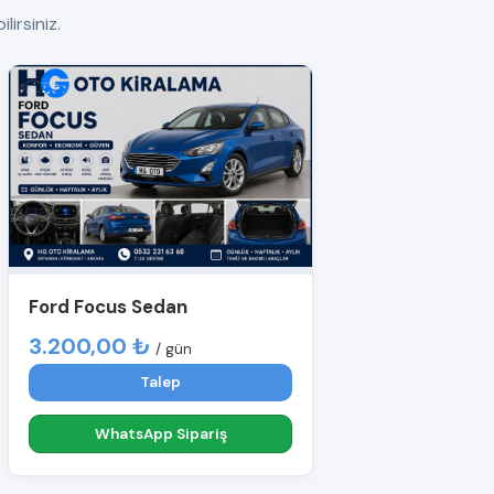
lirsiniz.
Ford Focus Sedan
3.200,00 ₺
/ gün
Talep
WhatsApp Sipariş