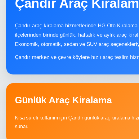
Çandır Araç Kirala
Çandır araç kiralama hizmetlerinde HG Oto Kiralama 
ilçelerinden birinde günlük, haftalık ve aylık araç ki
Ekonomik, otomatik, sedan ve SUV araç seçenekleriyl
Çandır merkez ve çevre köylere hızlı araç teslim hiz
Günlük Araç Kiralama
Kısa süreli kullanım için Çandır günlük araç kiralama h
sunar.