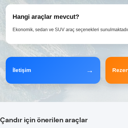
Hangi araçlar mevcut?
Ekonomik, sedan ve SUV araç seçenekleri sunulmaktadır
→
İletişim
Rezer
Çandır için önerilen araçlar