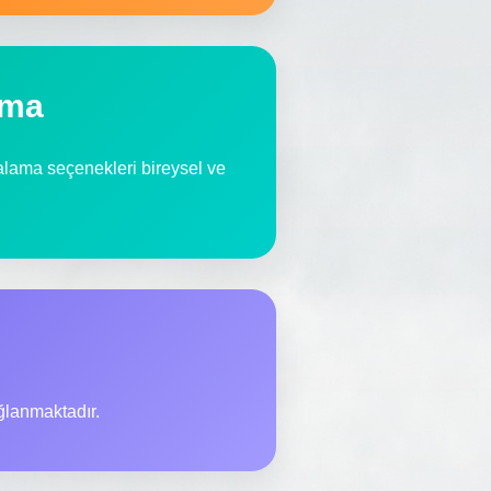
ama
ralama seçenekleri bireysel ve
ğlanmaktadır.