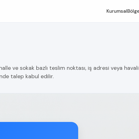
Kurumsal
Bölge
lle ve sokak bazlı teslim noktası, iş adresi veya havali
nde talep kabul edilir.