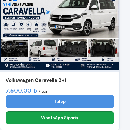
Volkswagen Caravelle 8+1
7.500,00 ₺
/ gün
Talep
WhatsApp Sipariş