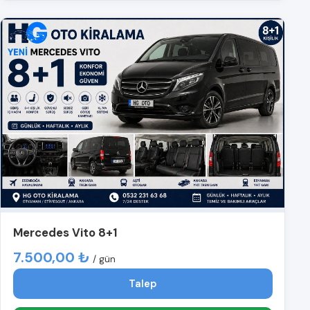
Mercedes Vito 8+1
7.500,00 ₺
/ gün
Talep