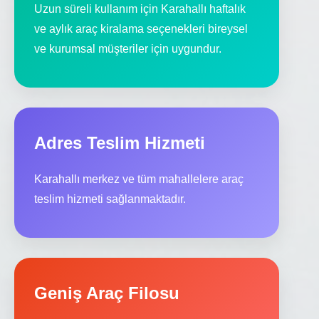
Uzun süreli kullanım için Karahallı haftalık
ve aylık araç kiralama seçenekleri bireysel
ve kurumsal müşteriler için uygundur.
Adres Teslim Hizmeti
Karahallı merkez ve tüm mahallelere araç
teslim hizmeti sağlanmaktadır.
Geniş Araç Filosu