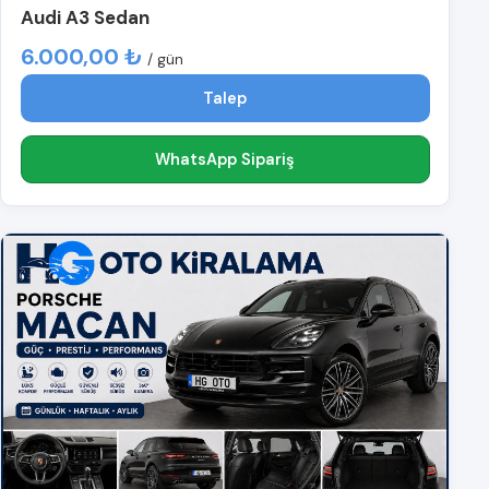
Audi A3 Sedan
6.000,00 ₺
/ gün
Talep
WhatsApp Sipariş