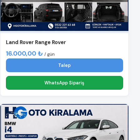
Land Rover Range Rover
16.000,00 ₺
/ gün
Talep
WhatsApp Sipariş