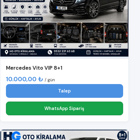
Mercedes Vito VIP 8+1
10.000,00 ₺
/ gün
Talep
WhatsApp Sipariş