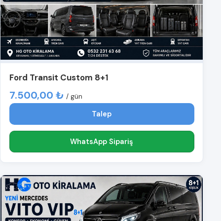
Ford Transit Custom 8+1
7.500,00 ₺
/ gün
Talep
WhatsApp Sipariş