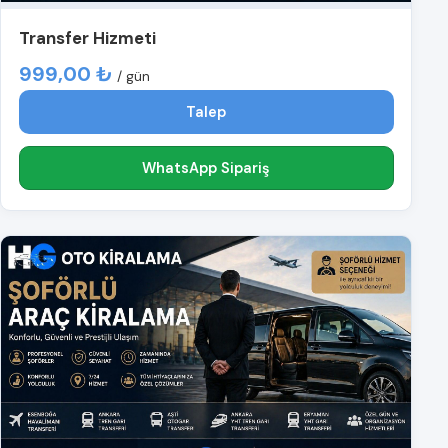
Transfer Hizmeti
999,00 ₺
/ gün
Talep
WhatsApp Sipariş