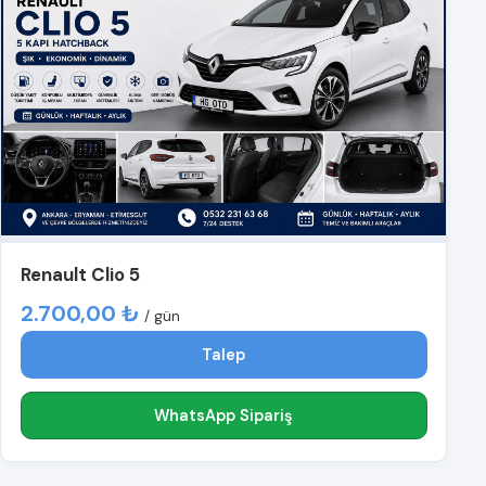
Renault Clio 5
2.700,00 ₺
/ gün
Talep
WhatsApp Sipariş