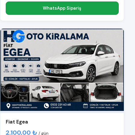
WhatsApp Sipariş
Fiat Egea
2.100,00 ₺
/ gün