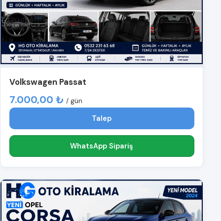
Volkswagen Passat
7.000,00 ₺
/ gün
Talep
WhatsApp Sipariş