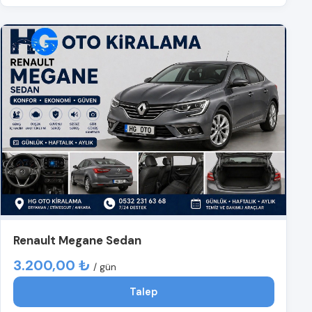
Renault Megane Sedan
3.200,00 ₺
/ gün
Talep