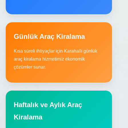
Günlük Araç Kiralama
Kısa süreli ihtiyaçlar için Karahallı günlük
araç kiralama hizmetimiz ekonomik
çözümler sunar.
Haftalık ve Aylık Araç
Kiralama