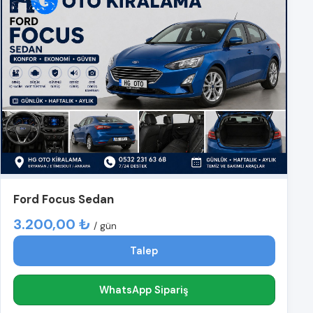
Ford Focus Sedan
3.200,00 ₺
/ gün
Talep
WhatsApp Sipariş