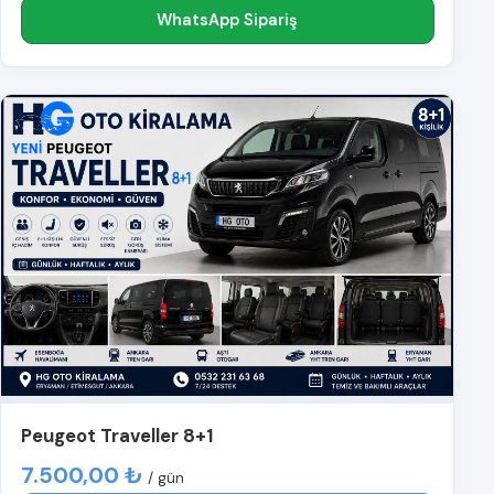
WhatsApp Sipariş
Peugeot Traveller 8+1
7.500,00 ₺
/ gün