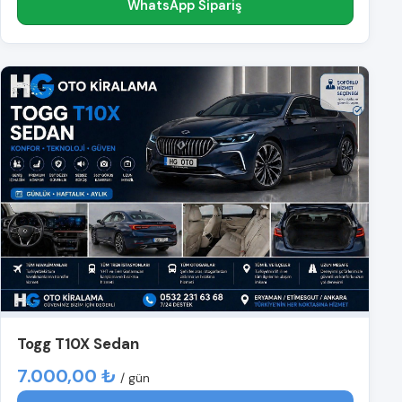
WhatsApp Sipariş
Togg T10X Sedan
7.000,00 ₺
/ gün