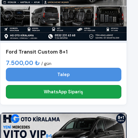
Ford Transit Custom 8+1
7.500,00 ₺
/ gün
Talep
WhatsApp Sipariş