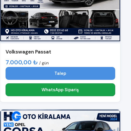
Volkswagen Passat
7.000,00 ₺
/ gün
Talep
WhatsApp Sipariş