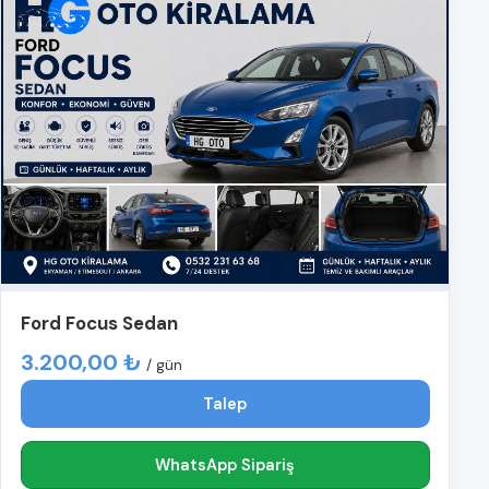
Ford Focus Sedan
3.200,00 ₺
/ gün
Talep
WhatsApp Sipariş