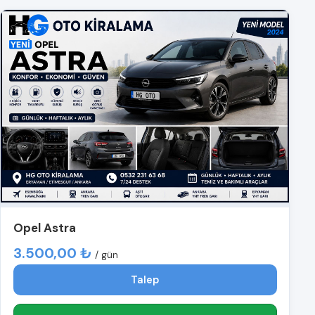
Opel Astra
3.500,00 ₺
/ gün
Talep