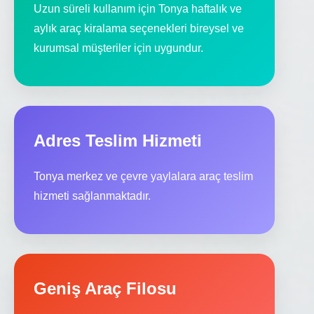
Uzun süreli kullanım için Tonya haftalık ve
aylık araç kiralama seçenekleri bireysel ve
kurumsal müşteriler için uygundur.
Adres Teslim Hizmeti
Tonya merkez ve çevre yaylalara araç teslim
hizmeti sağlanmaktadır.
Geniş Araç Filosu