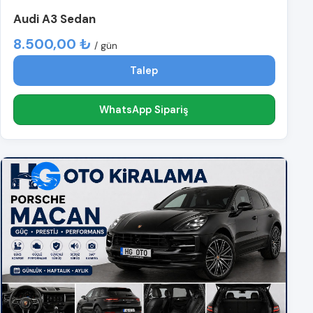
Audi A3 Sedan
8.500,00 ₺
/ gün
Talep
WhatsApp Sipariş