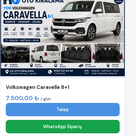
Volkswagen Caravelle 8+1
7.500,00 ₺
/ gün
Talep
WhatsApp Sipariş