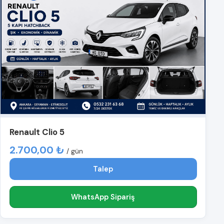
Renault Clio 5
2.700,00 ₺
/ gün
Talep
WhatsApp Sipariş