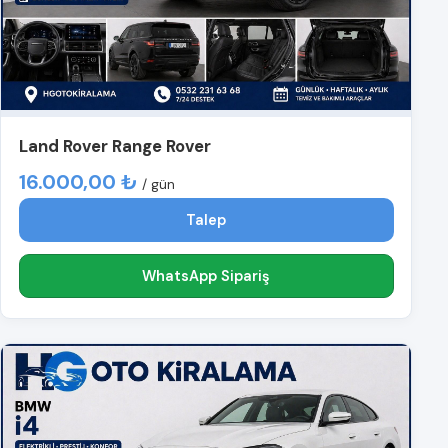
Land Rover Range Rover
16.000,00 ₺
/ gün
Talep
WhatsApp Sipariş