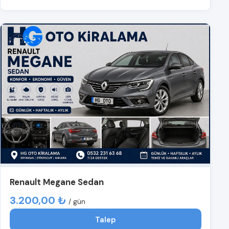
Renault Megane Sedan
3.200,00 ₺
/ gün
Talep