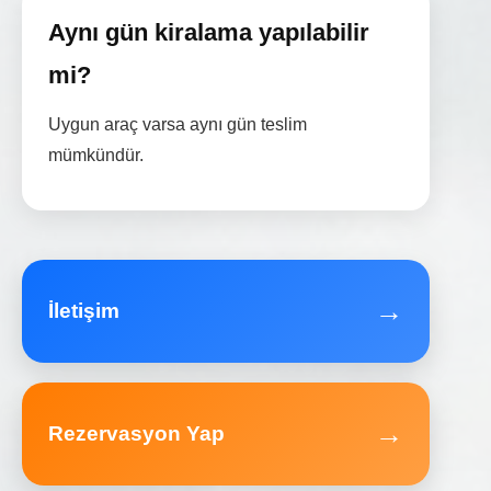
Aynı gün kiralama yapılabilir
mi?
Uygun araç varsa aynı gün teslim
mümkündür.
→
İletişim
→
Rezervasyon Yap