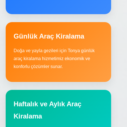
Günlük Araç Kiralama
Doğa ve yayla gezileri için Tonya günlük
araç kiralama hizmetimiz ekonomik ve
konforlu çözümler sunar.
Haftalık ve Aylık Araç
Kiralama