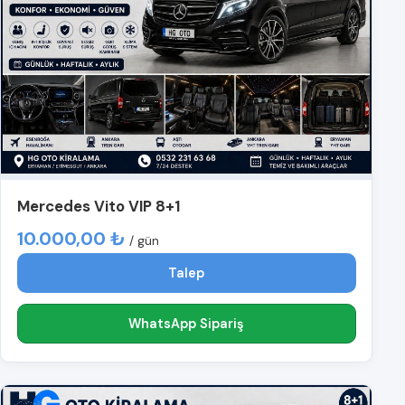
Mercedes Vito VIP 8+1
10.000,00 ₺
/ gün
Talep
WhatsApp Sipariş