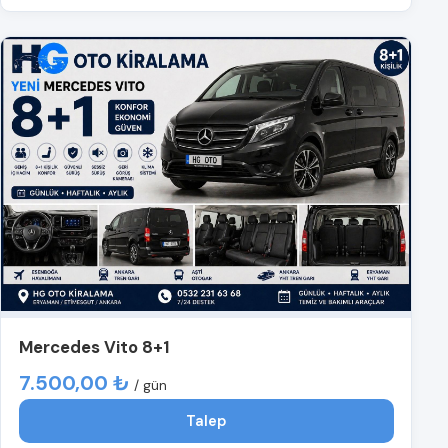
Mercedes Vito 8+1
7.500,00 ₺
/ gün
Talep