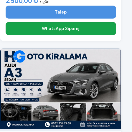
2.500,00 ₺
/ gün
Talep
WhatsApp Sipariş