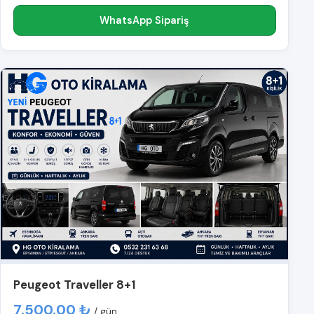
WhatsApp Sipariş
Peugeot Traveller 8+1
7.500,00 ₺
/ gün