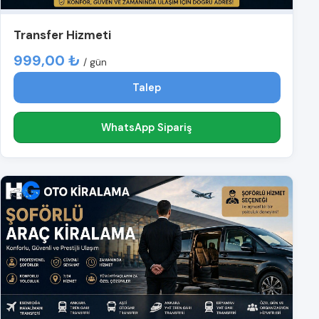
Transfer Hizmeti
999,00 ₺
/ gün
Talep
WhatsApp Sipariş