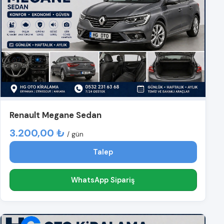
Renault Megane Sedan
3.200,00 ₺
/ gün
Talep
WhatsApp Sipariş