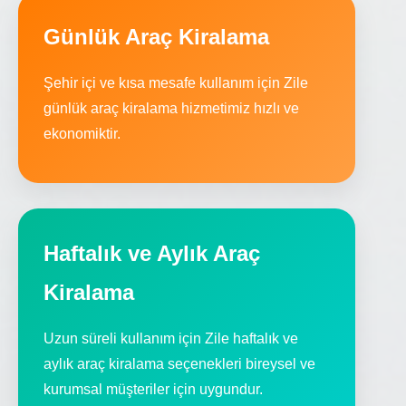
Günlük Araç Kiralama
Şehir içi ve kısa mesafe kullanım için Zile
günlük araç kiralama hizmetimiz hızlı ve
ekonomiktir.
Haftalık ve Aylık Araç
Kiralama
Uzun süreli kullanım için Zile haftalık ve
aylık araç kiralama seçenekleri bireysel ve
kurumsal müşteriler için uygundur.