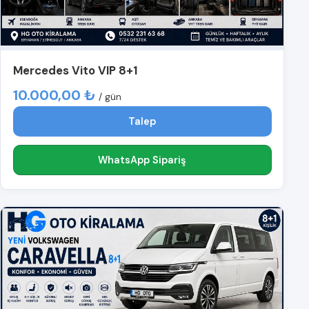
Mercedes Vito VIP 8+1
10.000,00 ₺
/ gün
Talep
WhatsApp Sipariş