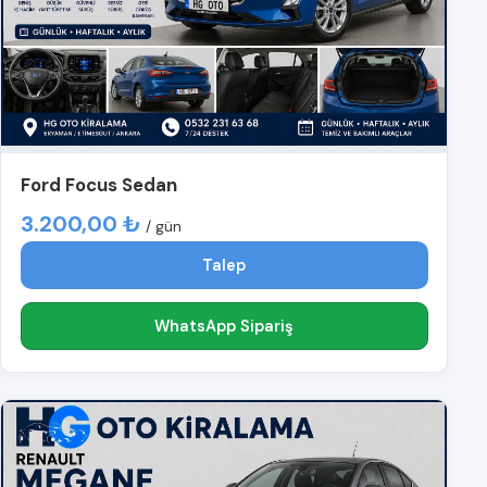
Ford Focus Sedan
3.200,00 ₺
/ gün
Talep
WhatsApp Sipariş