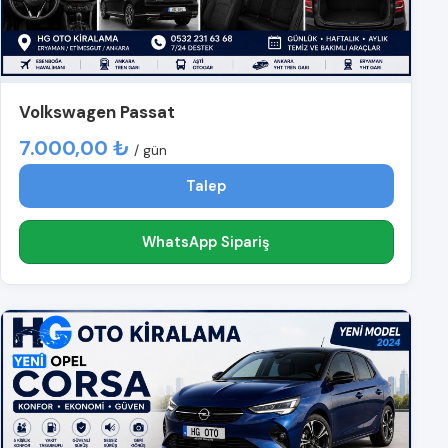
Volkswagen Passat
7.000,00 ₺
/ gün
Talep
WhatsApp Sipariş