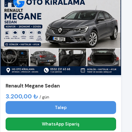
Renault Megane Sedan
3.200,00 ₺
/ gün
Talep
WhatsApp Sipariş