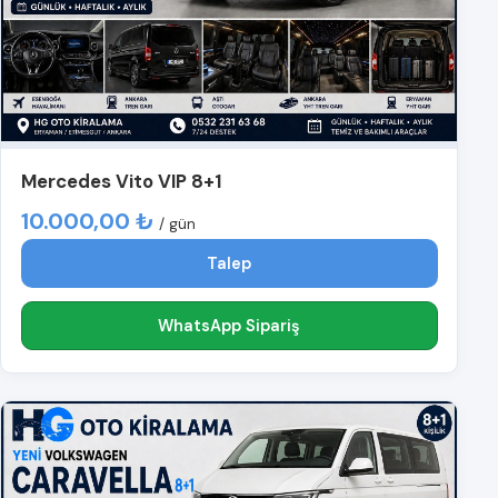
Mercedes Vito VIP 8+1
10.000,00 ₺
/ gün
Talep
WhatsApp Sipariş