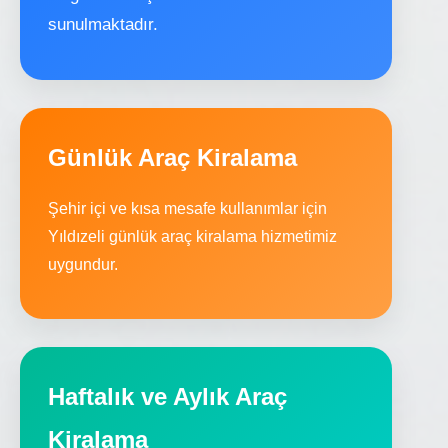
sunulmaktadır.
Günlük Araç Kiralama
Şehir içi ve kısa mesafe kullanımlar için
Yıldızeli günlük araç kiralama hizmetimiz
uygundur.
Haftalık ve Aylık Araç
Kiralama