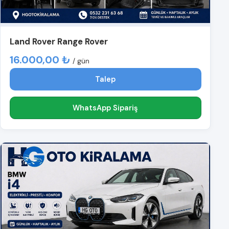
Land Rover Range Rover
16.000,00 ₺
/ gün
Talep
WhatsApp Sipariş