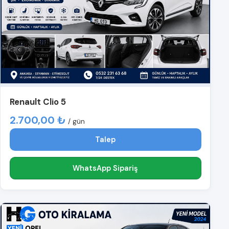
Renault Clio 5
2.700,00 ₺
/ gün
Talep
WhatsApp Sipariş