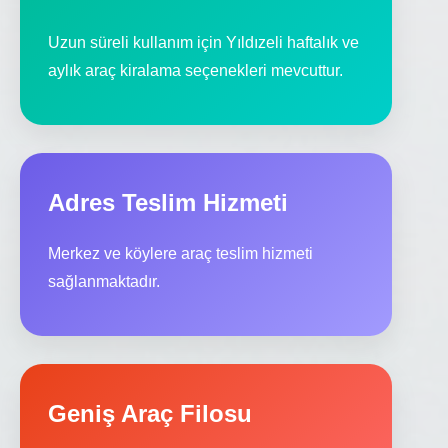
Uzun süreli kullanım için Yıldızeli haftalık ve
aylık araç kiralama seçenekleri mevcuttur.
Adres Teslim Hizmeti
Merkez ve köylere araç teslim hizmeti
sağlanmaktadır.
Geniş Araç Filosu