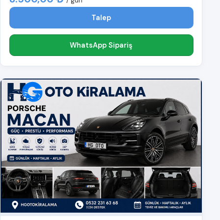
/ gün
Talep
WhatsApp Sipariş