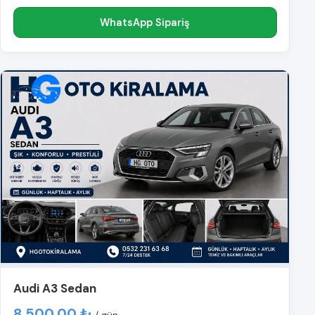
WhatsApp Sipariş
Audi A3 Sedan
8.500,00 ₺