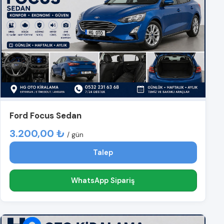
Ford Focus Sedan
3.200,00 ₺
/ gün
Talep
WhatsApp Sipariş