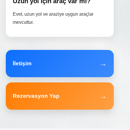
Uzun yol için araç var mı?
Evet, uzun yol ve araziye uygun araçlar
mevcuttur.
→
İletişim
→
Rezervasyon Yap