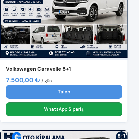
Volkswagen Caravelle 8+1
7.500,00 ₺
/ gün
Talep
WhatsApp Sipariş