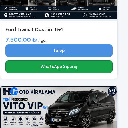
Ford Transit Custom 8+1
7.500,00 ₺
/ gün
Talep
WhatsApp Sipariş