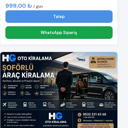
999,00 ₺
/ gün
Talep
WhatsApp Sipariş