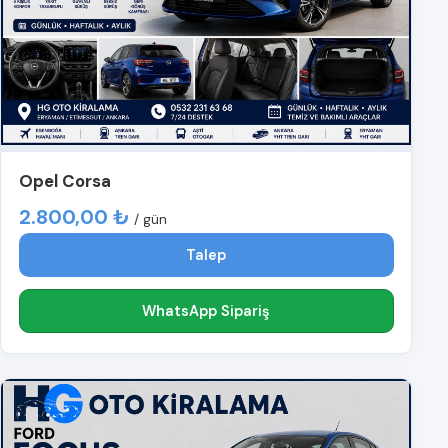
Opel Corsa
2.800,00 ₺
/ gün
Talep
WhatsApp Sipariş