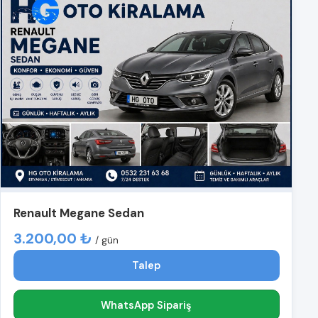
Renault Megane Sedan
3.200,00 ₺
/ gün
Talep
WhatsApp Sipariş