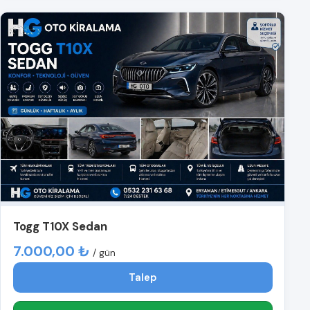
Togg T10X Sedan
7.000,00 ₺
/ gün
Talep