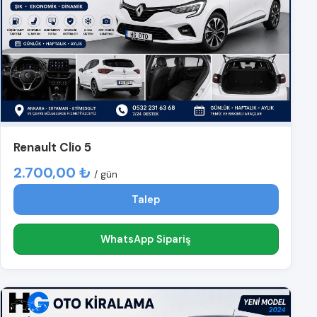
Renault Clio 5
2.700,00 ₺
/ gün
Talep
WhatsApp Sipariş