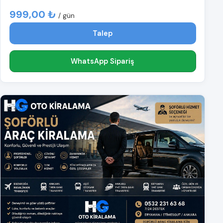
999,00 ₺
/ gün
Talep
WhatsApp Sipariş