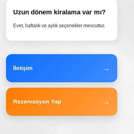
Uzun dönem kiralama var mı?
Evet, haftalık ve aylık seçenekler mevcuttur.
→
İletişim
→
Rezervasyon Yap