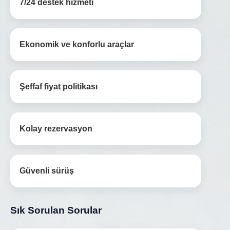
7/24 destek hizmeti
Ekonomik ve konforlu araçlar
Şeffaf fiyat politikası
Kolay rezervasyon
Güvenli sürüş
Sık Sorulan Sorular