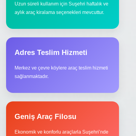
Uzun süreli kullanım için Suşehri haftalık ve
aylık araç kiralama seçenekleri mevcuttur.
Adres Teslim Hizmeti
Merkez ve çevre köylere araç teslim hizmeti
sağlanmaktadır.
Geniş Araç Filosu
Ekonomik ve konforlu araçlarla Suşehri’nde