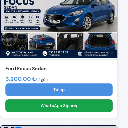
Ford Focus Sedan
3.200,00 ₺
/ gün
Talep
WhatsApp Sipariş