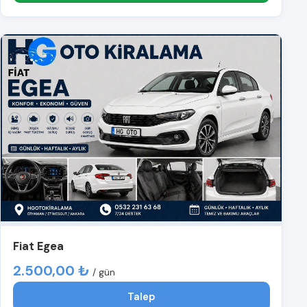
Fiat Egea
2.500,00 ₺
/ gün
Talep