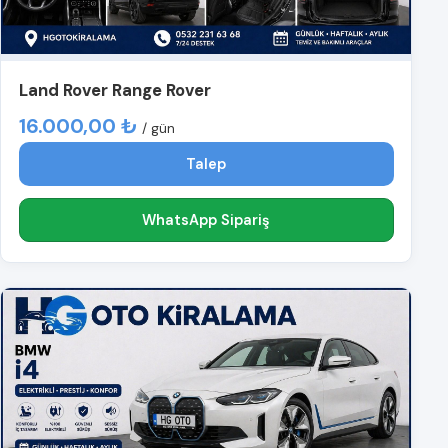
Land Rover Range Rover
16.000,00 ₺
/ gün
Talep
WhatsApp Sipariş