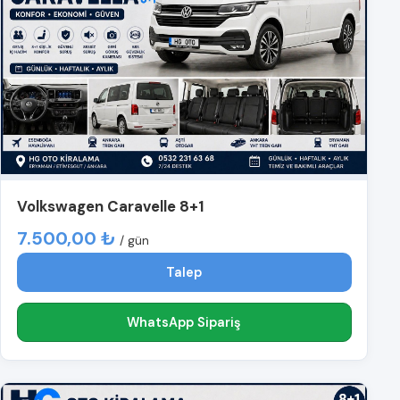
Volkswagen Caravelle 8+1
7.500,00 ₺
/ gün
Talep
WhatsApp Sipariş