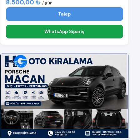
8.500,00 ₺
/ gün
Talep
WhatsApp Sipariş