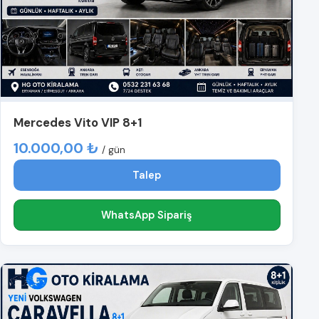
Mercedes Vito VIP 8+1
10.000,00 ₺
/ gün
Talep
WhatsApp Sipariş