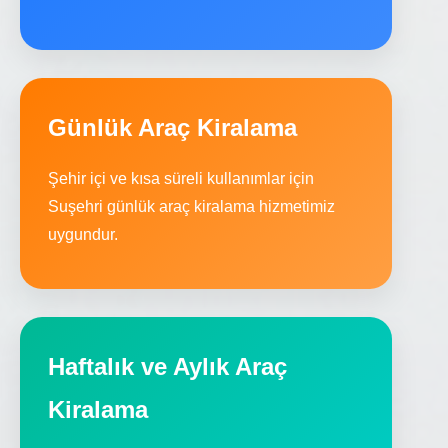
Günlük Araç Kiralama
Şehir içi ve kısa süreli kullanımlar için
Suşehri günlük araç kiralama hizmetimiz
uygundur.
Haftalık ve Aylık Araç
Kiralama