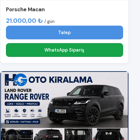
Porsche Macan
21.000,00 ₺
/ gün
Talep
WhatsApp Sipariş