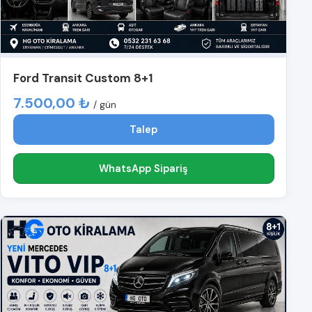
Ford Transit Custom 8+1
7.500,00 ₺
/ gün
Talep
WhatsApp Sipariş