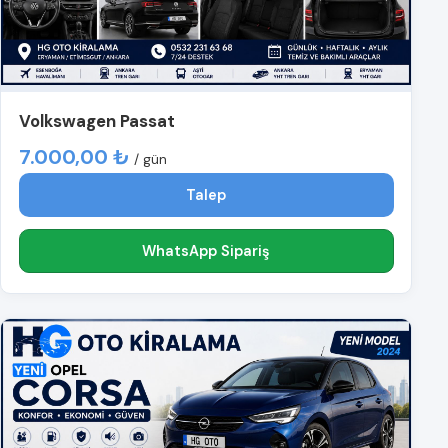
Volkswagen Passat
7.000,00 ₺
/ gün
Talep
WhatsApp Sipariş