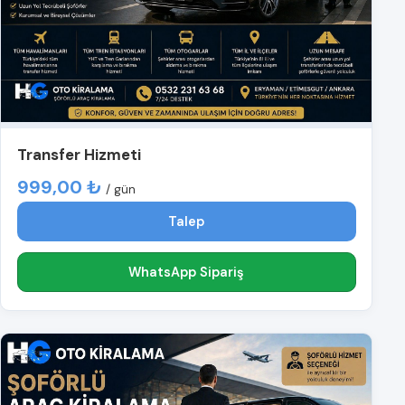
Transfer Hizmeti
999,00 ₺
/ gün
Talep
WhatsApp Sipariş