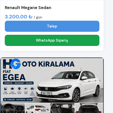
Renault Megane Sedan
3.200,00 ₺
/ gün
Talep
WhatsApp Sipariş