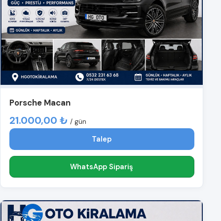
Porsche Macan
21.000,00 ₺
/ gün
Talep
WhatsApp Sipariş