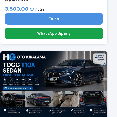
3.500,00 ₺
/ gün
Talep
WhatsApp Sipariş