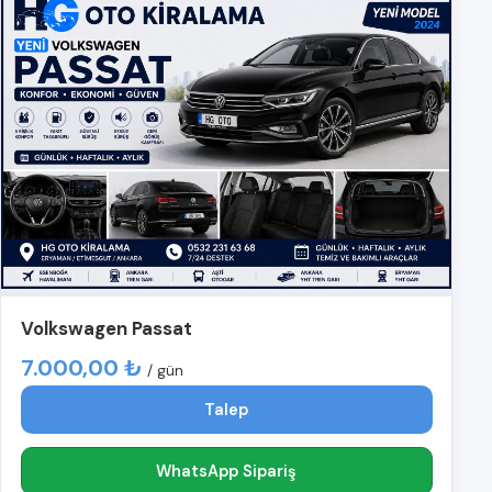
Volkswagen Passat
7.000,00 ₺
/ gün
Talep
WhatsApp Sipariş