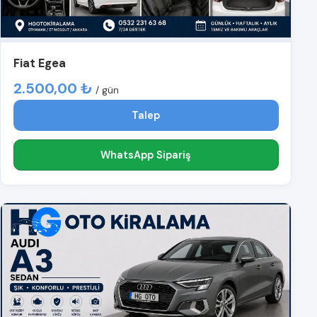
Fiat Egea
2.500,00 ₺
/ gün
Talep
WhatsApp Sipariş