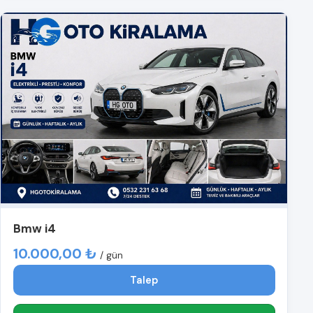
Bmw i4
10.000,00 ₺
/ gün
Talep