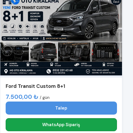
Ford Transit Custom 8+1
7.500,00 ₺
/ gün
Talep
WhatsApp Sipariş