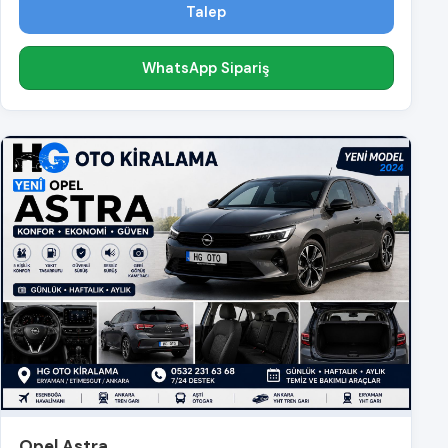
Talep
WhatsApp Sipariş
Opel Astra