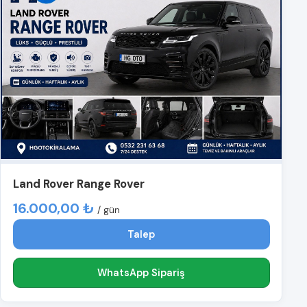
Land Rover Range Rover
16.000,00 ₺
/ gün
Talep
WhatsApp Sipariş