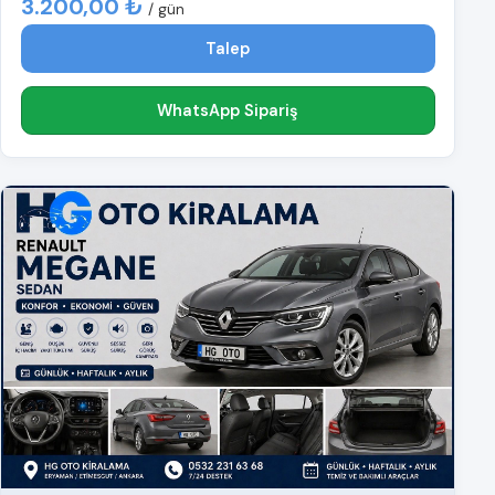
3.200,00 ₺
/ gün
Talep
WhatsApp Sipariş