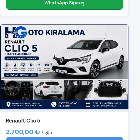
WhatsApp Sipariş
Renault Clio 5
2.700,00 ₺
/ gün