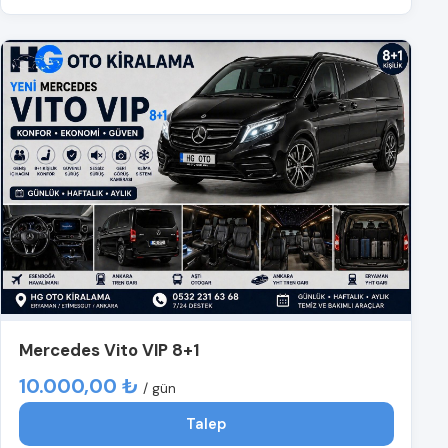
Mercedes Vito VIP 8+1
10.000,00 ₺
/ gün
Talep