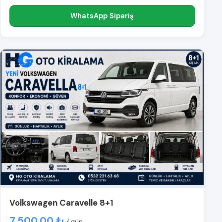
WhatsApp Sipariş
Volkswagen Caravelle 8+1
7.500,00 ₺
/ gün