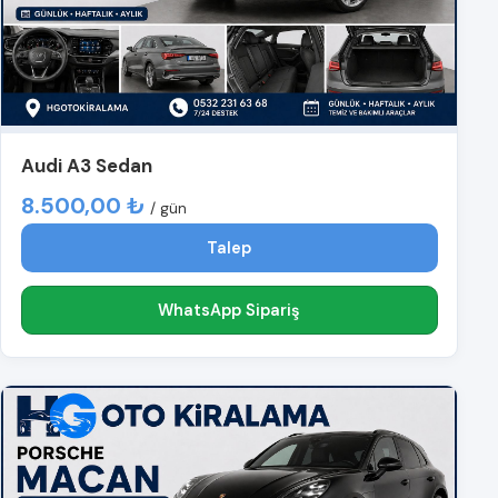
Audi A3 Sedan
8.500,00 ₺
/ gün
Talep
WhatsApp Sipariş