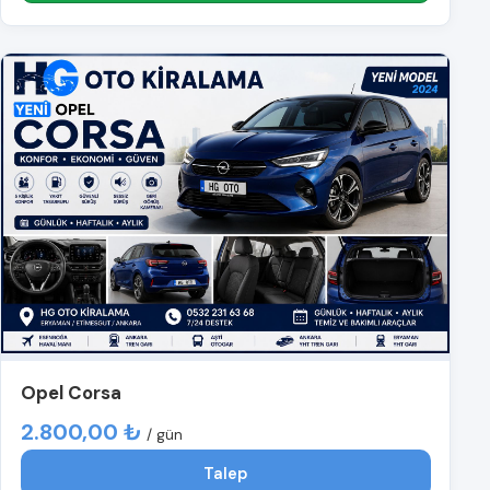
Opel Corsa
2.800,00 ₺
/ gün
Talep