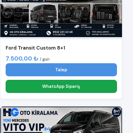
Ford Transit Custom 8+1
7.500,00 ₺
/ gün
Talep
WhatsApp Sipariş