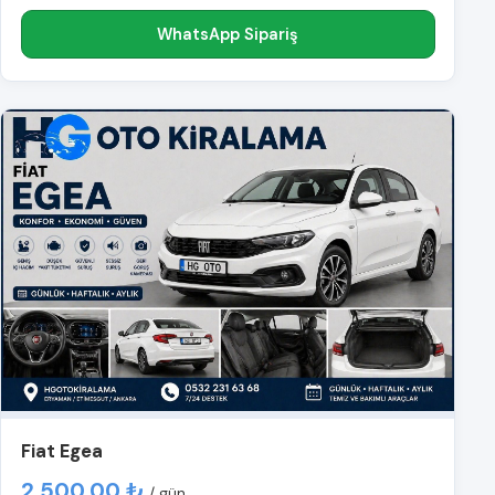
WhatsApp Sipariş
Fiat Egea
2.500,00 ₺
/ gün