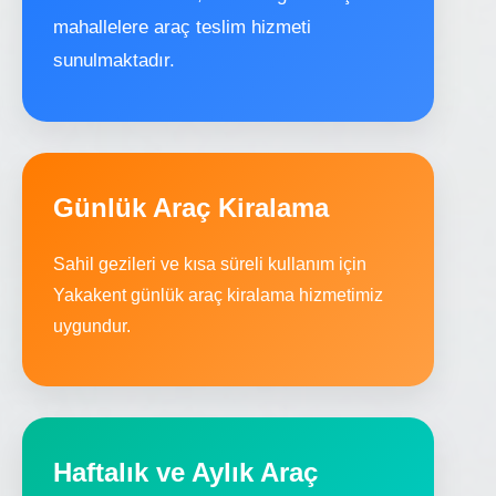
mahallelere araç teslim hizmeti
sunulmaktadır.
Günlük Araç Kiralama
Sahil gezileri ve kısa süreli kullanım için
Yakakent günlük araç kiralama hizmetimiz
uygundur.
Haftalık ve Aylık Araç