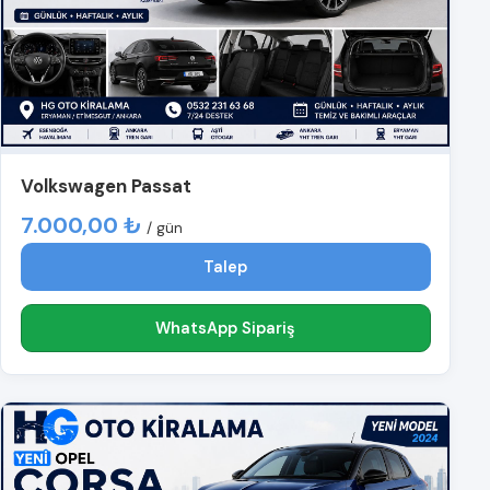
Volkswagen Passat
7.000,00 ₺
/ gün
Talep
WhatsApp Sipariş