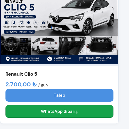
Renault Clio 5
2.700,00 ₺
/ gün
Talep
WhatsApp Sipariş