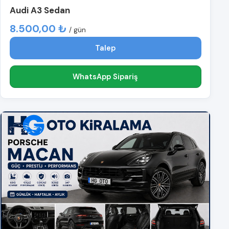
Audi A3 Sedan
8.500,00 ₺
/ gün
Talep
WhatsApp Sipariş