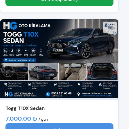
Togg T10X Sedan
7.000,00 ₺
/ gün