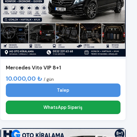
Mercedes Vito VIP 8+1
10.000,00 ₺
/ gün
Talep
WhatsApp Sipariş