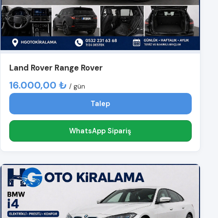
Land Rover Range Rover
16.000,00 ₺
/ gün
Talep
WhatsApp Sipariş