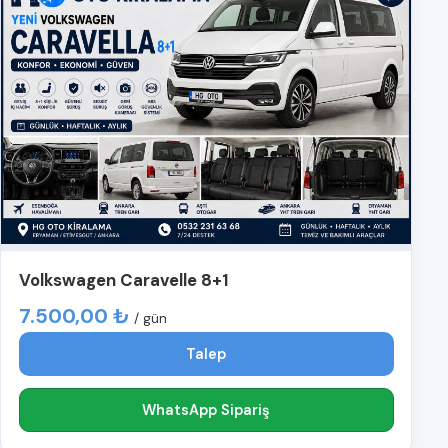
Volkswagen Caravelle 8+1
7.500,00 ₺
/ gün
Talep
WhatsApp Sipariş