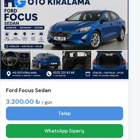
Ford Focus Sedan
3.200,00 ₺
/ gün
Talep
WhatsApp Sipariş