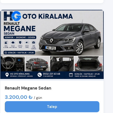
Renault Megane Sedan
3.200,00 ₺
/ gün
Talep