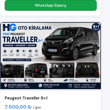
WhatsApp Sipariş
Peugeot Traveller 8+1
7.500,00 ₺
/ gün