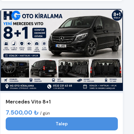
Mercedes Vito 8+1
7.500,00 ₺
/ gün
Talep