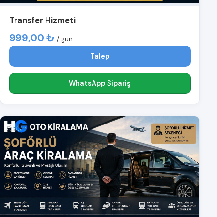
Transfer Hizmeti
999,00 ₺
/ gün
Talep
WhatsApp Sipariş