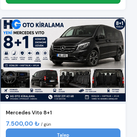
Mercedes Vito 8+1
7.500,00 ₺
/ gün
Talep