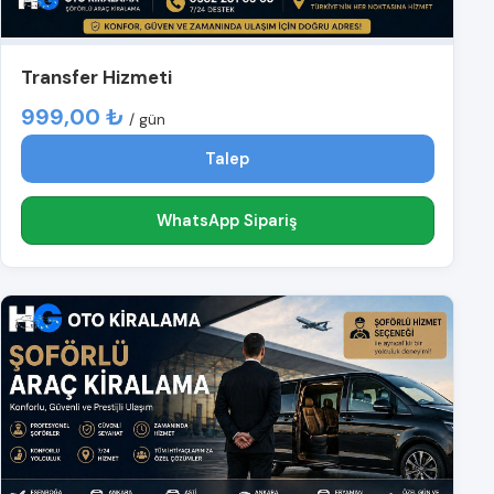
Transfer Hizmeti
999,00 ₺
/ gün
Talep
WhatsApp Sipariş