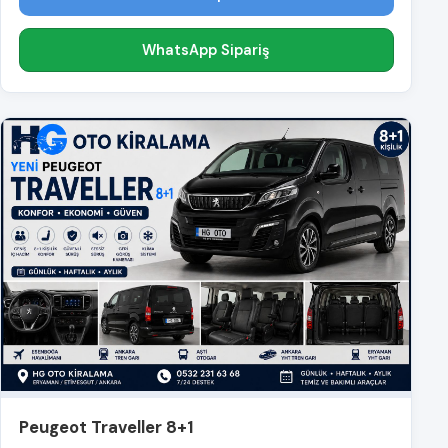
WhatsApp Sipariş
Peugeot Traveller 8+1