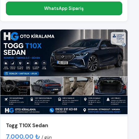
WhatsApp Sipariş
Togg T10X Sedan
7.000,00 ₺
/ gün