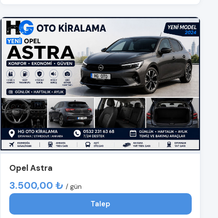
Opel Astra
3.500,00 ₺
/ gün
Talep