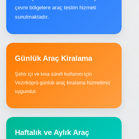
çevre bölgelere araç teslim hizmeti
sunulmaktadır.
Günlük Araç Kiralama
Şehir içi ve kısa süreli kullanım için
Vezirköprü günlük araç kiralama hizmetimiz
uygundur.
Haftalık ve Aylık Araç