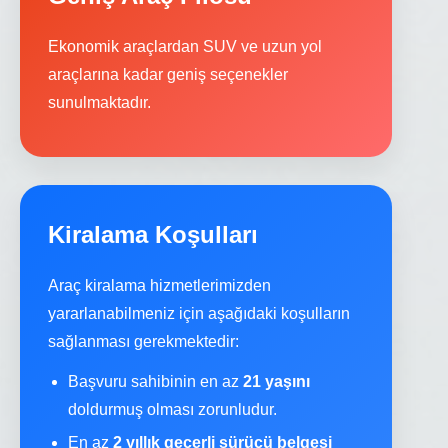
Ekonomik araçlardan SUV ve uzun yol
araçlarına kadar geniş seçenekler
sunulmaktadır.
Kiralama Koşulları
Araç kiralama hizmetlerimizden
yararlanabilmeniz için aşağıdaki koşulların
sağlanması gerekmektedir:
Başvuru sahibinin en az
21 yaşını
doldurmuş olması zorunludur.
En az
2 yıllık geçerli sürücü belgesi