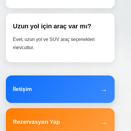
Uzun yol için araç var mı?
Evet, uzun yol ve SUV araç seçenekleri
mevcuttur.
→
İletişim
→
Rezervasyon Yap