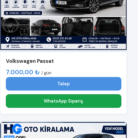
Volkswagen Passat
7.000,00 ₺
/ gün
Talep
WhatsApp Sipariş