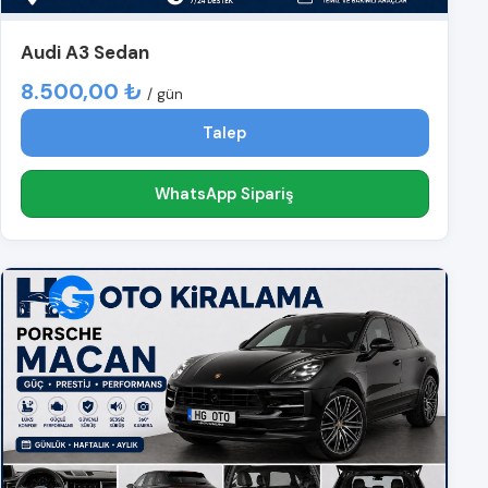
Audi A3 Sedan
8.500,00 ₺
/ gün
Talep
WhatsApp Sipariş