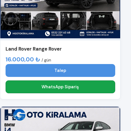
Land Rover Range Rover
16.000,00 ₺
/ gün
Talep
WhatsApp Sipariş