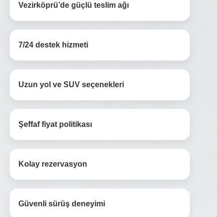
Vezirköprü’de güçlü teslim ağı
7/24 destek hizmeti
Uzun yol ve SUV seçenekleri
Şeffaf fiyat politikası
Kolay rezervasyon
Güvenli sürüş deneyimi