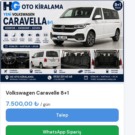
Volkswagen Caravelle 8+1
7.500,00 ₺
/ gün
Talep
WhatsApp Sipariş