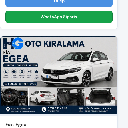
Talep
WhatsApp Sipariş
Fiat Egea