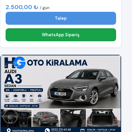
2.500,00 ₺
/ gün
Talep
WhatsApp Sipariş