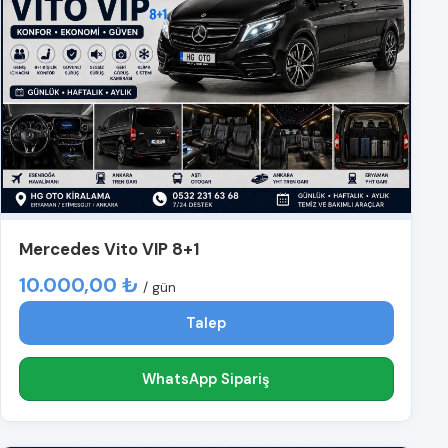
Mercedes Vito VIP 8+1
10.000,00 ₺
/ gün
Talep
WhatsApp Sipariş