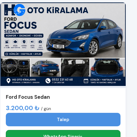
Ford Focus Sedan
3.200,00 ₺
/ gün
Talep
WhatsApp Sipariş