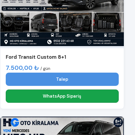
Ford Transit Custom 8+1
7.500,00 ₺
/ gün
Talep
WhatsApp Sipariş