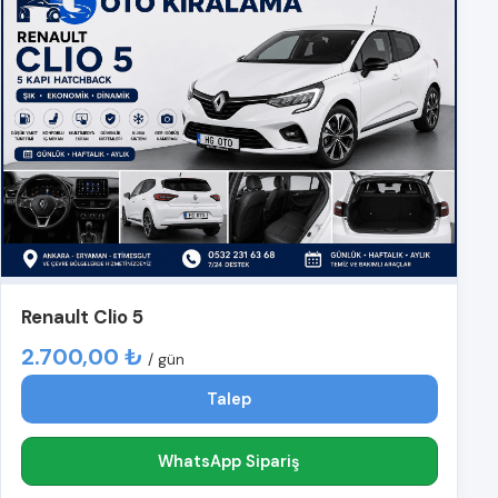
Renault Clio 5
2.700,00 ₺
/ gün
Talep
WhatsApp Sipariş