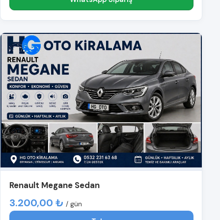
Renault Megane Sedan
3.200,00 ₺
/ gün