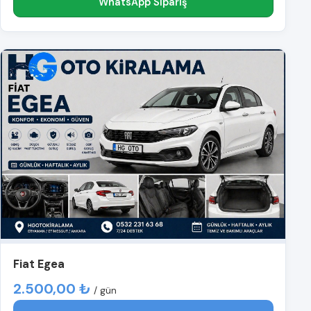
WhatsApp Sipariş
Fiat Egea
2.500,00 ₺
/ gün