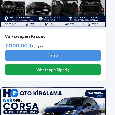
Volkswagen Passat
7.000,00 ₺
/ gün
Talep
WhatsApp Sipariş