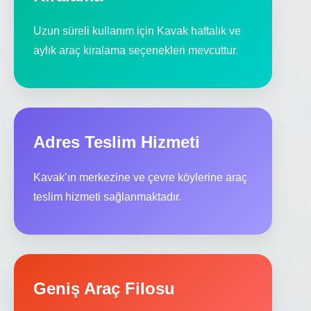
Uzun süreli kullanım için Kavak haftalık ve
aylık araç kiralama seçenekleri mevcuttur.
Adres Teslim Hizmeti
Kavak’ın merkezine ve çevre köylerine araç
teslim hizmeti sağlanmaktadır.
Geniş Araç Filosu