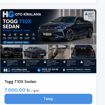
Togg T10X Sedan
7.000,00 ₺
/ gün
Talep