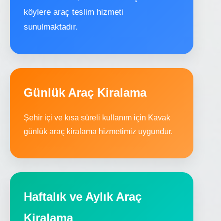
köylere araç teslim hizmeti
sunulmaktadır.
Günlük Araç Kiralama
Şehir içi ve kısa süreli kullanım için Kavak
günlük araç kiralama hizmetimiz uygundur.
Haftalık ve Aylık Araç
Kiralama