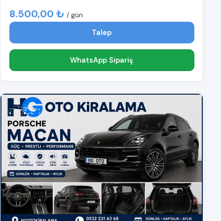
8.500,00 ₺
/ gün
Talep
WhatsApp Sipariş