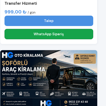
Transfer Hizmeti
999,00 ₺
/ gün
Talep
WhatsApp Sipariş