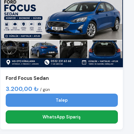
Ford Focus Sedan
3.200,00 ₺
/ gün
Talep
WhatsApp Sipariş