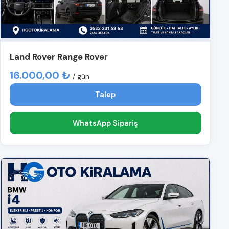
Land Rover Range Rover
16.000,00 ₺
/ gün
Talep
WhatsApp Sipariş