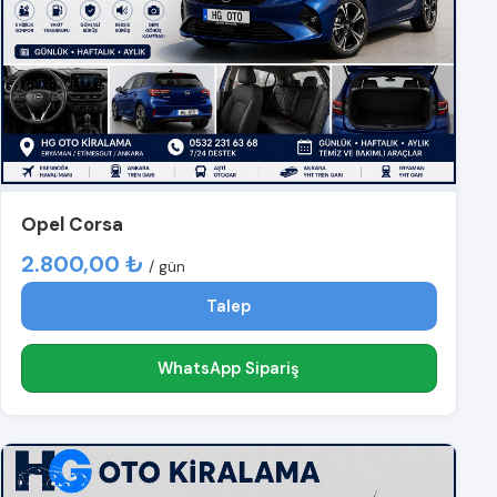
Opel Corsa
2.800,00 ₺
/ gün
Talep
WhatsApp Sipariş