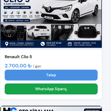
Renault Clio 5
2.700,00 ₺
/ gün
Talep
WhatsApp Sipariş