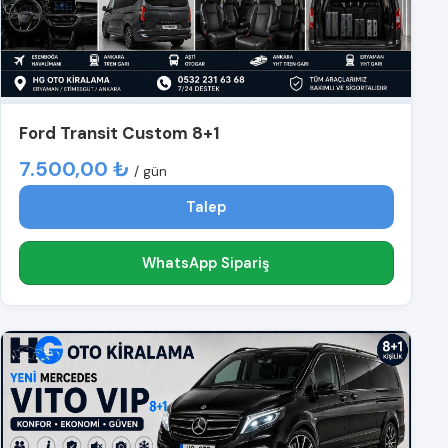
Ford Transit Custom 8+1
7.500,00 ₺
/ gün
Talep
WhatsApp Sipariş