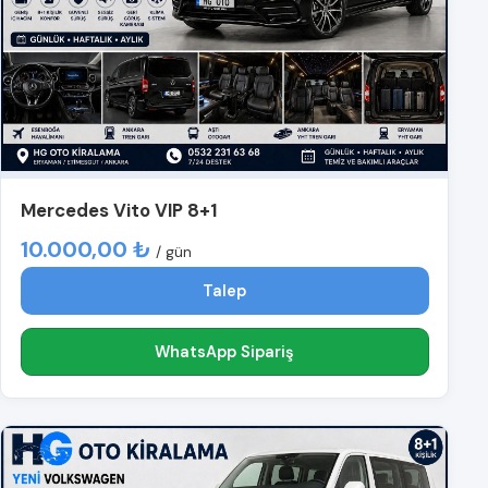
Mercedes Vito VIP 8+1
10.000,00 ₺
/ gün
Talep
WhatsApp Sipariş