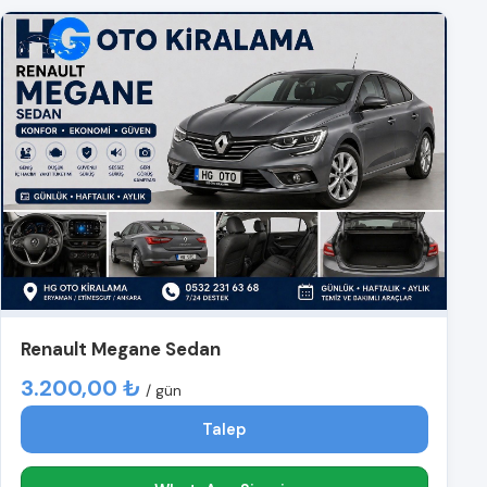
Renault Megane Sedan
3.200,00 ₺
/ gün
Talep