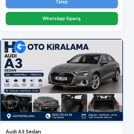
Talep
WhatsApp Sipariş
Audi A3 Sedan