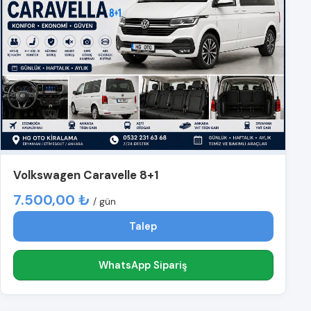
Volkswagen Caravelle 8+1
7.500,00 ₺
/ gün
Talep
WhatsApp Sipariş