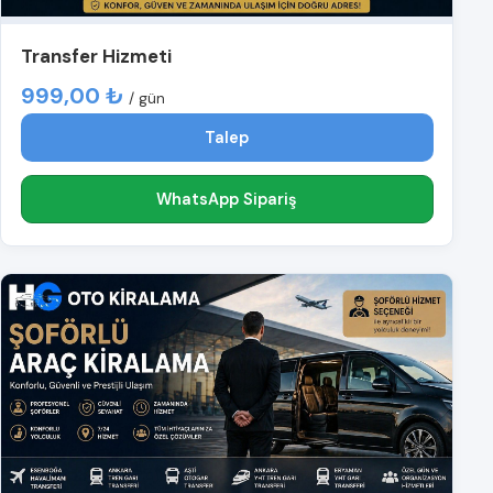
Transfer Hizmeti
999,00 ₺
/ gün
Talep
WhatsApp Sipariş