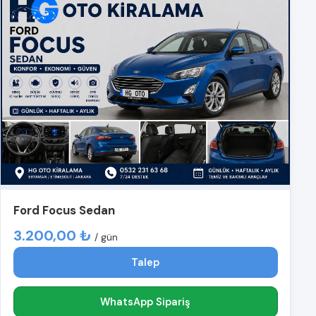
Ford Focus Sedan
3.200,00 ₺
/ gün
Talep
WhatsApp Sipariş