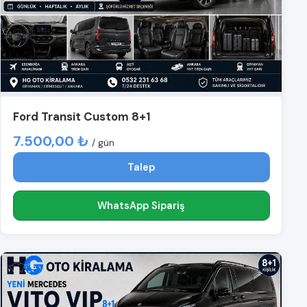
Ford Transit Custom 8+1
7.500,00 ₺
/ gün
Talep
WhatsApp Sipariş