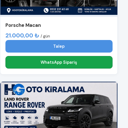
Porsche Macan
21.000,00 ₺
/ gün
Talep
WhatsApp Sipariş