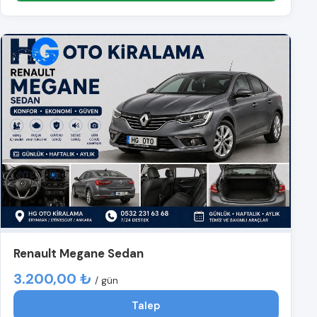
Renault Megane Sedan
3.200,00 ₺
/ gün
Talep