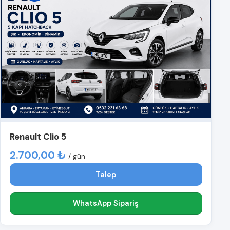
Renault Clio 5
2.700,00 ₺
/ gün
Talep
WhatsApp Sipariş