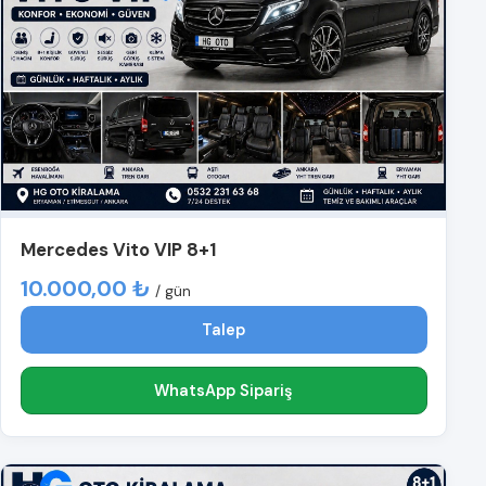
Mercedes Vito VIP 8+1
10.000,00 ₺
/ gün
Talep
WhatsApp Sipariş