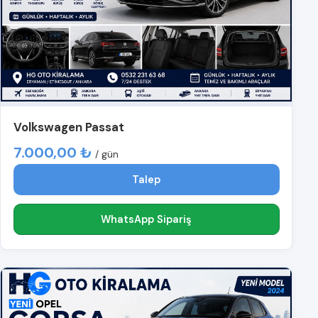
Volkswagen Passat
7.000,00 ₺
/ gün
Talep
WhatsApp Sipariş