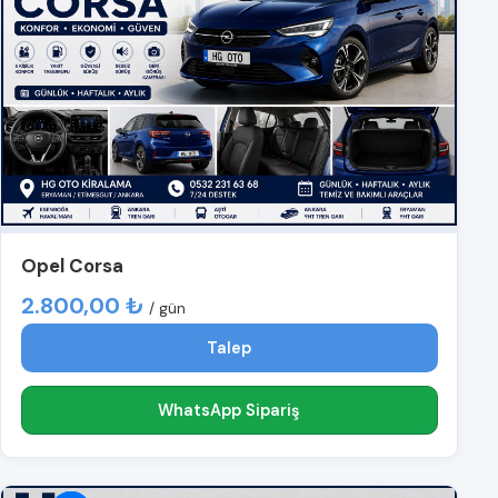
Opel Corsa
2.800,00 ₺
/ gün
Talep
WhatsApp Sipariş