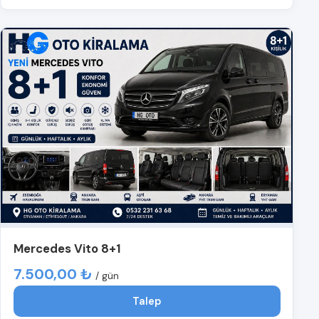
Mercedes Vito 8+1
7.500,00 ₺
/ gün
Talep