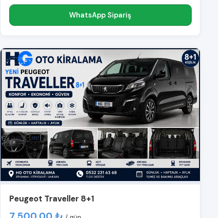
WhatsApp Sipariş
Peugeot Traveller 8+1
7.500,00 ₺
/ gün