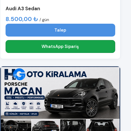
Audi A3 Sedan
8.500,00 ₺
/ gün
Talep
WhatsApp Sipariş