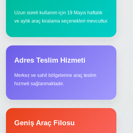
Uzun süreli kullanım için 19 Mayıs haftalık
ve aylık araç kiralama seçenekleri mevcuttur.
Adres Teslim Hizmeti
Merkez ve sahil bölgelerine araç teslim
hizmeti sağlanmaktadır.
Geniş Araç Filosu