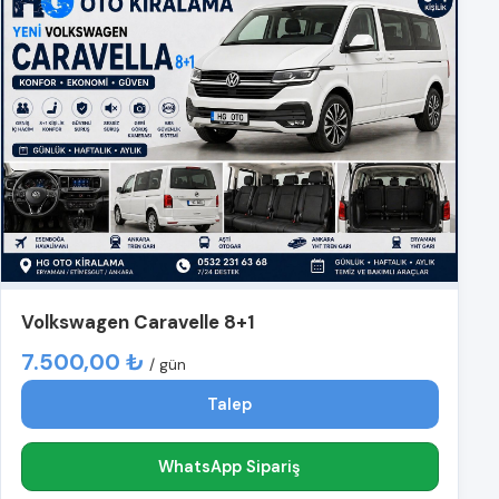
Volkswagen Caravelle 8+1
7.500,00 ₺
/ gün
Talep
WhatsApp Sipariş