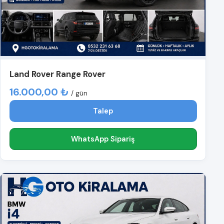
Land Rover Range Rover
16.000,00 ₺
/ gün
Talep
WhatsApp Sipariş