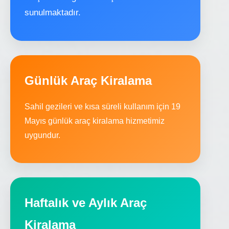
sunulmaktadır.
Günlük Araç Kiralama
Sahil gezileri ve kısa süreli kullanım için 19
Mayıs günlük araç kiralama hizmetimiz
uygundur.
Haftalık ve Aylık Araç
Kiralama