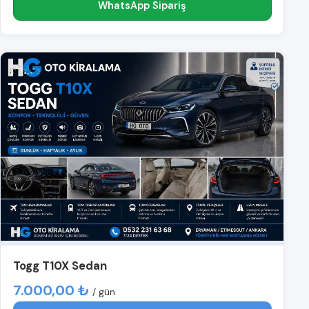
WhatsApp Sipariş
Togg T10X Sedan
7.000,00 ₺
/ gün