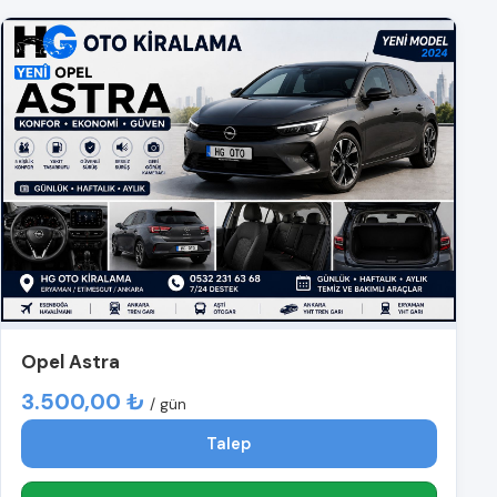
Opel Astra
3.500,00 ₺
/ gün
Talep