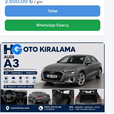
2.500,00 ₺
/ gün
Talep
WhatsApp Sipariş