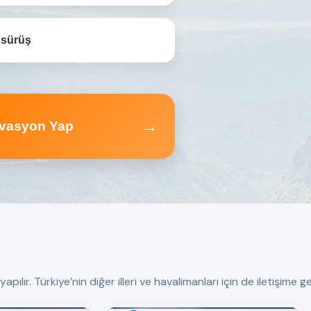
 sürüş
→
vasyon Yap
r. Türkiye’nin diğer illeri ve havalimanları için de iletişime geç