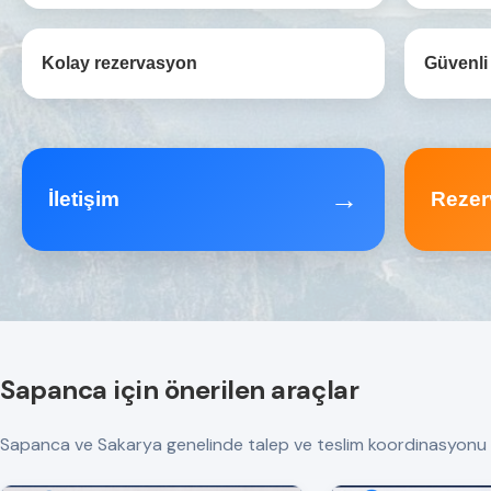
Kolay rezervasyon
Güvenli
→
İletişim
Rezer
Sapanca için önerilen araçlar
Sapanca ve Sakarya genelinde talep ve teslim koordinasyonu yapılı