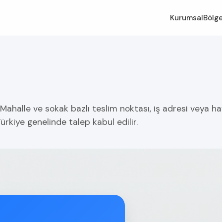
Kurumsal
Bölge
halle ve sokak bazlı teslim noktası, iş adresi veya hav
ürkiye genelinde talep kabul edilir.