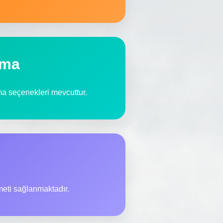
ama
ama seçenekleri mevcuttur.
zmeti sağlanmaktadır.