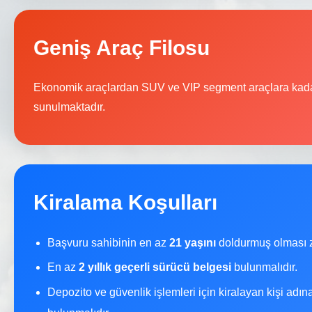
Geniş Araç Filosu
Ekonomik araçlardan SUV ve VIP segment araçlara kada
sunulmaktadır.
Kiralama Koşulları
Başvuru sahibinin en az
21 yaşını
doldurmuş olması z
En az
2 yıllık geçerli sürücü belgesi
bulunmalıdır.
Depozito ve güvenlik işlemleri için kiralayan kişi adı