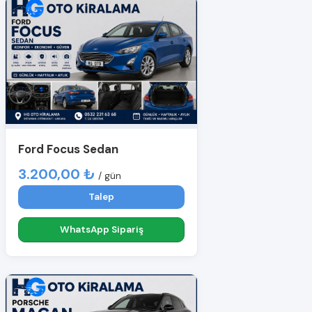
Ford Focus Sedan
3.200,00 ₺
/ gün
Talep
WhatsApp Sipariş