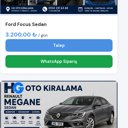
Ford Focus Sedan
3.200,00 ₺
/ gün
Talep
WhatsApp Sipariş