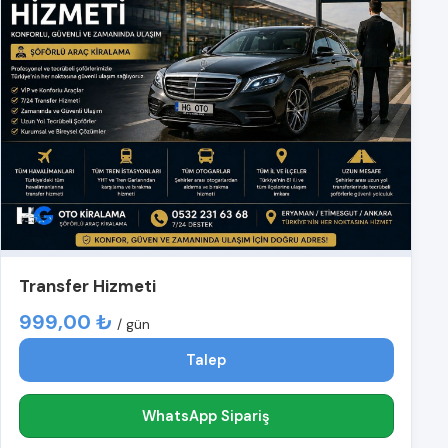
Transfer Hizmeti
999,00 ₺
/ gün
Talep
WhatsApp Sipariş