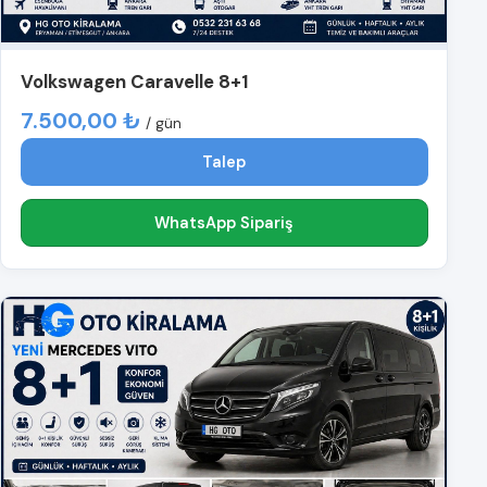
Volkswagen Caravelle 8+1
7.500,00 ₺
/ gün
Talep
WhatsApp Sipariş