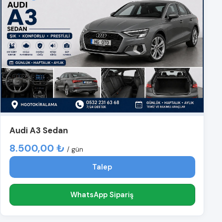
Audi A3 Sedan
8.500,00 ₺
/ gün
Talep
WhatsApp Sipariş