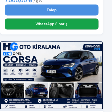
7.000,00 ₺
/ gün
Talep
WhatsApp Sipariş