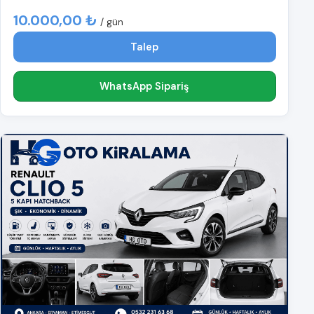
10.000,00 ₺
/ gün
Talep
WhatsApp Sipariş