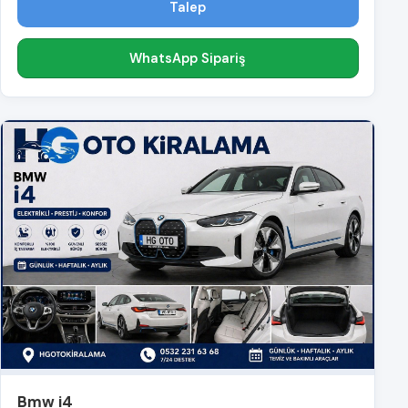
Talep
WhatsApp Sipariş
Bmw i4