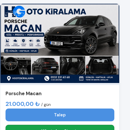
Porsche Macan
21.000,00 ₺
/ gün
Talep