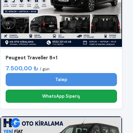
Peugeot Traveller 8+1
7.500,00 ₺
/ gün
Talep
WhatsApp Sipariş