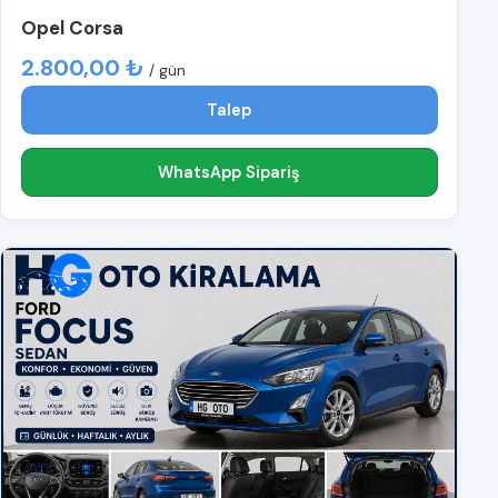
Opel Corsa
2.800,00 ₺
/ gün
Talep
WhatsApp Sipariş