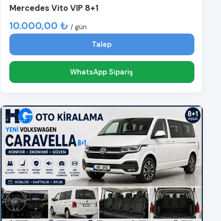
Mercedes Vito VIP 8+1
10.000,00 ₺
/ gün
Talep
WhatsApp Sipariş