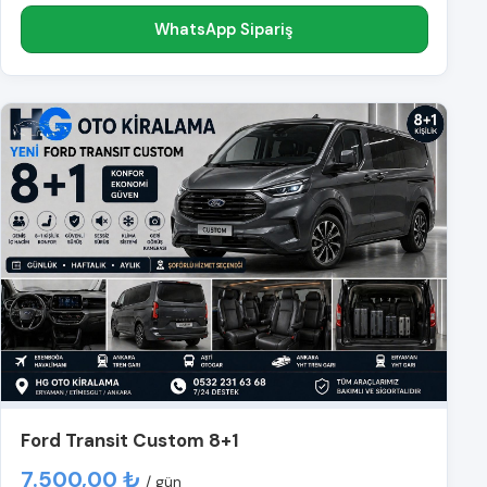
WhatsApp Sipariş
Ford Transit Custom 8+1
7.500,00 ₺
/ gün