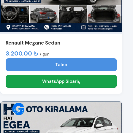
Renault Megane Sedan
3.200,00 ₺
/ gün
Talep
WhatsApp Sipariş