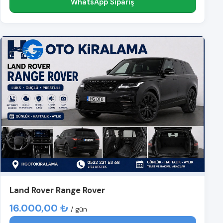
WhatsApp Sipariş
Land Rover Range Rover
16.000,00 ₺
/ gün