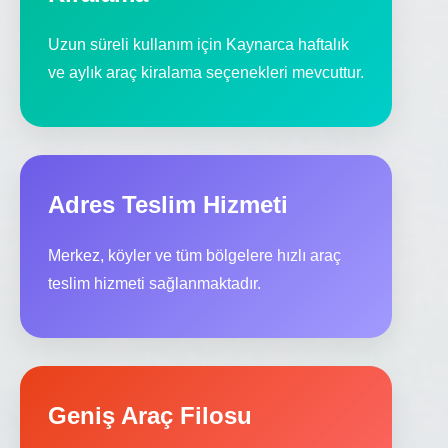
Uzun süreli kullanım için Kaynarca haftalık
ve aylık araç kiralama seçenekleri mevcuttur.
Adres Teslim Hizmeti
Merkez, köyler ve tüm bölgelere hızlı araç
teslim hizmeti sağlanmaktadır.
Geniş Araç Filosu