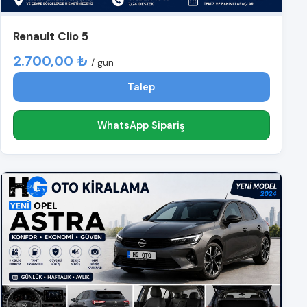
Renault Clio 5
2.700,00 ₺
/ gün
Talep
WhatsApp Sipariş