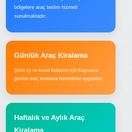
bölgelere araç teslim hizmeti
sunulmaktadır.
Günlük Araç Kiralama
Şehir içi ve kırsal kullanım için Kaynarca
günlük araç kiralama hizmetimiz uygundur.
Haftalık ve Aylık Araç
Kiralama