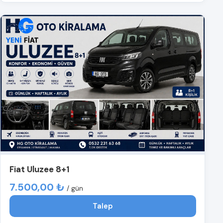
Fiat Uluzee 8+1
7.500,00 ₺
/ gün
Talep