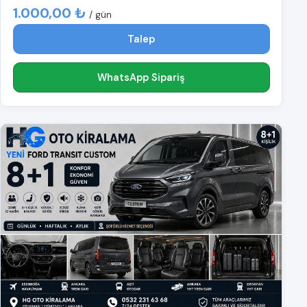
1.000,00 ₺
/ gün
Talep
WhatsApp Sipariş