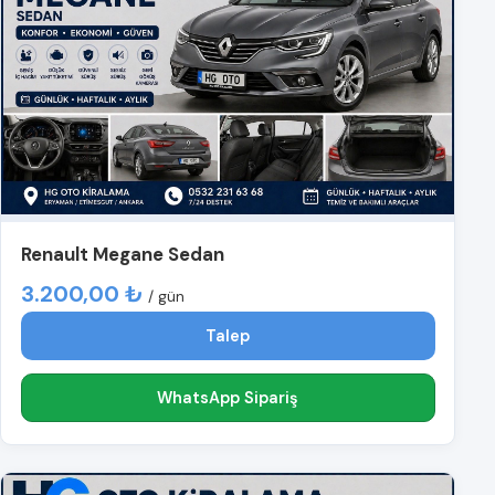
Renault Megane Sedan
3.200,00 ₺
/ gün
Talep
WhatsApp Sipariş