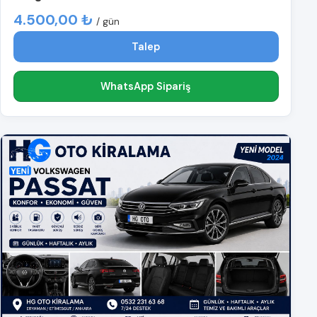
4.500,00 ₺
/ gün
Talep
WhatsApp Sipariş