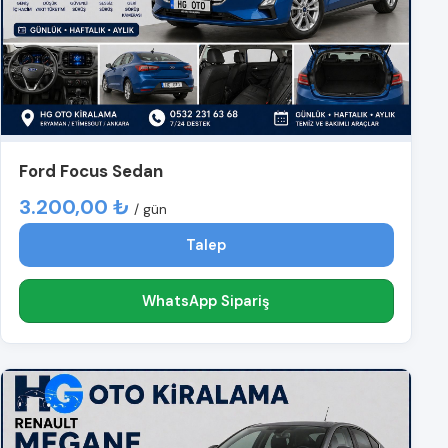
Ford Focus Sedan
3.200,00 ₺
/ gün
Talep
WhatsApp Sipariş