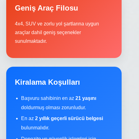
Geniş Araç Filosu
4x4, SUV ve zorlu yol şartlarına uygun
araçlar dahil geniş seçenekler
sunulmaktadır.
Kiralama Koşulları
Başvuru sahibinin en az
21 yaşını
doldurmuş olması zorunludur.
En az
2 yıllık geçerli sürücü belgesi
bulunmalıdır.
Depozito ve güvenlik işlemleri için