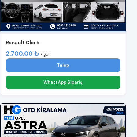
Renault Clio 5
2.700,00 ₺
/ gün
Talep
WhatsApp Sipariş