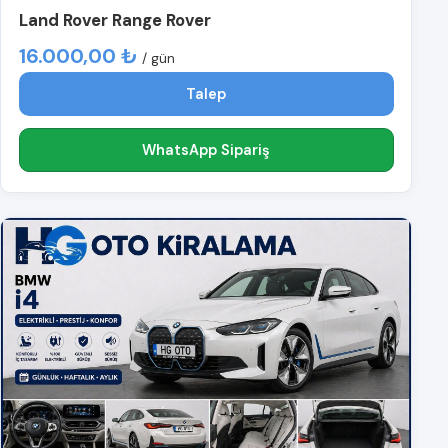
Land Rover Range Rover
16.000,00 ₺
/ gün
Talep
WhatsApp Sipariş