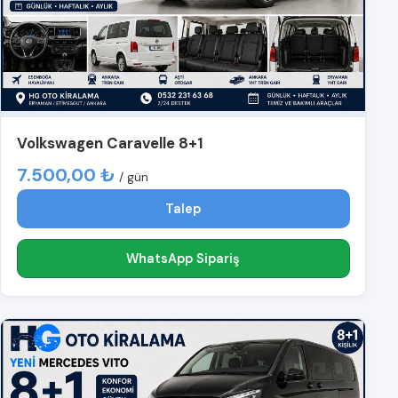
Volkswagen Caravelle 8+1
7.500,00 ₺
/ gün
Talep
WhatsApp Sipariş