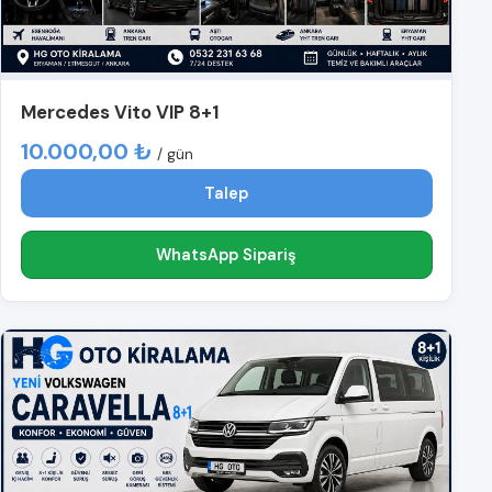
Mercedes Vito VIP 8+1
10.000,00 ₺
/ gün
Talep
WhatsApp Sipariş