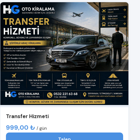
Transfer Hizmeti
999,00 ₺
/ gün
Talep