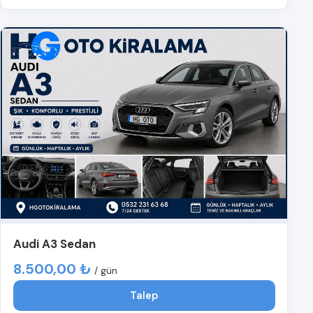
Audi A3 Sedan
8.500,00 ₺
/ gün
Talep