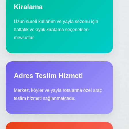
Kiralama
Uzun süreli kullanım ve yayla sezonu için
haftalık ve aylık kiralama seçenekleri
mevcuttur.
Adres Teslim Hizmeti
Merkez, köyler ve yayla rotalarına özel araç
teslim hizmeti sağlanmaktadır.