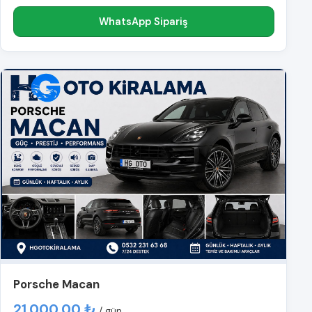
WhatsApp Sipariş
Porsche Macan
21.000,00 ₺
/ gün