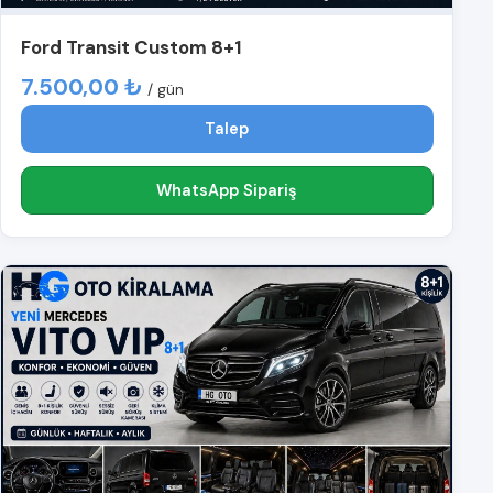
Ford Transit Custom 8+1
7.500,00 ₺
/ gün
Talep
WhatsApp Sipariş