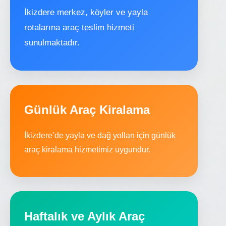
İkizdere merkez, köyler ve yayla
rotalarına araç teslim hizmeti
sunulmaktadır.
Günlük Araç Kiralama
İkizdere’de yayla ve dağ yolları için günlük
araç kiralama hizmetimiz uygundur.
Haftalık ve Aylık Araç