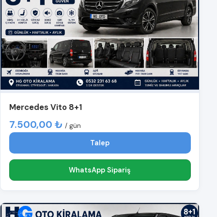
Mercedes Vito 8+1
7.500,00 ₺
/ gün
Talep
WhatsApp Sipariş