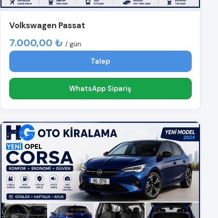
Volkswagen Passat
7.000,00 ₺
/ gün
Talep
WhatsApp Sipariş