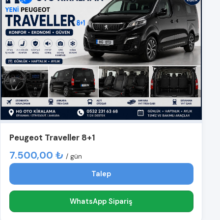
Peugeot Traveller 8+1
7.500,00 ₺
/ gün
Talep
WhatsApp Sipariş