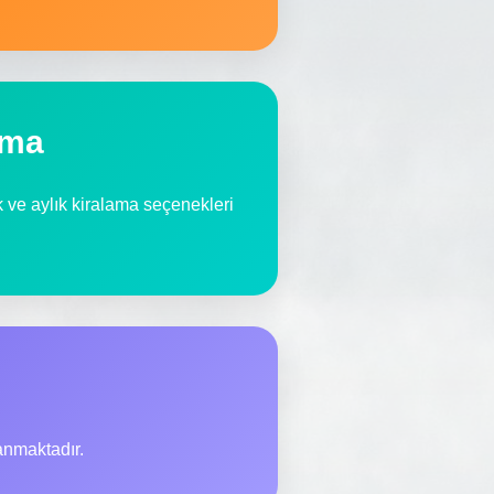
ama
ık ve aylık kiralama seçenekleri
anmaktadır.