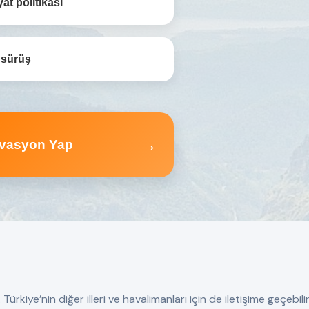
yat politikası
 sürüş
→
vasyon Yap
rkiye’nin diğer illeri ve havalimanları için de iletişime geçebilir