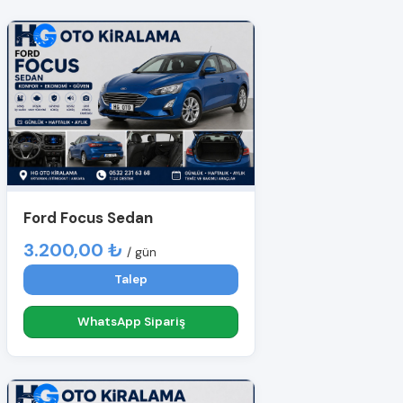
Ford Focus Sedan
3.200,00 ₺
/ gün
Talep
WhatsApp Sipariş