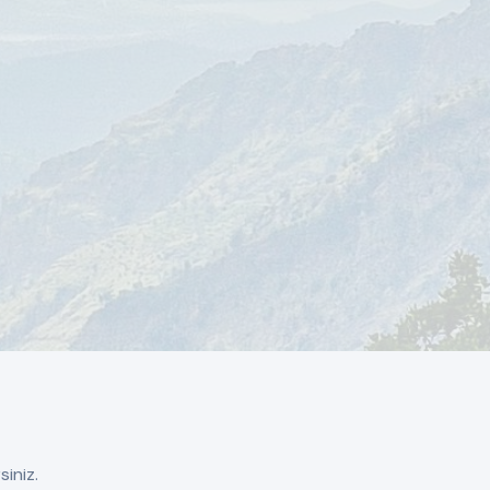
siniz.