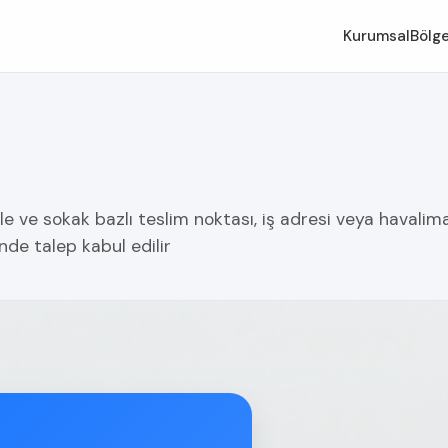
Kurumsal
Bölge
e ve sokak bazlı teslim noktası, iş adresi veya havalima
nde talep kabul edilir