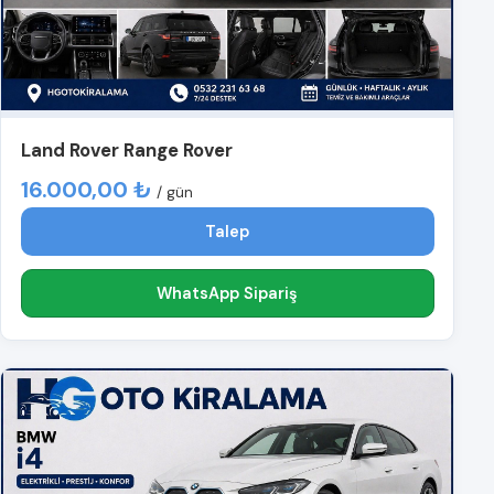
Land Rover Range Rover
16.000,00 ₺
/ gün
Talep
WhatsApp Sipariş