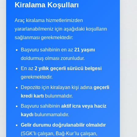
Kiralama Koşulları
Araç kiralama hizmetlerimizden
yararlanabilmeniz için aşağıdaki koşulların
sağlanması gerekmektedir:
Başvuru sahibinin en az
21 yaşını
doldurmuş olması zorunludur.
En az
2 yıllık geçerli sürücü belgesi
gerekmektedir.
Depozito için kiralayan kişi adına
geçerli
kredi kartı
bulunmalıdır.
Başvuru sahibinin
aktif icra veya haciz
kaydı
bulunmamalıdır.
Gelir durumu doğrulanabilir olmalıdır
(SGK’lı çalışan, Bağ-Kur’lu çalışan,