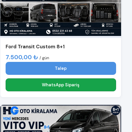
Ford Transit Custom 8+1
7.500,00 ₺
/ gün
Talep
WhatsApp Sipariş