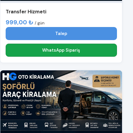
Transfer Hizmeti
999,00 ₺
/ gün
Talep
WhatsApp Sipariş