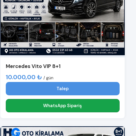
Mercedes Vito VIP 8+1
10.000,00 ₺
/ gün
Talep
WhatsApp Sipariş