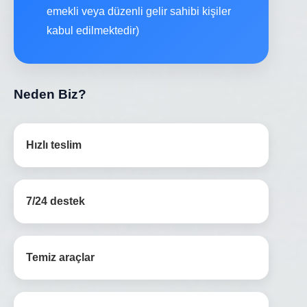
emekli veya düzenli gelir sahibi kişiler
kabul edilmektedir)
Neden Biz?
Hızlı teslim
7/24 destek
Temiz araçlar