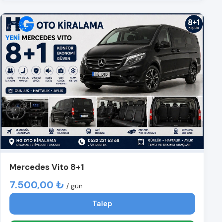
Mercedes Vito 8+1
7.500,00 ₺
/ gün
Talep