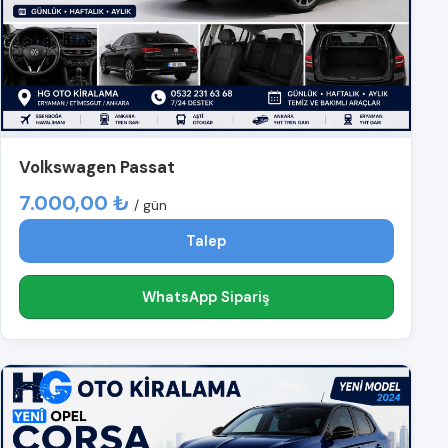
Volkswagen Passat
7.000,00 ₺
/ gün
Talep
WhatsApp Sipariş