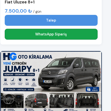
Fiat Uluzee 8+1
7.500,00 ₺
/ gün
Talep
WhatsApp Sipariş