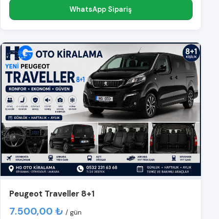
WhatsApp Sipariş
Peugeot Traveller 8+1
7.500,00 ₺
/ gün