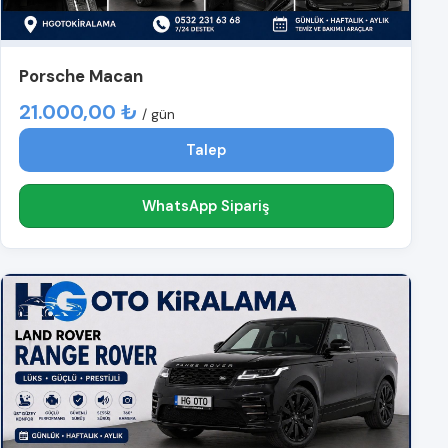
Porsche Macan
21.000,00 ₺
/ gün
Talep
WhatsApp Sipariş