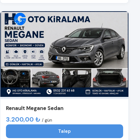
Renault Megane Sedan
3.200,00 ₺
/ gün
Talep