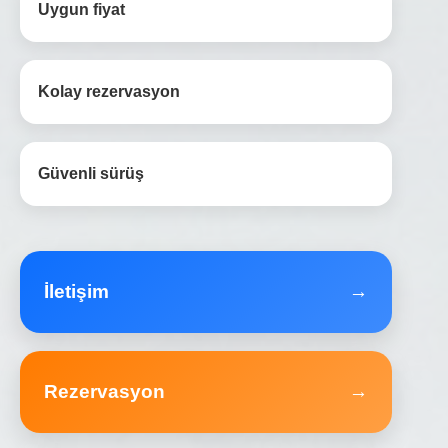
Uygun fiyat
Kolay rezervasyon
Güvenli sürüş
İletişim
→
Rezervasyon
→