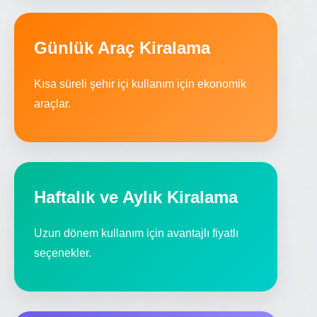
Günlük Araç Kiralama
Kısa süreli şehir içi kullanım için ekonomik
araçlar.
Haftalık ve Aylık Kiralama
Uzun dönem kullanım için avantajlı fiyatlı
seçenekler.