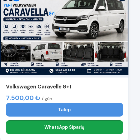
Volkswagen Caravelle 8+1
7.500,00 ₺
/ gün
Talep
WhatsApp Sipariş