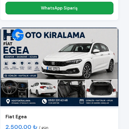
WhatsApp Sipariş
Fiat Egea
2.500,00 ₺
/ gün