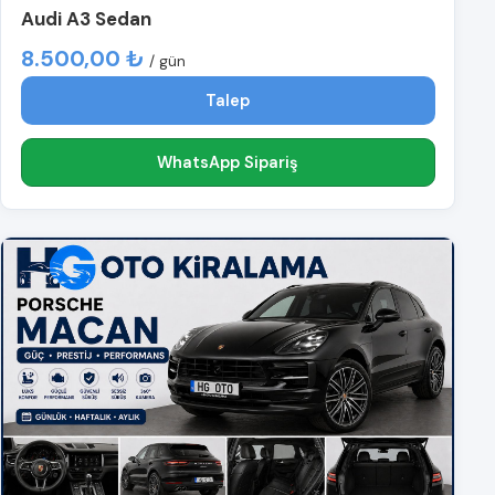
Audi A3 Sedan
8.500,00 ₺
/ gün
Talep
WhatsApp Sipariş