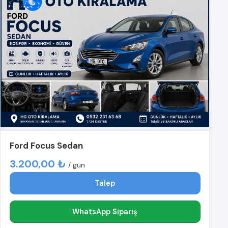
Ford Focus Sedan
3.200,00 ₺
/ gün
Talep
WhatsApp Sipariş