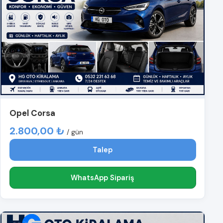
Opel Corsa
2.800,00 ₺
/ gün
Talep
WhatsApp Sipariş