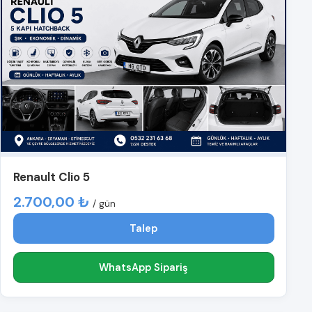
Renault Clio 5
2.700,00 ₺
/ gün
Talep
WhatsApp Sipariş