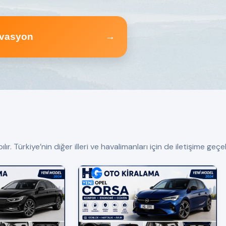
vasyon
→
Türkiye’nin diğer illeri ve havalimanları için de iletişime geçebi