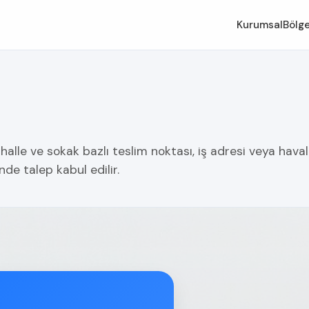
Kurumsal
Bölge
lle ve sokak bazlı teslim noktası, iş adresi veya haval
nde talep kabul edilir.