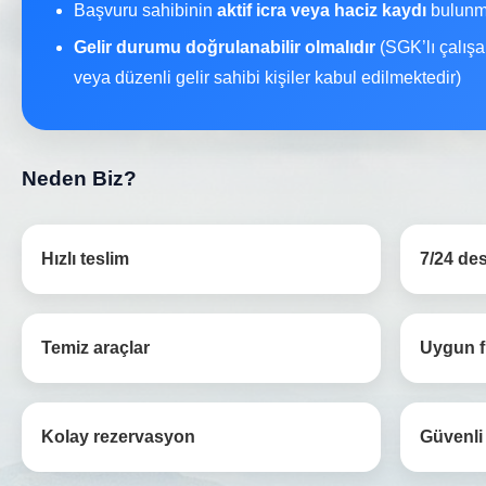
Başvuru sahibinin
aktif icra veya haciz kaydı
bulunma
Gelir durumu doğrulanabilir olmalıdır
(SGK’lı çalışa
veya düzenli gelir sahibi kişiler kabul edilmektedir)
Neden Biz?
Hızlı teslim
7/24 de
Temiz araçlar
Uygun f
Kolay rezervasyon
Güvenli