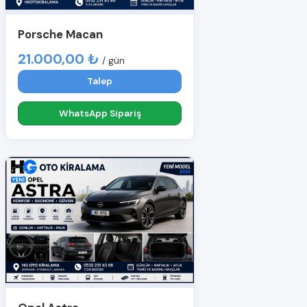
Porsche Macan
21.000,00 ₺
/ gün
Talep
WhatsApp Sipariş