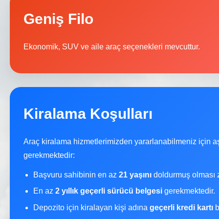
Geniş Filo
Ekonomik, SUV ve aile araç seçenekleri mevcuttur.
Kiralama Koşulları
Araç kiralama hizmetlerimizden yararlanabilmeniz için a
gerekmektedir:
Başvuru sahibinin en az
21 yaşını
doldurmuş olması z
En az
2 yıllık geçerli sürücü belgesi
gerekmektedir.
Depozito için kiralayan kişi adına
geçerli kredi kartı
b