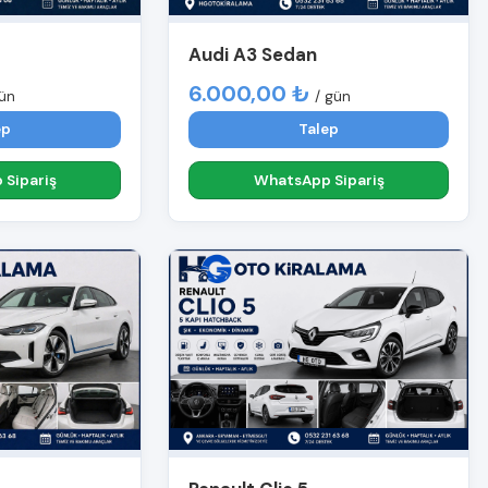
Audi A3 Sedan
6.000,00 ₺
gün
/ gün
ep
Talep
Sipariş
WhatsApp Sipariş