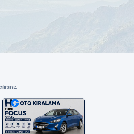
lirsiniz.