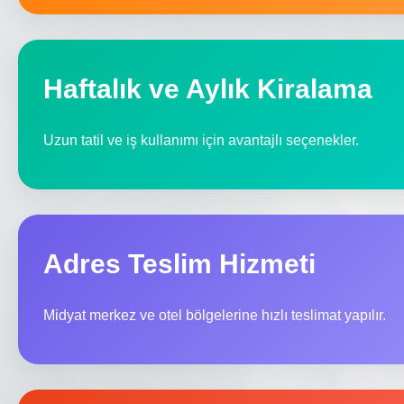
Haftalık ve Aylık Kiralama
Uzun tatil ve iş kullanımı için avantajlı seçenekler.
Adres Teslim Hizmeti
Midyat merkez ve otel bölgelerine hızlı teslimat yapılır.