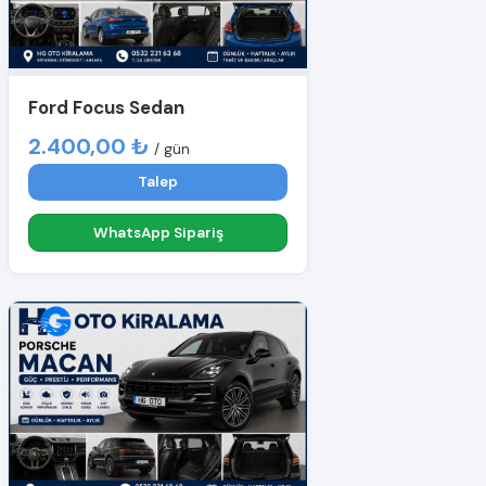
Ford Focus Sedan
2.400,00 ₺
/ gün
Talep
WhatsApp Sipariş