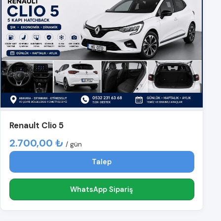
Renault Clio 5
2.700,00 ₺
/ gün
Talep
WhatsApp Sipariş