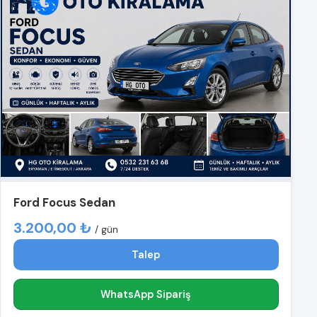
Ford Focus Sedan
3.200,00 ₺
/ gün
Talep
WhatsApp Sipariş