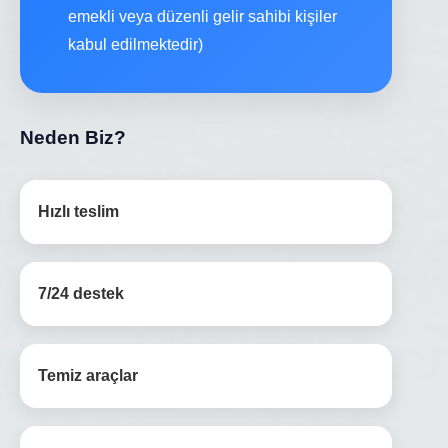
emekli veya düzenli gelir sahibi kişiler
kabul edilmektedir)
Neden Biz?
Hızlı teslim
7/24 destek
Temiz araçlar