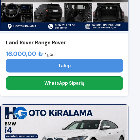
Land Rover Range Rover
16.000,00 ₺
/ gün
Talep
WhatsApp Sipariş