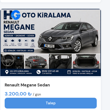
Renault Megane Sedan
3.200,00 ₺
/ gün
Talep