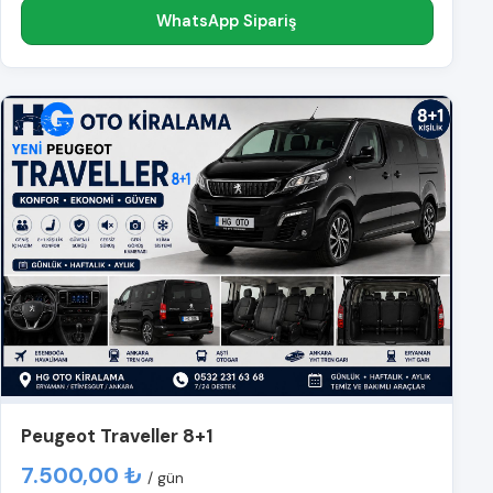
WhatsApp Sipariş
Peugeot Traveller 8+1
7.500,00 ₺
/ gün