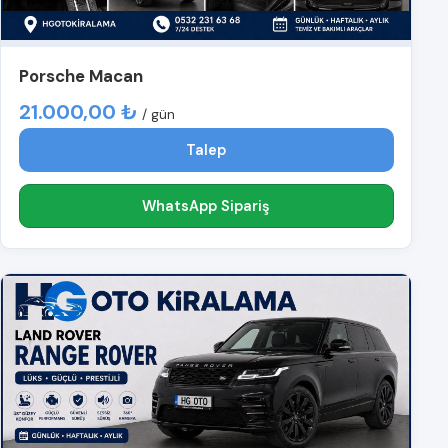
Porsche Macan
21.000,00 ₺
/ gün
Talep
WhatsApp Sipariş