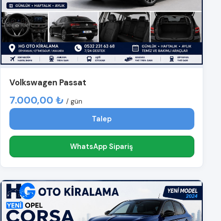
Volkswagen Passat
7.000,00 ₺
/ gün
Talep
WhatsApp Sipariş