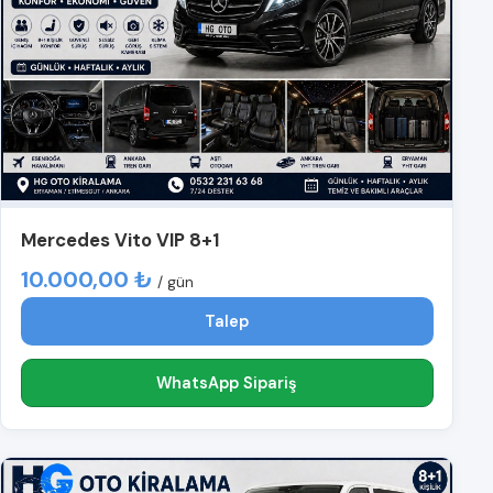
Mercedes Vito VIP 8+1
10.000,00 ₺
/ gün
Talep
WhatsApp Sipariş