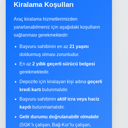
Kiralama Koşulları
Araç kiralama hizmetlerimizden
yararlanabilmeniz için aşağıdaki koşulların
sağlanması gerekmektedir:
Başvuru sahibinin en az
21 yaşını
doldurmuş olması zorunludur.
En az
2 yıllık geçerli sürücü belgesi
gerekmektedir.
Depozito için kiralayan kişi adına
geçerli
kredi kartı
bulunmalıdır.
Başvuru sahibinin
aktif icra veya haciz
kaydı
bulunmamalıdır.
Gelir durumu doğrulanabilir olmalıdır
(SGK’lı çalışan, Bağ-Kur’lu çalışan,