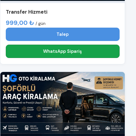
Transfer Hizmeti
999,00 ₺
/ gün
Talep
WhatsApp Sipariş