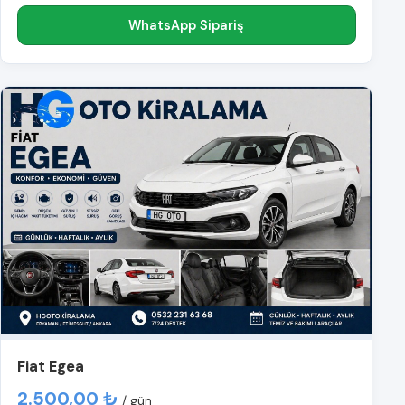
WhatsApp Sipariş
Fiat Egea
2.500,00 ₺
/ gün