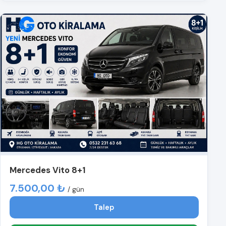
Mercedes Vito 8+1
7.500,00 ₺
/ gün
Talep