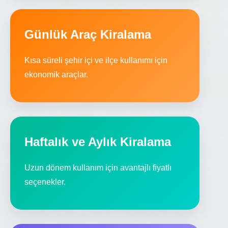
Günlük Araç Kiralama
Kısa süreli şehir içi ve ilçe kullanımı için
ekonomik araçlar.
Haftalık ve Aylık Kiralama
Uzun dönem kullanım için avantajlı fiyatlı
seçenekler.