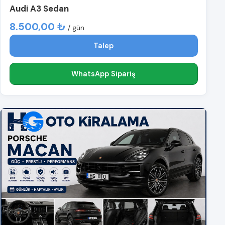
Audi A3 Sedan
8.500,00 ₺
/ gün
Talep
WhatsApp Sipariş