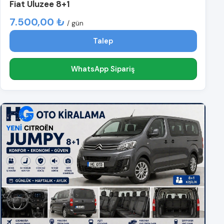
Fiat Uluzee 8+1
7.500,00 ₺
/ gün
Talep
WhatsApp Sipariş