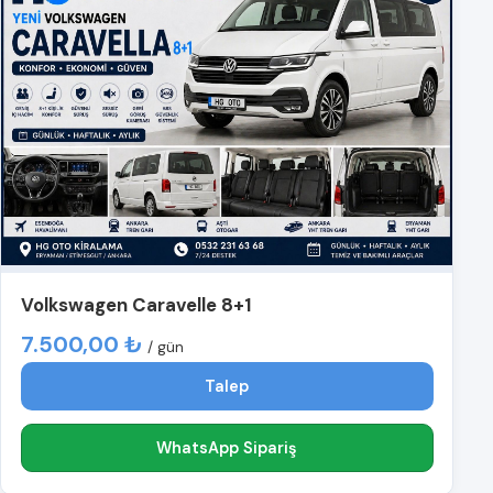
Volkswagen Caravelle 8+1
7.500,00 ₺
/ gün
Talep
WhatsApp Sipariş