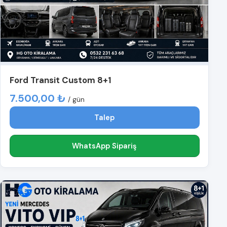
Ford Transit Custom 8+1
7.500,00 ₺
/ gün
Talep
WhatsApp Sipariş