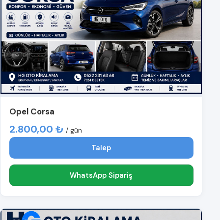
Opel Corsa
2.800,00 ₺
/ gün
Talep
WhatsApp Sipariş