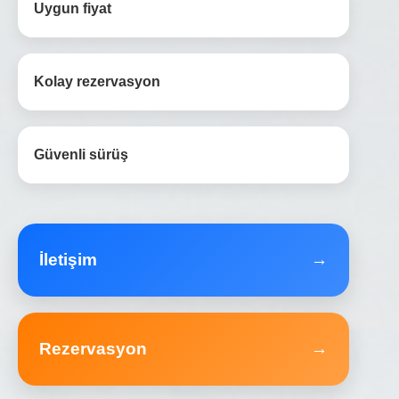
Uygun fiyat
Kolay rezervasyon
Güvenli sürüş
İletişim
→
Rezervasyon
→