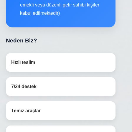
emekli veya düzenli gelir sahibi kişiler
kabul edilmektedir)
Neden Biz?
Hızlı teslim
7/24 destek
Temiz araçlar