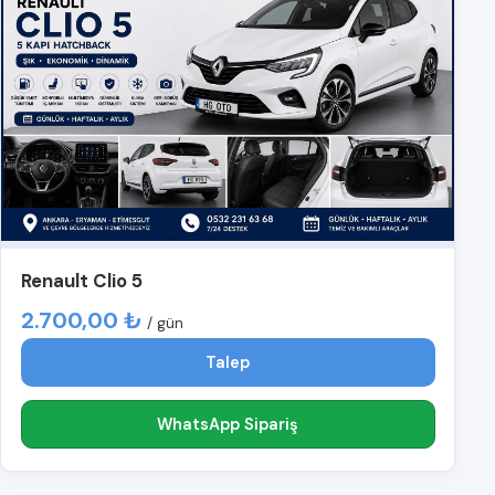
Renault Clio 5
2.700,00 ₺
/ gün
Talep
WhatsApp Sipariş