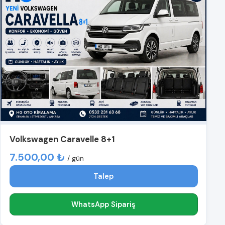
Volkswagen Caravelle 8+1
7.500,00 ₺
/ gün
Talep
WhatsApp Sipariş