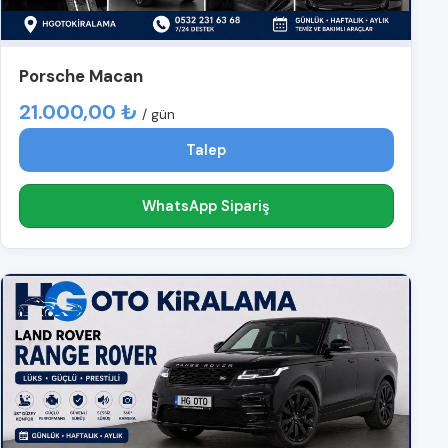
Porsche Macan
21.000,00 ₺
/ gün
Talep
WhatsApp Sipariş