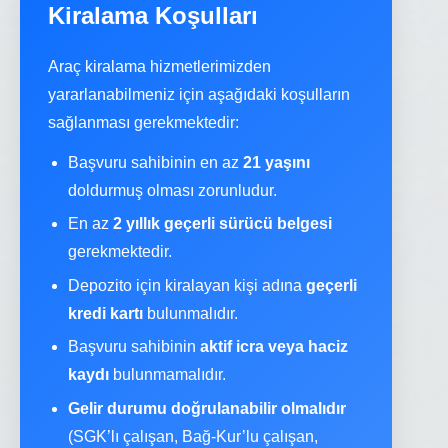
Kiralama Koşulları
Araç kiralama hizmetlerimizden
yararlanabilmeniz için aşağıdaki koşulların
sağlanması gerekmektedir:
Başvuru sahibinin en az
21 yaşını
doldurmuş olması zorunludur.
En az
2 yıllık geçerli sürücü belgesi
gerekmektedir.
Depozito için kiralayan kişi adına
geçerli
kredi kartı
bulunmalıdır.
Başvuru sahibinin
aktif icra veya haciz
kaydı
bulunmamalıdır.
Gelir durumu doğrulanabilir olmalıdır
(SGK’lı çalışan, Bağ-Kur’lu çalışan,