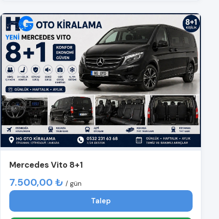
Mercedes Vito 8+1
7.500,00 ₺
/ gün
Talep