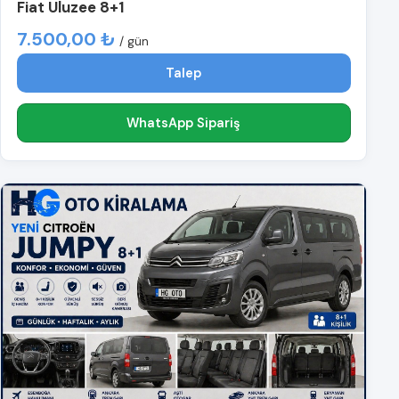
Fiat Uluzee 8+1
7.500,00 ₺
/ gün
Talep
WhatsApp Sipariş