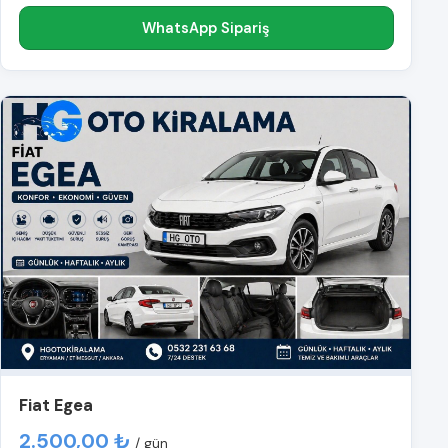
WhatsApp Sipariş
Fiat Egea
2.500,00 ₺
/ gün