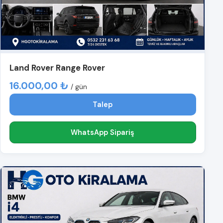
Land Rover Range Rover
16.000,00 ₺
/ gün
Talep
WhatsApp Sipariş