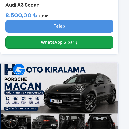
Audi A3 Sedan
8.500,00 ₺
/ gün
Talep
WhatsApp Sipariş