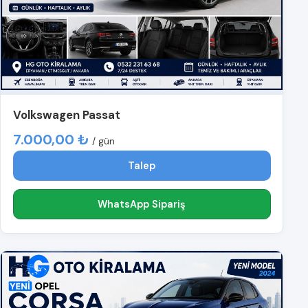
Volkswagen Passat
7.000,00 ₺
/ gün
Talep
WhatsApp Sipariş