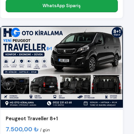
WhatsApp Sipariş
Peugeot Traveller 8+1
7.500,00 ₺
/ gün