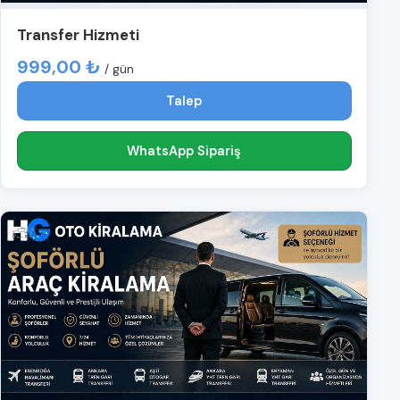
Transfer Hizmeti
999,00 ₺
/ gün
Talep
WhatsApp Sipariş