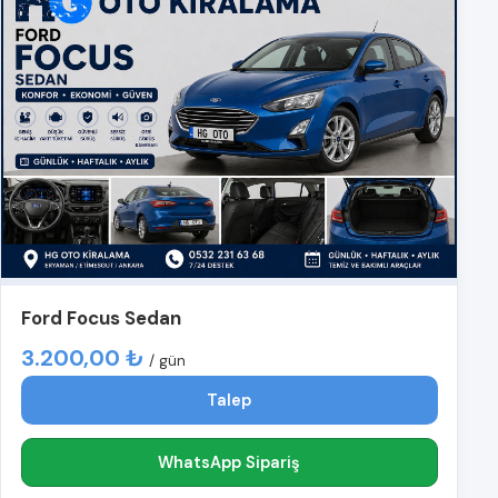
Ford Focus Sedan
3.200,00 ₺
/ gün
Talep
WhatsApp Sipariş