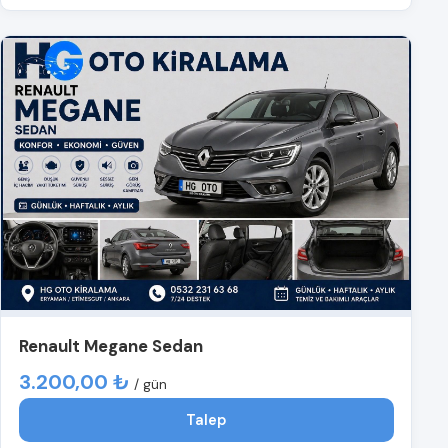
Renault Megane Sedan
3.200,00 ₺
/ gün
Talep