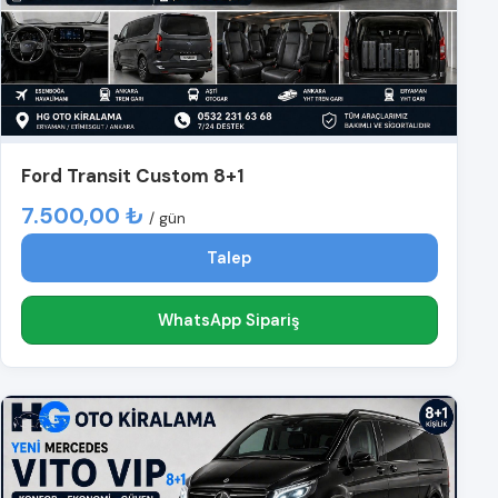
Ford Transit Custom 8+1
7.500,00 ₺
/ gün
Talep
WhatsApp Sipariş