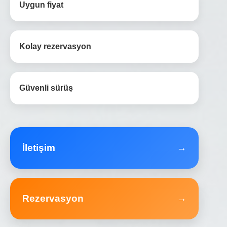
Uygun fiyat
Kolay rezervasyon
Güvenli sürüş
İletişim
→
Rezervasyon
→