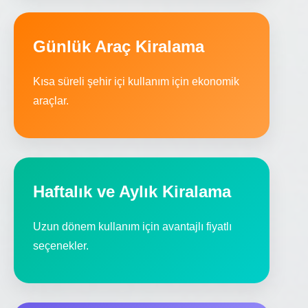
Günlük Araç Kiralama
Kısa süreli şehir içi kullanım için ekonomik
araçlar.
Haftalık ve Aylık Kiralama
Uzun dönem kullanım için avantajlı fiyatlı
seçenekler.