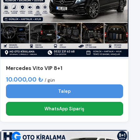
Mercedes Vito VIP 8+1
10.000,00 ₺
/ gün
Talep
WhatsApp Sipariş