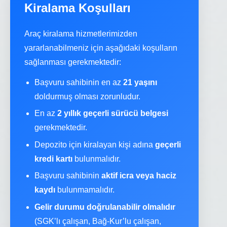
Kiralama Koşulları
Araç kiralama hizmetlerimizden
yararlanabilmeniz için aşağıdaki koşulların
sağlanması gerekmektedir:
Başvuru sahibinin en az
21 yaşını
doldurmuş olması zorunludur.
En az
2 yıllık geçerli sürücü belgesi
gerekmektedir.
Depozito için kiralayan kişi adına
geçerli
kredi kartı
bulunmalıdır.
Başvuru sahibinin
aktif icra veya haciz
kaydı
bulunmamalıdır.
Gelir durumu doğrulanabilir olmalıdır
(SGK’lı çalışan, Bağ-Kur’lu çalışan,