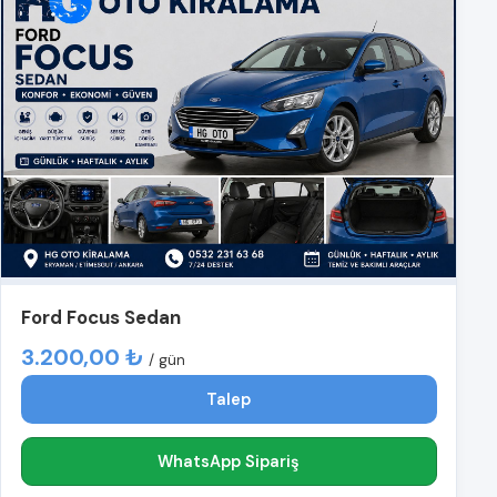
Ford Focus Sedan
3.200,00 ₺
/ gün
Talep
WhatsApp Sipariş