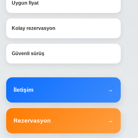
Uygun fiyat
Kolay rezervasyon
Güvenli sürüş
İletişim
→
Rezervasyon
→