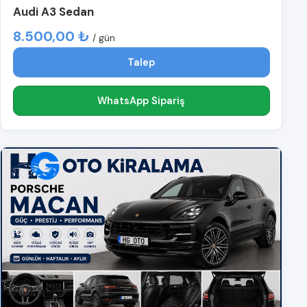
Audi A3 Sedan
8.500,00 ₺
/ gün
Talep
WhatsApp Sipariş