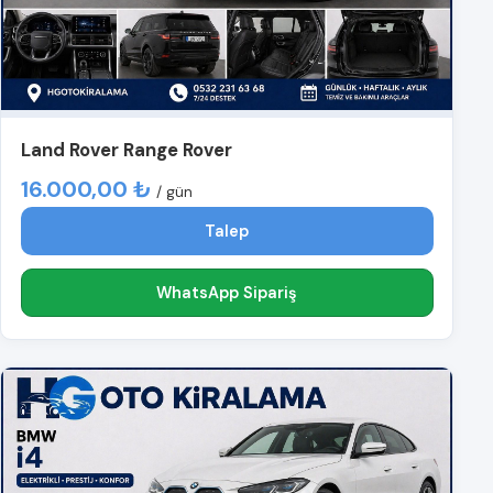
Land Rover Range Rover
16.000,00 ₺
/ gün
Talep
WhatsApp Sipariş