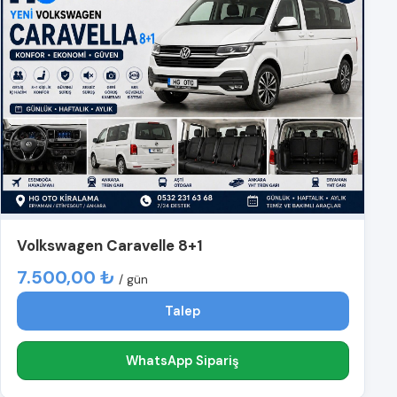
Volkswagen Caravelle 8+1
7.500,00 ₺
/ gün
Talep
WhatsApp Sipariş