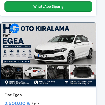
WhatsApp Sipariş
Fiat Egea
2.500,00 ₺
/ gün