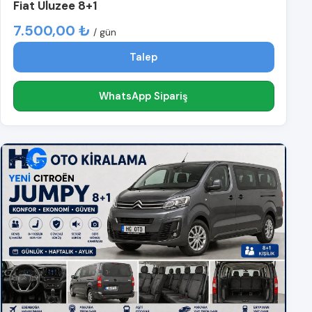
Fiat Uluzee 8+1
7.500,00 ₺
/ gün
Talep
WhatsApp Sipariş