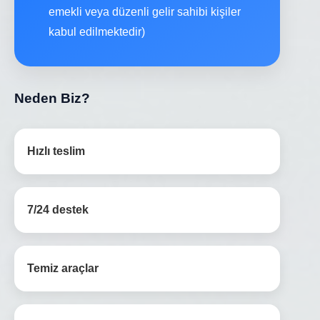
emekli veya düzenli gelir sahibi kişiler
kabul edilmektedir)
Neden Biz?
Hızlı teslim
7/24 destek
Temiz araçlar