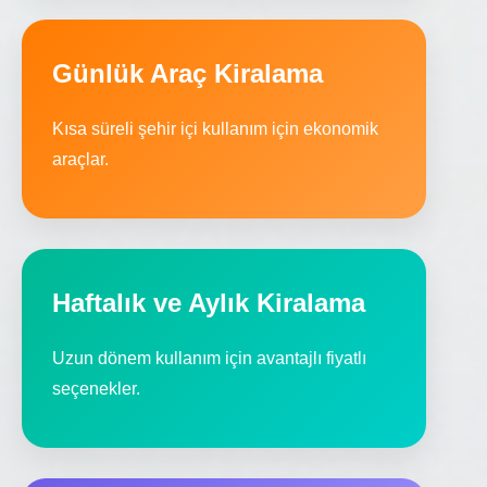
Günlük Araç Kiralama
Kısa süreli şehir içi kullanım için ekonomik
araçlar.
Haftalık ve Aylık Kiralama
Uzun dönem kullanım için avantajlı fiyatlı
seçenekler.