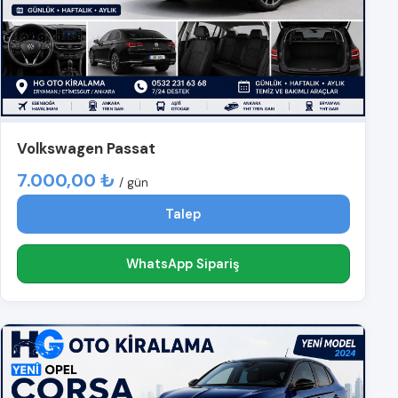
Volkswagen Passat
7.000,00 ₺
/ gün
Talep
WhatsApp Sipariş