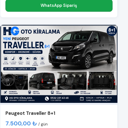
WhatsApp Sipariş
Peugeot Traveller 8+1
7.500,00 ₺
/ gün