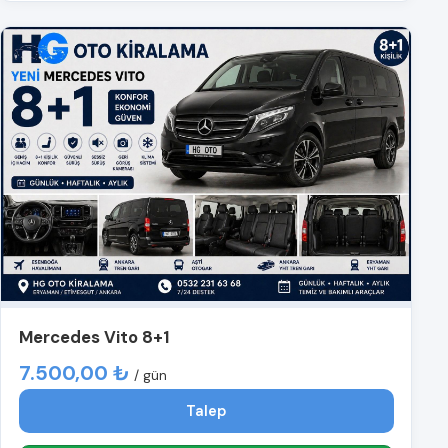
Mercedes Vito 8+1
7.500,00 ₺
/ gün
Talep