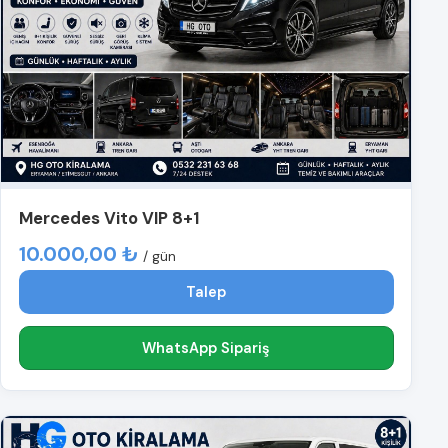
Mercedes Vito VIP 8+1
10.000,00 ₺
/ gün
Talep
WhatsApp Sipariş