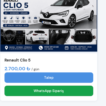
Renault Clio 5
2.700,00 ₺
/ gün
Talep
WhatsApp Sipariş