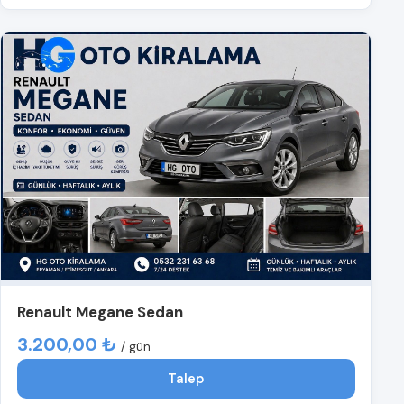
Renault Megane Sedan
3.200,00 ₺
/ gün
Talep