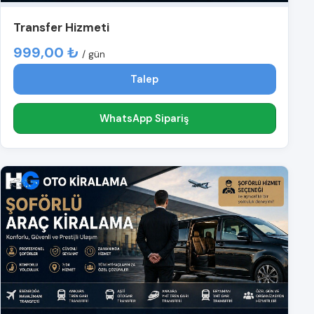
Transfer Hizmeti
999,00 ₺
/ gün
Talep
WhatsApp Sipariş