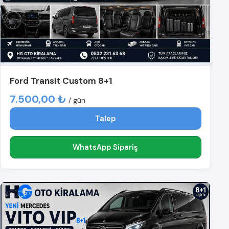
Ford Transit Custom 8+1
7.500,00 ₺
/ gün
Talep
WhatsApp Sipariş