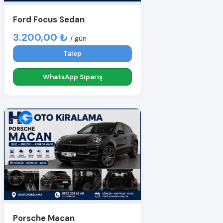
Ford Focus Sedan
3.200,00 ₺
/ gün
Talep
WhatsApp Sipariş
Porsche Macan