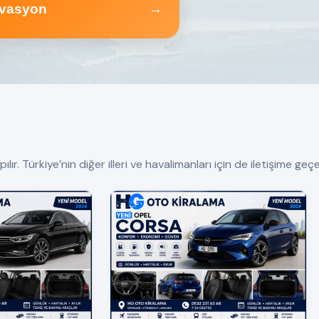
vasyon
→
 Türkiye’nin diğer illeri ve havalimanları için de iletişime geçeb