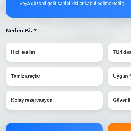
veya düzenli gelir sahibi kişiler kabul edilmektedir)
Neden Biz?
Hızlı teslim
7/24 de
Temiz araçlar
Uygun f
Kolay rezervasyon
Güvenli