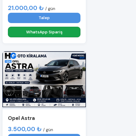
21.000,00 ₺
/ gün
Talep
WhatsApp Sipariş
Opel Astra
3.500,00 ₺
/ gün