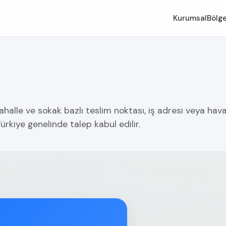
Kurumsal
Bölge
alle ve sokak bazlı teslim noktası, iş adresi veya haval
ürkiye genelinde talep kabul edilir.