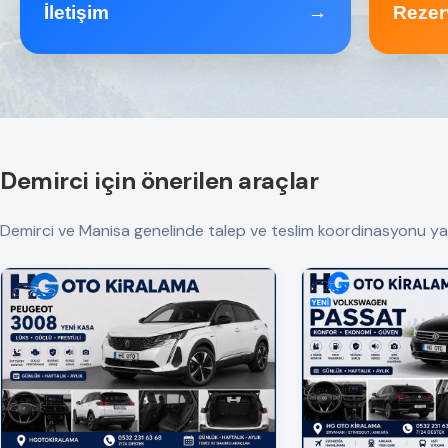
İletişim
→
Rezer
Demirci için önerilen araçlar
Demirci ve Manisa genelinde talep ve teslim koordinasyonu yapılır.