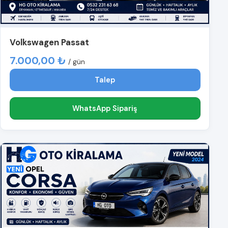
Volkswagen Passat
7.000,00 ₺
/ gün
Talep
WhatsApp Sipariş