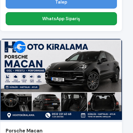
Talep
WhatsApp Sipariş
Porsche Macan