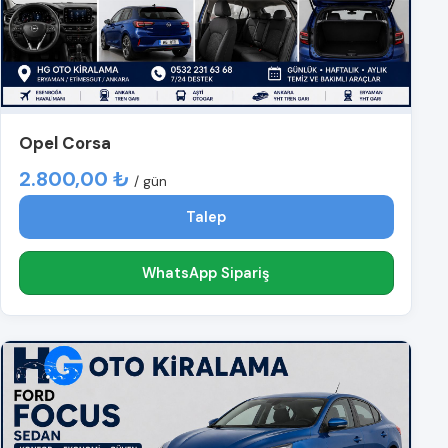
Opel Corsa
2.800,00 ₺
/ gün
Talep
WhatsApp Sipariş