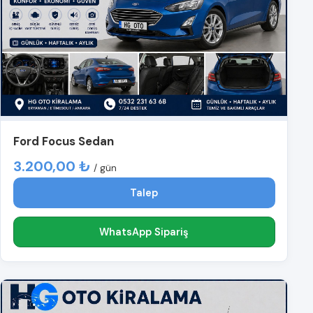
Ford Focus Sedan
3.200,00 ₺
/ gün
Talep
WhatsApp Sipariş