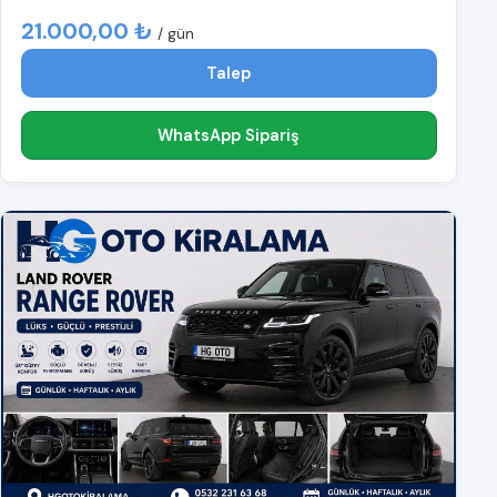
21.000,00 ₺
/ gün
Talep
WhatsApp Sipariş