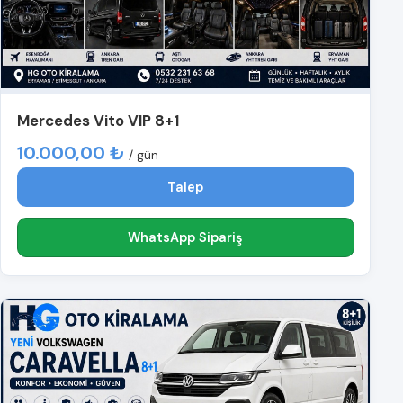
Mercedes Vito VIP 8+1
10.000,00 ₺
/ gün
Talep
WhatsApp Sipariş