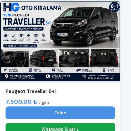
Peugeot Traveller 8+1
7.500,00 ₺
/ gün
Talep
WhatsApp Sipariş