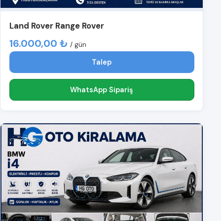
Land Rover Range Rover
16.000,00 ₺
/ gün
Talep
WhatsApp Sipariş