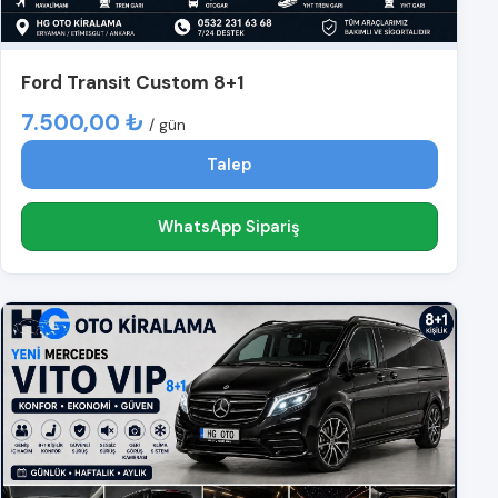
Ford Transit Custom 8+1
7.500,00 ₺
/ gün
Talep
WhatsApp Sipariş