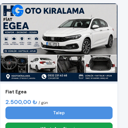
Fiat Egea
2.500,00 ₺
/ gün
Talep