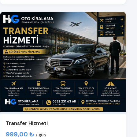
Transfer Hizmeti
999,00 ₺
/ gün