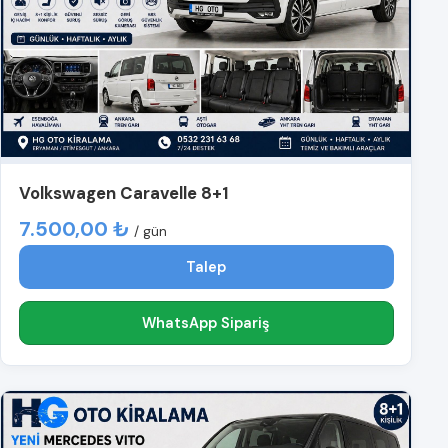
Volkswagen Caravelle 8+1
7.500,00 ₺
/ gün
Talep
WhatsApp Sipariş