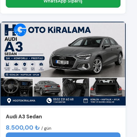
WhatsApp Sipariş
Audi A3 Sedan
8.500,00 ₺
/ gün