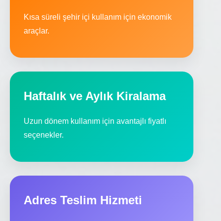
Kısa süreli şehir içi kullanım için ekonomik
araçlar.
Haftalık ve Aylık Kiralama
Uzun dönem kullanım için avantajlı fiyatlı
seçenekler.
Adres Teslim Hizmeti