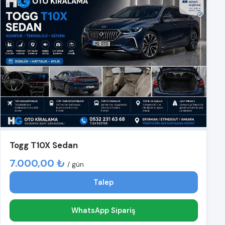
Togg T10X Sedan
7.000,00 ₺
/ gün
Talep
WhatsApp Sipariş