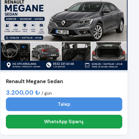
Renault Megane Sedan
3.200,00 ₺
/ gün
Talep
WhatsApp Sipariş