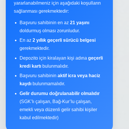
yararlanabilmeniz için aşağıdaki koşulların
sağlanması gerekmektedir:
Başvuru sahibinin en az
21 yaşını
doldurmuş olması zorunludur.
En az
2 yıllık geçerli sürücü belgesi
gerekmektedir.
Depozito için kiralayan kişi adına
geçerli
kredi kartı
bulunmalıdır.
Başvuru sahibinin
aktif icra veya haciz
kaydı
bulunmamalıdır.
Gelir durumu doğrulanabilir olmalıdır
(SGK’lı çalışan, Bağ-Kur’lu çalışan,
emekli veya düzenli gelir sahibi kişiler
kabul edilmektedir)