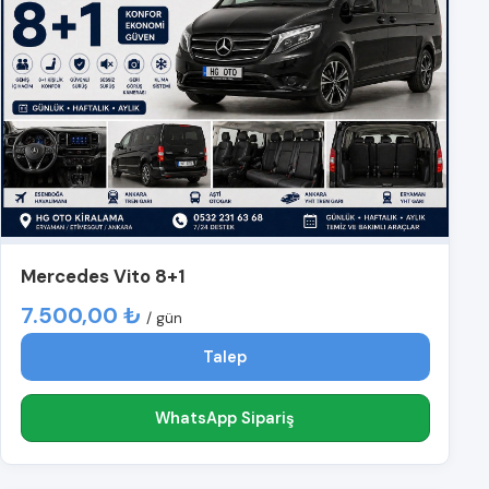
Mercedes Vito 8+1
7.500,00 ₺
/ gün
Talep
WhatsApp Sipariş