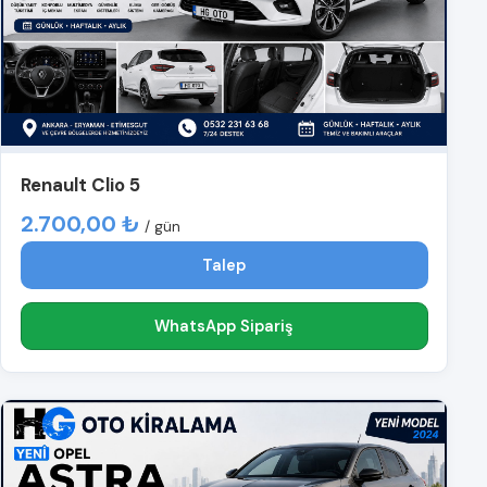
Renault Clio 5
2.700,00 ₺
/ gün
Talep
WhatsApp Sipariş