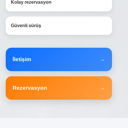
Kolay rezervasyon
Güvenli sürüş
İletişim
→
Rezervasyon
→