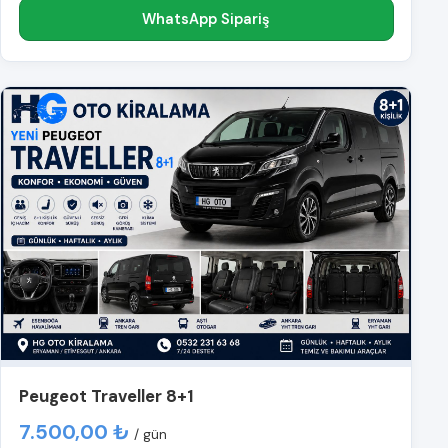
WhatsApp Sipariş
Peugeot Traveller 8+1
7.500,00 ₺
/ gün