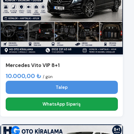
Mercedes Vito VIP 8+1
10.000,00 ₺
/ gün
Talep
WhatsApp Sipariş