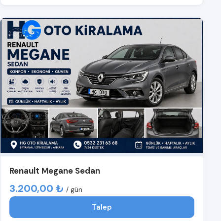
Renault Megane Sedan
3.200,00 ₺
/ gün
Talep