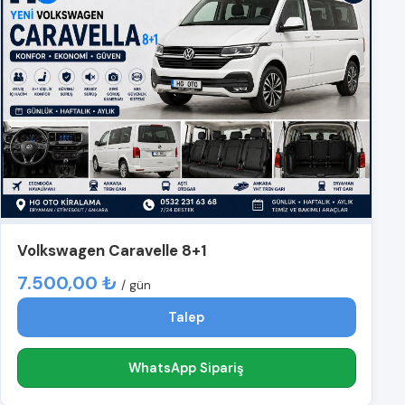
Volkswagen Caravelle 8+1
7.500,00 ₺
/ gün
Talep
WhatsApp Sipariş