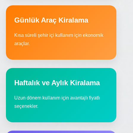
Günlük Araç Kiralama
Kısa süreli şehir içi kullanım için ekonomik
araçlar.
Haftalık ve Aylık Kiralama
Uzun dönem kullanım için avantajlı fiyatlı
seçenekler.