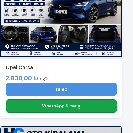
Opel Corsa
2.800,00 ₺
/ gün
Talep
WhatsApp Sipariş