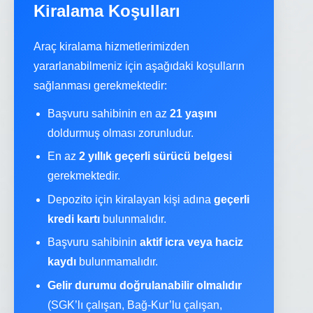
Kiralama Koşulları
Araç kiralama hizmetlerimizden
yararlanabilmeniz için aşağıdaki koşulların
sağlanması gerekmektedir:
Başvuru sahibinin en az
21 yaşını
doldurmuş olması zorunludur.
En az
2 yıllık geçerli sürücü belgesi
gerekmektedir.
Depozito için kiralayan kişi adına
geçerli
kredi kartı
bulunmalıdır.
Başvuru sahibinin
aktif icra veya haciz
kaydı
bulunmamalıdır.
Gelir durumu doğrulanabilir olmalıdır
(SGK’lı çalışan, Bağ-Kur’lu çalışan,