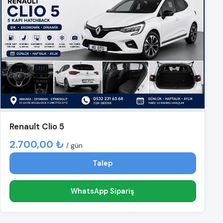
Renault Clio 5
2.700,00 ₺
/ gün
Talep
WhatsApp Sipariş