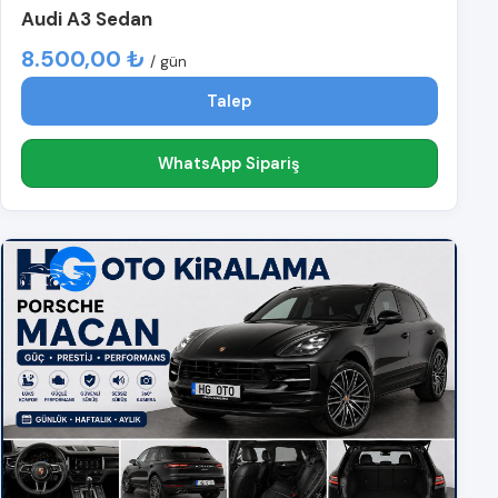
Audi A3 Sedan
8.500,00 ₺
/ gün
Talep
WhatsApp Sipariş