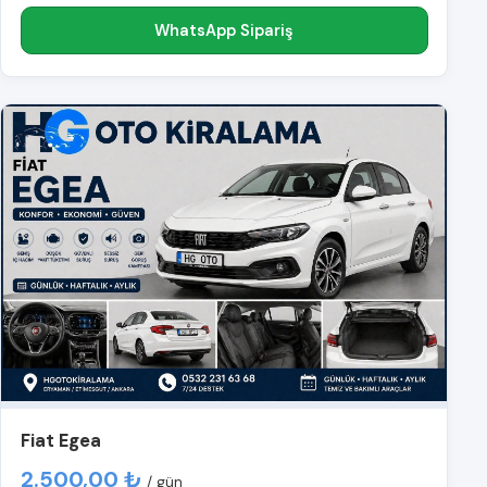
WhatsApp Sipariş
Fiat Egea
2.500,00 ₺
/ gün