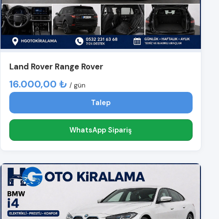
Land Rover Range Rover
16.000,00 ₺
/ gün
Talep
WhatsApp Sipariş