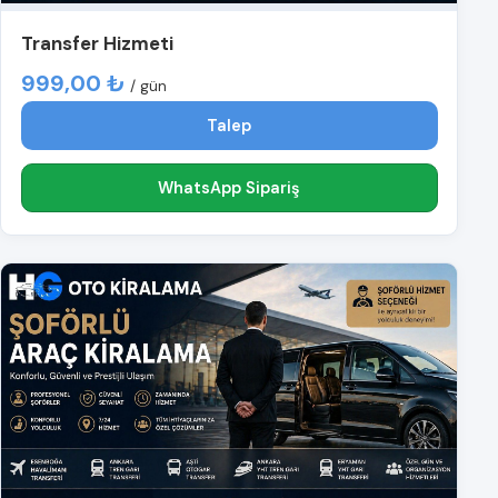
Transfer Hizmeti
999,00 ₺
/ gün
Talep
WhatsApp Sipariş