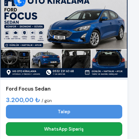
Ford Focus Sedan
3.200,00 ₺
/ gün
Talep
WhatsApp Sipariş