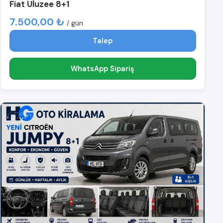
Fiat Uluzee 8+1
7.500,00 ₺
/ gün
Talep
WhatsApp Sipariş