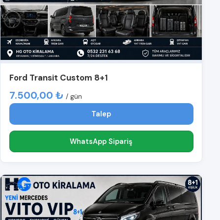
Ford Transit Custom 8+1
7.500,00 ₺
/ gün
Talep
WhatsApp Sipariş