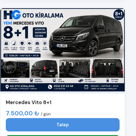
Mercedes Vito 8+1
7.500,00 ₺
/ gün
Talep