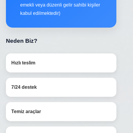
emekli veya düzenli gelir sahibi kişiler
kabul edilmektedir)
Neden Biz?
Hızlı teslim
7/24 destek
Temiz araçlar