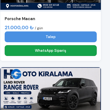
Porsche Macan
21.000,00 ₺
/ gün
Talep
WhatsApp Sipariş