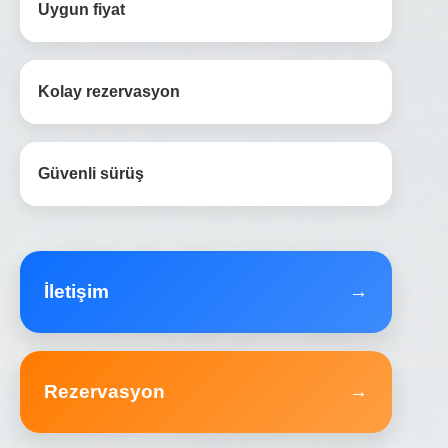
Uygun fiyat
Kolay rezervasyon
Güvenli sürüş
İletişim
→
Rezervasyon
→