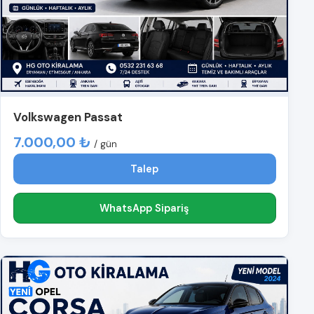
Volkswagen Passat
7.000,00 ₺
/ gün
Talep
WhatsApp Sipariş