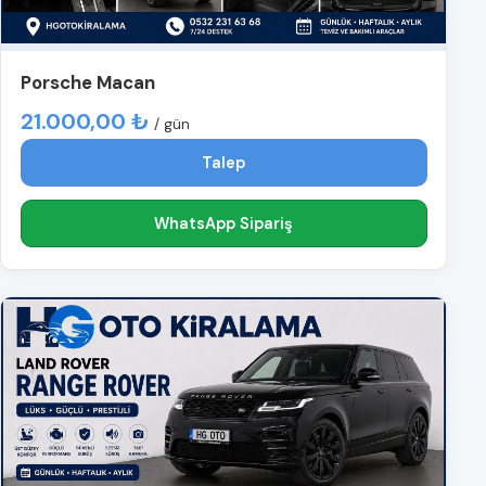
Porsche Macan
21.000,00 ₺
/ gün
Talep
WhatsApp Sipariş