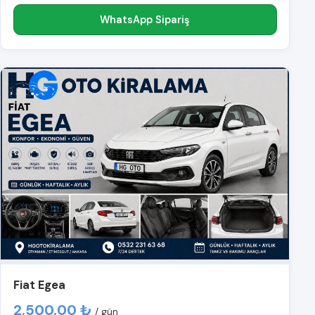
WhatsApp Sipariş
Fiat Egea
2.500,00 ₺
/ gün