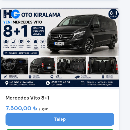
Mercedes Vito 8+1
7.500,00 ₺
/ gün
Talep