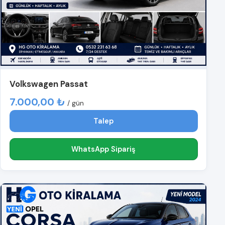
Volkswagen Passat
7.000,00 ₺
/ gün
Talep
WhatsApp Sipariş