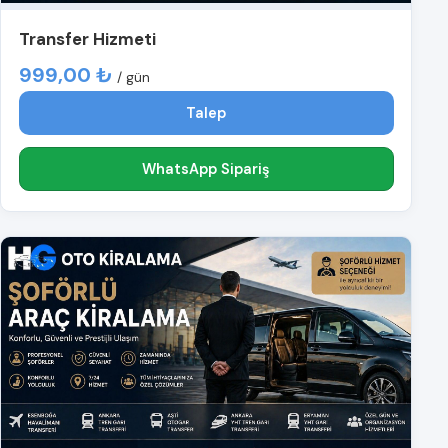
Transfer Hizmeti
999,00 ₺
/ gün
Talep
WhatsApp Sipariş