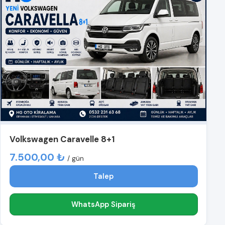
Volkswagen Caravelle 8+1
7.500,00 ₺
/ gün
Talep
WhatsApp Sipariş