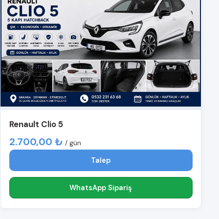
Renault Clio 5
2.700,00 ₺
/ gün
Talep
WhatsApp Sipariş