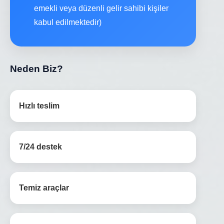
emekli veya düzenli gelir sahibi kişiler
kabul edilmektedir)
Neden Biz?
Hızlı teslim
7/24 destek
Temiz araçlar