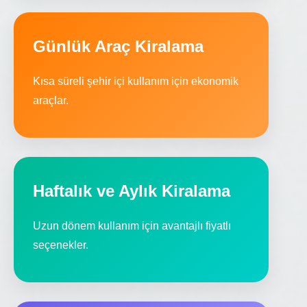
Günlük Araç Kiralama
Kısa süreli şehir içi kullanım için ekonomik
araçlar.
Haftalık ve Aylık Kiralama
Uzun dönem kullanım için avantajlı fiyatlı
seçenekler.