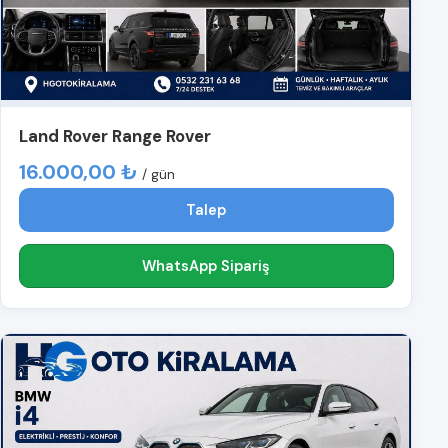
Land Rover Range Rover
16.000,00 ₺
/ gün
Talep
WhatsApp Sipariş