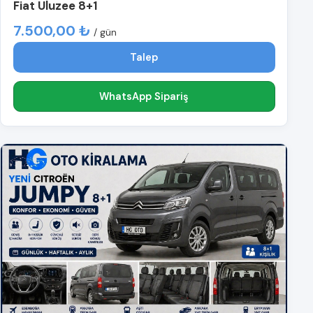
Fiat Uluzee 8+1
7.500,00 ₺
/ gün
Talep
WhatsApp Sipariş