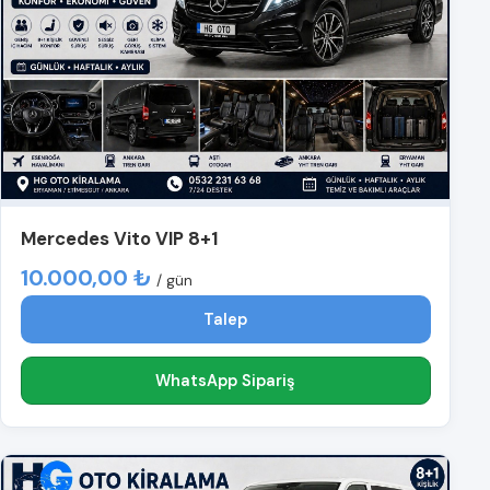
Mercedes Vito VIP 8+1
10.000,00 ₺
/ gün
Talep
WhatsApp Sipariş