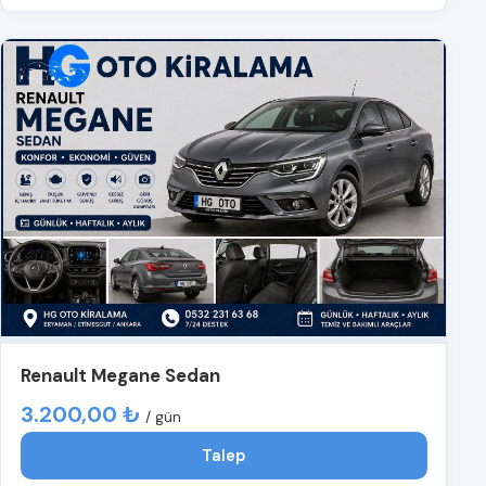
Renault Megane Sedan
3.200,00 ₺
/ gün
Talep