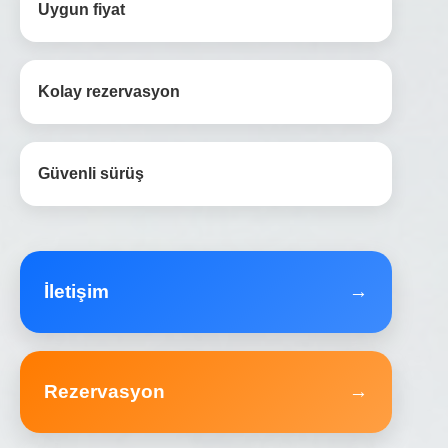
Uygun fiyat
Kolay rezervasyon
Güvenli sürüş
İletişim
→
Rezervasyon
→