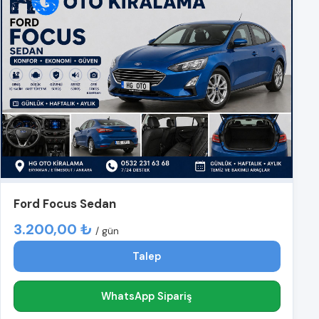
Ford Focus Sedan
3.200,00 ₺
/ gün
Talep
WhatsApp Sipariş