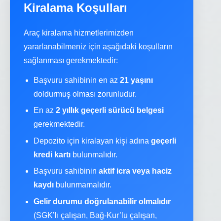
Kiralama Koşulları
Araç kiralama hizmetlerimizden
yararlanabilmeniz için aşağıdaki koşulların
sağlanması gerekmektedir:
Başvuru sahibinin en az
21 yaşını
doldurmuş olması zorunludur.
En az
2 yıllık geçerli sürücü belgesi
gerekmektedir.
Depozito için kiralayan kişi adına
geçerli
kredi kartı
bulunmalıdır.
Başvuru sahibinin
aktif icra veya haciz
kaydı
bulunmamalıdır.
Gelir durumu doğrulanabilir olmalıdır
(SGK’lı çalışan, Bağ-Kur’lu çalışan,