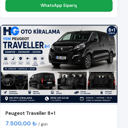
WhatsApp Sipariş
Peugeot Traveller 8+1
7.500,00 ₺
/ gün