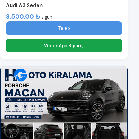
Audi A3 Sedan
8.500,00 ₺
/ gün
Talep
WhatsApp Sipariş