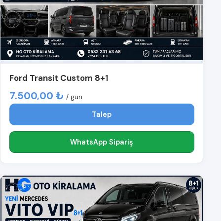
Ford Transit Custom 8+1
7.500,00 ₺
/ gün
Talep
WhatsApp Sipariş