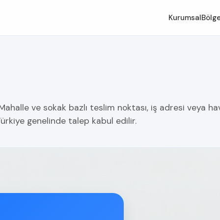
Kurumsal
Bölge
ahalle ve sokak bazlı teslim noktası, iş adresi veya hav
ürkiye genelinde talep kabul edilir.