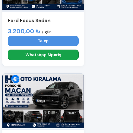
Ford Focus Sedan
3.200,00 ₺
/ gün
Talep
WhatsApp Sipariş