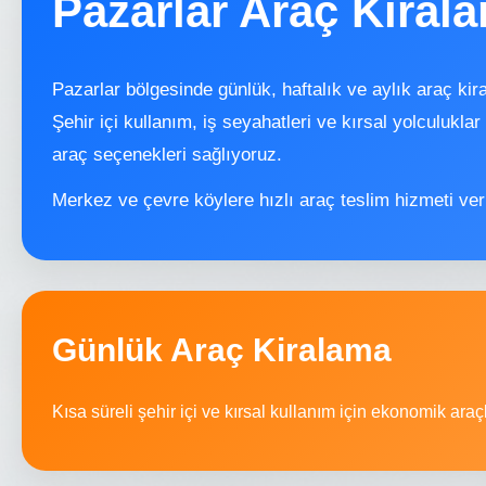
Pazarlar Araç Kiral
Pazarlar bölgesinde günlük, haftalık ve aylık araç ki
Şehir içi kullanım, iş seyahatleri ve kırsal yolculukla
araç seçenekleri sağlıyoruz.
Merkez ve çevre köylere hızlı araç teslim hizmeti ver
Günlük Araç Kiralama
Kısa süreli şehir içi ve kırsal kullanım için ekonomik araçl