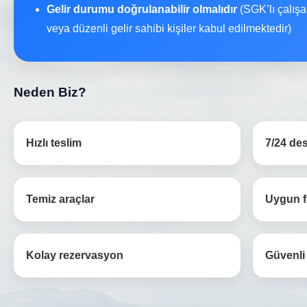
Gelir durumu doğrulanabilir olmalıdır
(SGK’lı çalışa
veya düzenli gelir sahibi kişiler kabul edilmektedir)
Neden Biz?
Hızlı teslim
7/24 de
Temiz araçlar
Uygun f
Kolay rezervasyon
Güvenli