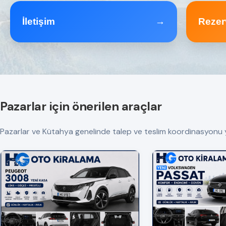
İletişim
→
Rezer
Pazarlar için önerilen araçlar
Pazarlar ve Kütahya genelinde talep ve teslim koordinasyonu yapılı