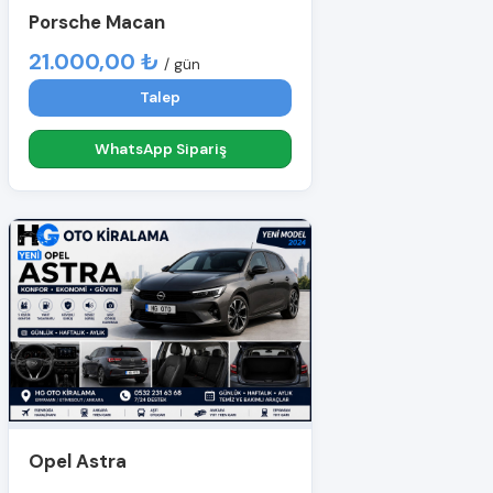
Porsche Macan
21.000,00 ₺
/ gün
Talep
WhatsApp Sipariş
Opel Astra