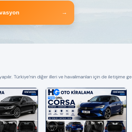
vasyon
→
r. Türkiye’nin diğer illeri ve havalimanları için de iletişime geç