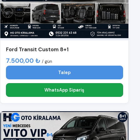
Ford Transit Custom 8+1
7.500,00 ₺
/ gün
Talep
WhatsApp Sipariş