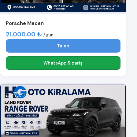
Porsche Macan
21.000,00 ₺
/ gün
Talep
WhatsApp Sipariş