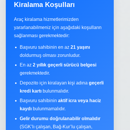
Kiralama Koşulları
Araç kiralama hizmetlerimizden
yararlanabilmeniz için aşağıdaki koşulların
sağlanması gerekmektedir:
Başvuru sahibinin en az
21 yaşını
doldurmuş olması zorunludur.
En az
2 yıllık geçerli sürücü belgesi
gerekmektedir.
Depozito için kiralayan kişi adına
geçerli
kredi kartı
bulunmalıdır.
Başvuru sahibinin
aktif icra veya haciz
kaydı
bulunmamalıdır.
Gelir durumu doğrulanabilir olmalıdır
(SGK’lı çalışan, Bağ-Kur’lu çalışan,