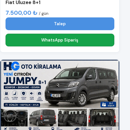
Fiat Uluzee 8+1
7.500,00 ₺
/ gün
Talep
WhatsApp Sipariş