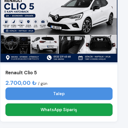
Renault Clio 5
2.700,00 ₺
/ gün
Talep
WhatsApp Sipariş