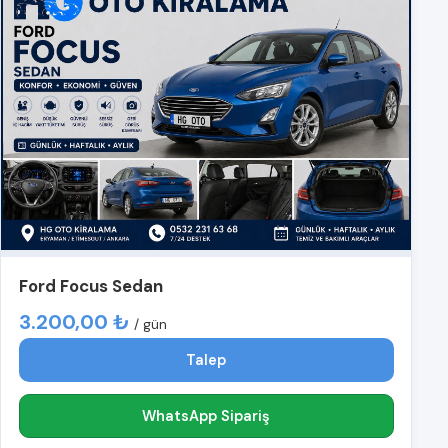
Ford Focus Sedan
3.200,00 ₺
/ gün
Talep
WhatsApp Sipariş