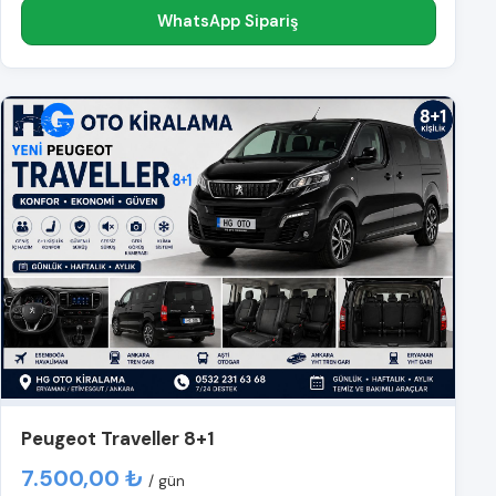
WhatsApp Sipariş
Peugeot Traveller 8+1
7.500,00 ₺
/ gün