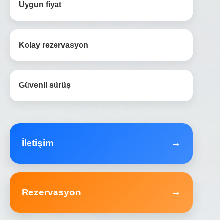
Uygun fiyat
Kolay rezervasyon
Güvenli sürüş
İletişim
→
Rezervasyon
→