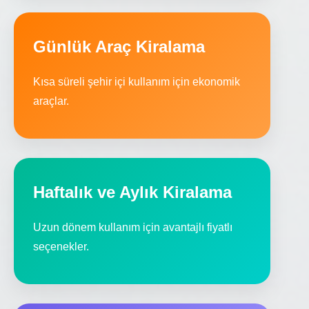
Günlük Araç Kiralama
Kısa süreli şehir içi kullanım için ekonomik
araçlar.
Haftalık ve Aylık Kiralama
Uzun dönem kullanım için avantajlı fiyatlı
seçenekler.