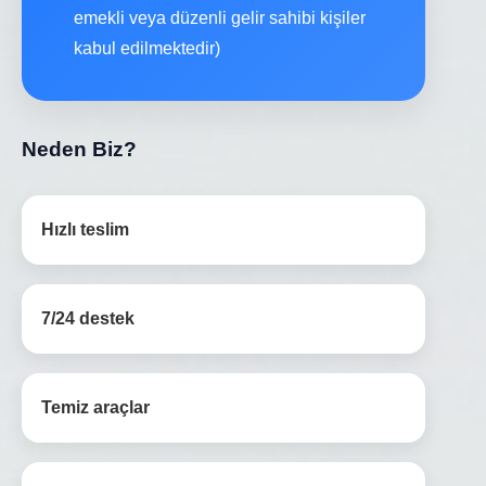
emekli veya düzenli gelir sahibi kişiler
kabul edilmektedir)
Neden Biz?
Hızlı teslim
7/24 destek
Temiz araçlar