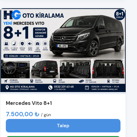
Mercedes Vito 8+1
7.500,00 ₺
/ gün
Talep