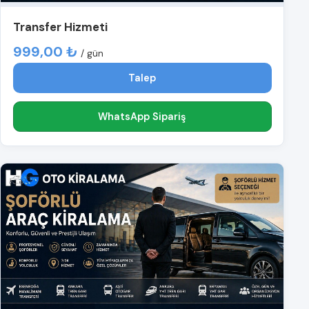
Transfer Hizmeti
999,00 ₺
/ gün
Talep
WhatsApp Sipariş