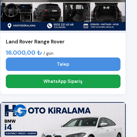
Land Rover Range Rover
16.000,00 ₺
/ gün
Talep
WhatsApp Sipariş