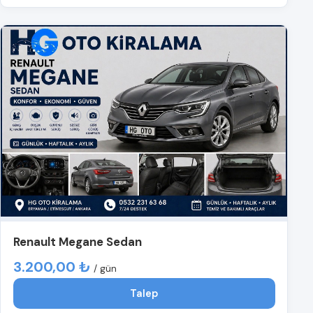
Renault Megane Sedan
3.200,00 ₺
/ gün
Talep