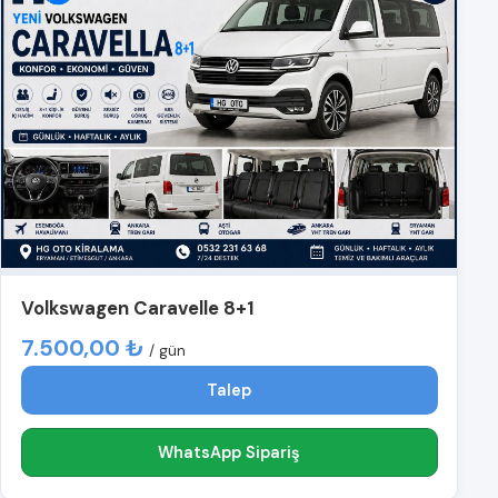
Volkswagen Caravelle 8+1
7.500,00 ₺
/ gün
Talep
WhatsApp Sipariş