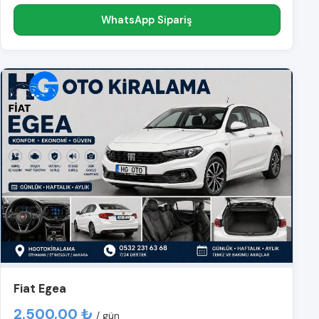
WhatsApp Sipariş
Fiat Egea
2.500,00 ₺
/ gün