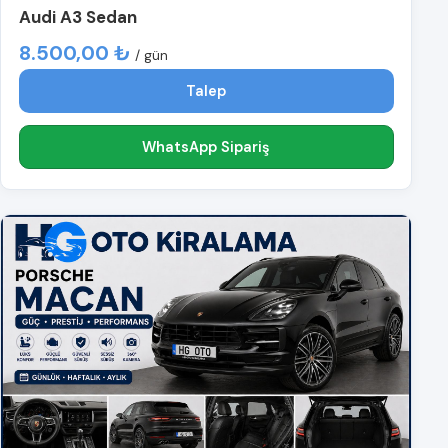
Audi A3 Sedan
8.500,00 ₺
/ gün
Talep
WhatsApp Sipariş