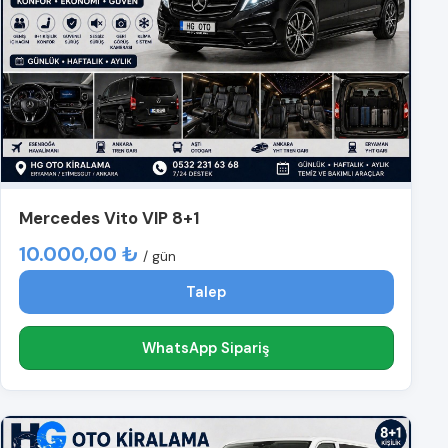
Mercedes Vito VIP 8+1
10.000,00 ₺
/ gün
Talep
WhatsApp Sipariş