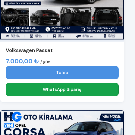
Volkswagen Passat
7.000,00 ₺
/ gün
Talep
WhatsApp Sipariş