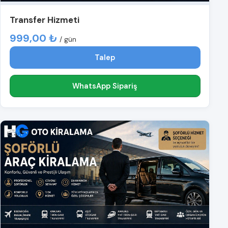
Transfer Hizmeti
999,00 ₺
/ gün
Talep
WhatsApp Sipariş