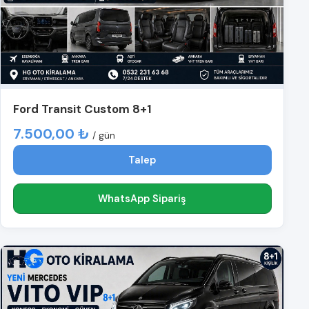
Ford Transit Custom 8+1
7.500,00 ₺
/ gün
Talep
WhatsApp Sipariş