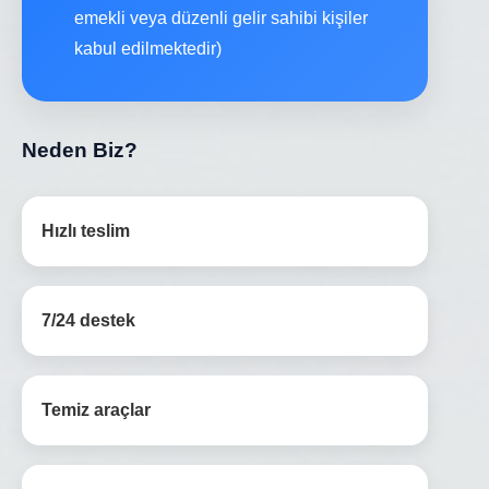
emekli veya düzenli gelir sahibi kişiler
kabul edilmektedir)
Neden Biz?
Hızlı teslim
7/24 destek
Temiz araçlar