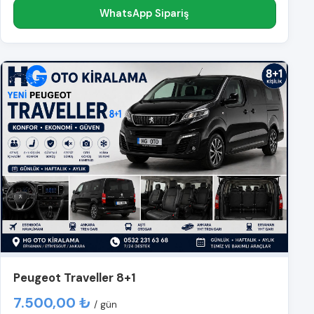
WhatsApp Sipariş
Peugeot Traveller 8+1
7.500,00 ₺
/ gün