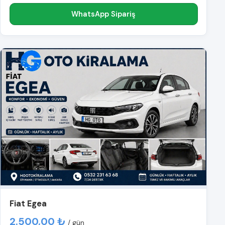
WhatsApp Sipariş
Fiat Egea
2.500,00 ₺
/ gün