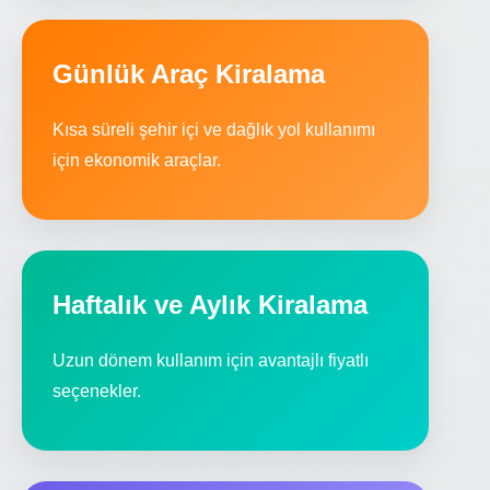
Günlük Araç Kiralama
Kısa süreli şehir içi ve dağlık yol kullanımı
için ekonomik araçlar.
Haftalık ve Aylık Kiralama
Uzun dönem kullanım için avantajlı fiyatlı
seçenekler.