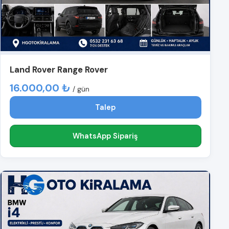
Land Rover Range Rover
16.000,00 ₺
/ gün
Talep
WhatsApp Sipariş