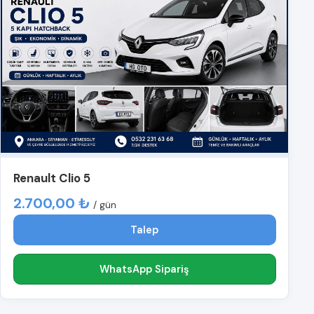
Renault Clio 5
2.700,00 ₺
/ gün
Talep
WhatsApp Sipariş