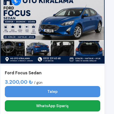
Ford Focus Sedan
3.200,00 ₺
/ gün
Talep
WhatsApp Sipariş