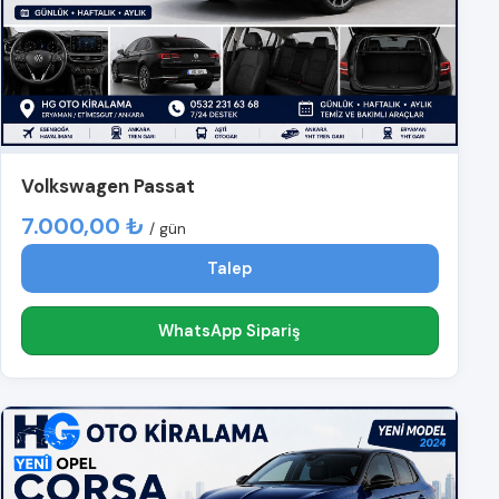
Volkswagen Passat
7.000,00 ₺
/ gün
Talep
WhatsApp Sipariş