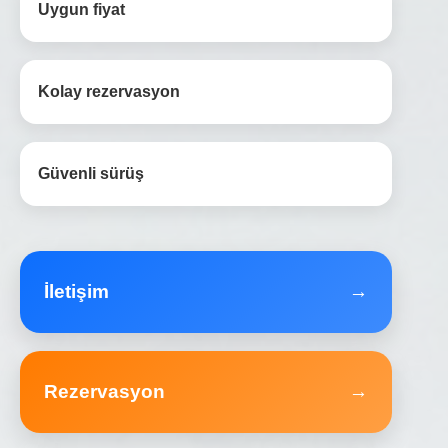
Uygun fiyat
Kolay rezervasyon
Güvenli sürüş
İletişim
→
Rezervasyon
→