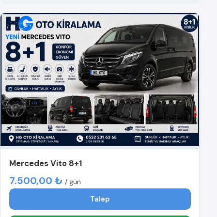
Mercedes Vito 8+1
7.500,00 ₺
/ gün
Talep