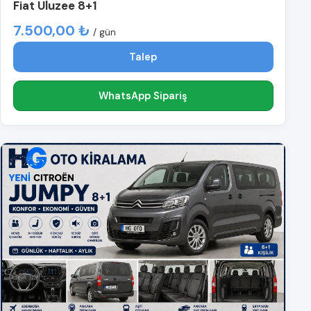
Fiat Uluzee 8+1
7.500,00 ₺
/ gün
Talep
WhatsApp Sipariş