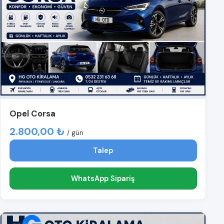
Opel Corsa
2.800,00 ₺
/ gün
Talep
WhatsApp Sipariş