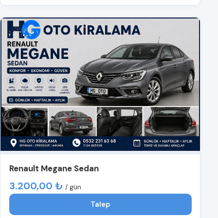
Renault Megane Sedan
3.200,00 ₺
/ gün
Talep