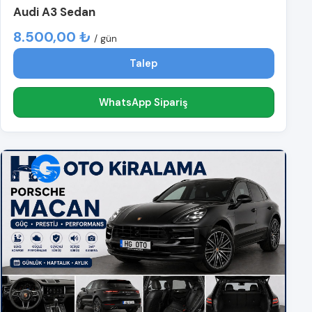
Audi A3 Sedan
8.500,00 ₺
/ gün
Talep
WhatsApp Sipariş