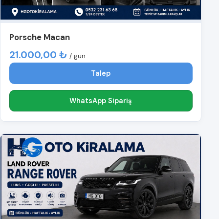
Porsche Macan
21.000,00 ₺
/ gün
Talep
WhatsApp Sipariş