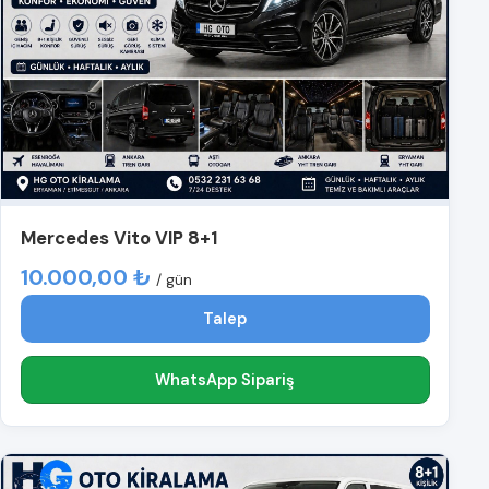
Mercedes Vito VIP 8+1
10.000,00 ₺
/ gün
Talep
WhatsApp Sipariş