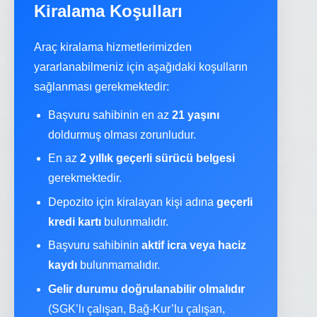
Kiralama Koşulları
Araç kiralama hizmetlerimizden
yararlanabilmeniz için aşağıdaki koşulların
sağlanması gerekmektedir:
Başvuru sahibinin en az
21 yaşını
doldurmuş olması zorunludur.
En az
2 yıllık geçerli sürücü belgesi
gerekmektedir.
Depozito için kiralayan kişi adına
geçerli
kredi kartı
bulunmalıdır.
Başvuru sahibinin
aktif icra veya haciz
kaydı
bulunmamalıdır.
Gelir durumu doğrulanabilir olmalıdır
(SGK’lı çalışan, Bağ-Kur’lu çalışan,