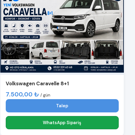
Volkswagen Caravelle 8+1
7.500,00 ₺
/ gün
Talep
WhatsApp Sipariş