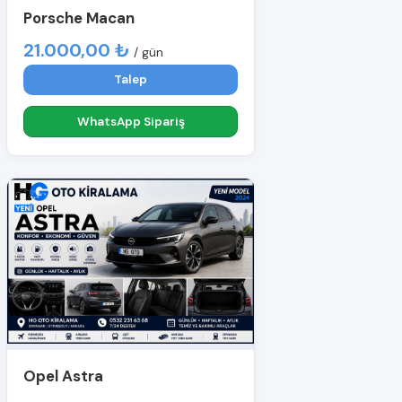
Porsche Macan
21.000,00 ₺
/ gün
Talep
WhatsApp Sipariş
Opel Astra