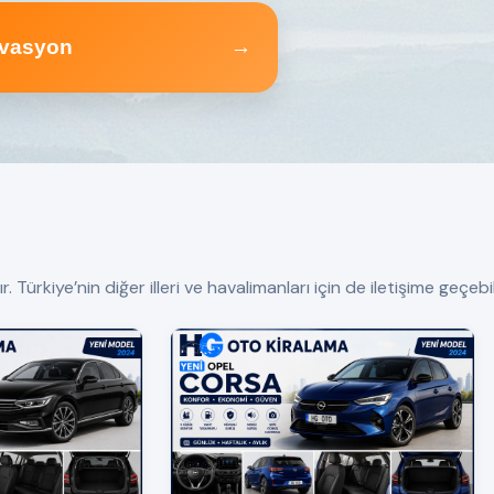
vasyon
→
ürkiye’nin diğer illeri ve havalimanları için de iletişime geçebili