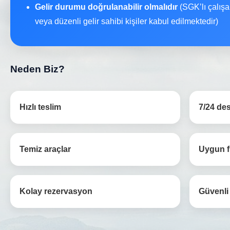
Gelir durumu doğrulanabilir olmalıdır
(SGK’lı çalışa
veya düzenli gelir sahibi kişiler kabul edilmektedir)
Neden Biz?
Hızlı teslim
7/24 de
Temiz araçlar
Uygun f
Kolay rezervasyon
Güvenli