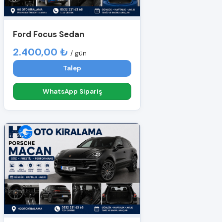
Ford Focus Sedan
2.400,00 ₺
/ gün
Talep
WhatsApp Sipariş