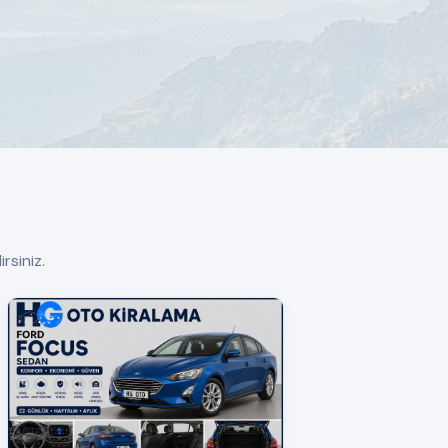
rsiniz.