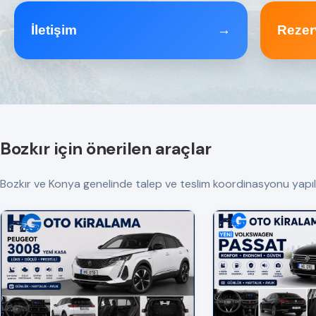
İletişim
→
Rezer
Bozkır için önerilen araçlar
Bozkır ve Konya genelinde talep ve teslim koordinasyonu yapılır. T