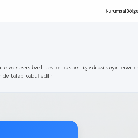
Kurumsal
Bölge
le ve sokak bazlı teslim noktası, iş adresi veya havalim
nde talep kabul edilir.