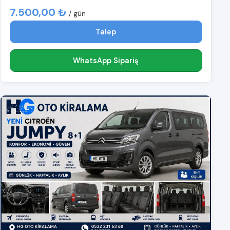
7.500,00 ₺
/ gün
Talep
WhatsApp Sipariş