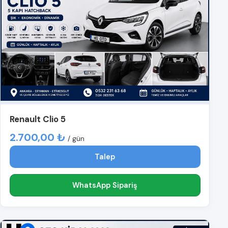
Renault Clio 5
2.700,00 ₺
/ gün
Talep
WhatsApp Sipariş