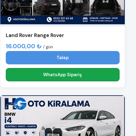
Land Rover Range Rover
16.000,00 ₺
/ gün
Talep
WhatsApp Sipariş