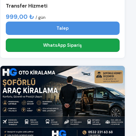
Transfer Hizmeti
999,00 ₺
/ gün
Talep
WhatsApp Sipariş