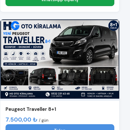
Peugeot Traveller 8+1
7.500,00 ₺
/ gün