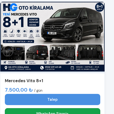
Mercedes Vito 8+1
7.500,00 ₺
/ gün
Talep
WhatsApp Sipariş