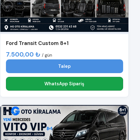
Ford Transit Custom 8+1
7.500,00 ₺
/ gün
Talep
WhatsApp Sipariş