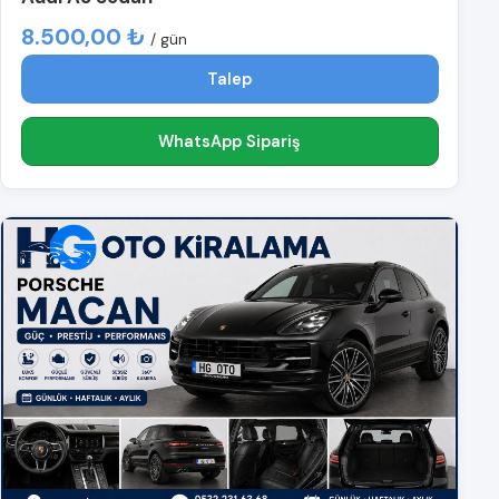
8.500,00 ₺
/ gün
Talep
WhatsApp Sipariş