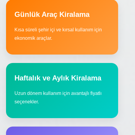
Günlük Araç Kiralama
Kısa süreli şehir içi ve kırsal kullanım için
ekonomik araçlar.
Haftalık ve Aylık Kiralama
Uzun dönem kullanım için avantajlı fiyatlı
seçenekler.