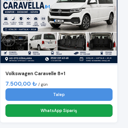
Volkswagen Caravelle 8+1
7.500,00 ₺
/ gün
Talep
WhatsApp Sipariş