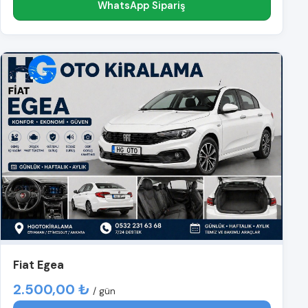
WhatsApp Sipariş
Fiat Egea
2.500,00 ₺
/ gün