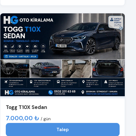
Togg T10X Sedan
7.000,00 ₺
/ gün
Talep