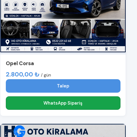
Opel Corsa
2.800,00 ₺
/ gün
Talep
WhatsApp Sipariş