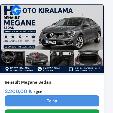
Renault Megane Sedan
3.200,00 ₺
/ gün
Talep