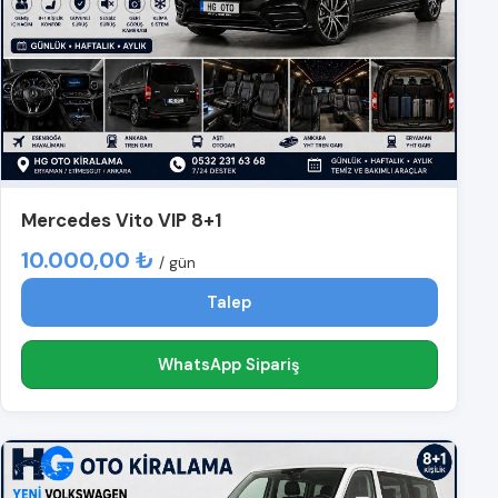
Mercedes Vito VIP 8+1
10.000,00 ₺
/ gün
Talep
WhatsApp Sipariş