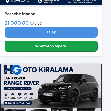
Porsche Macan
21.000,00 ₺
/ gün
Talep
WhatsApp Sipariş