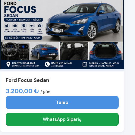
Ford Focus Sedan
3.200,00 ₺
/ gün
Talep
WhatsApp Sipariş