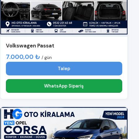
Volkswagen Passat
7.000,00 ₺
/ gün
Talep
WhatsApp Sipariş