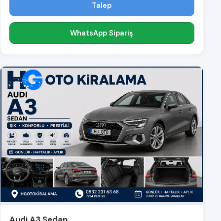
Talep
WhatsApp Sipariş
Audi A3 Sedan