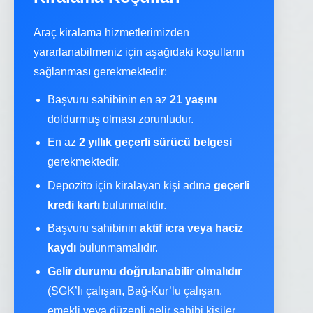
Araç kiralama hizmetlerimizden
yararlanabilmeniz için aşağıdaki koşulların
sağlanması gerekmektedir:
Başvuru sahibinin en az
21 yaşını
doldurmuş olması zorunludur.
En az
2 yıllık geçerli sürücü belgesi
gerekmektedir.
Depozito için kiralayan kişi adına
geçerli
kredi kartı
bulunmalıdır.
Başvuru sahibinin
aktif icra veya haciz
kaydı
bulunmamalıdır.
Gelir durumu doğrulanabilir olmalıdır
(SGK’lı çalışan, Bağ-Kur’lu çalışan,
emekli veya düzenli gelir sahibi kişiler