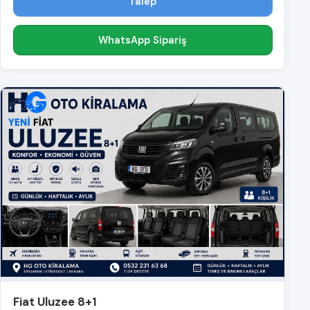
Talep
WhatsApp Sipariş
Fiat Uluzee 8+1