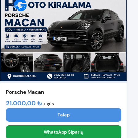
Porsche Macan
21.000,00 ₺
/ gün
Talep
WhatsApp Sipariş