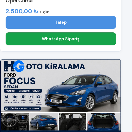
Opel Corsa
2.500,00 ₺
/ gün
Talep
WhatsApp Sipariş