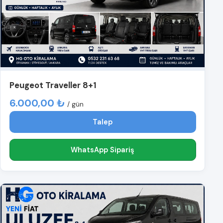
Peugeot Traveller 8+1
6.000,00 ₺
/ gün
Talep
WhatsApp Sipariş