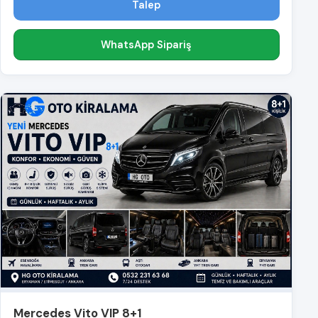
Talep
WhatsApp Sipariş
Mercedes Vito VIP 8+1