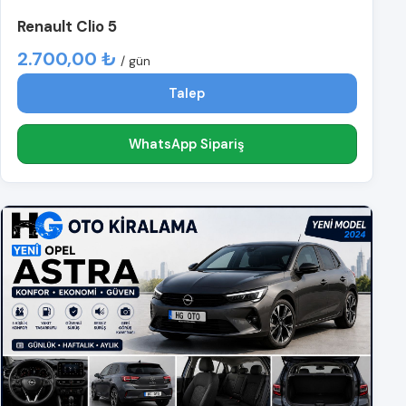
Renault Clio 5
2.700,00 ₺
/ gün
Talep
WhatsApp Sipariş