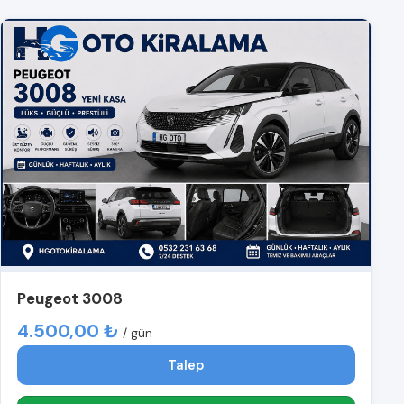
Peugeot 3008
4.500,00 ₺
/ gün
Talep