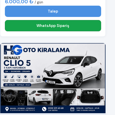
6.000,00 ₺
/ gün
Talep
WhatsApp Sipariş