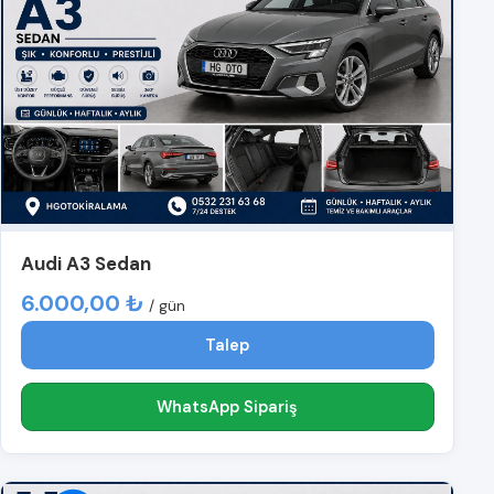
Audi A3 Sedan
6.000,00 ₺
/ gün
Talep
WhatsApp Sipariş