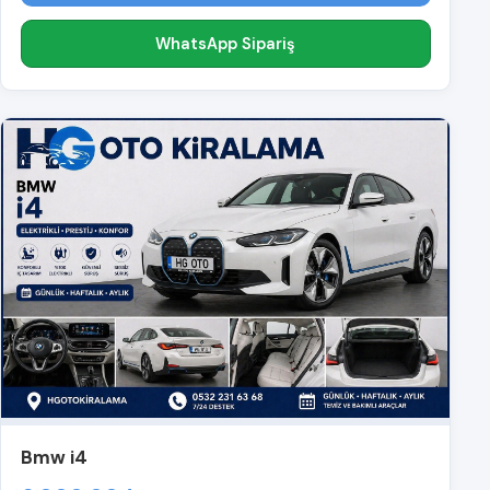
WhatsApp Sipariş
Bmw i4