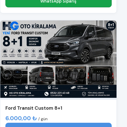
WhatsApp Sipariş
Ford Transit Custom 8+1
6.000,00 ₺
/ gün