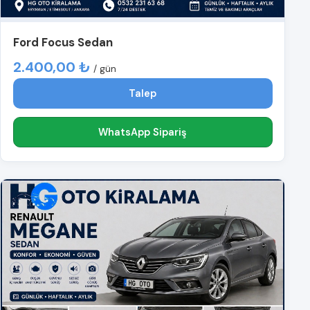
Ford Focus Sedan
2.400,00 ₺
/ gün
Talep
WhatsApp Sipariş