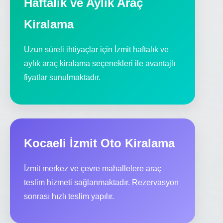
Haftalık ve Aylık Araç
Kiralama
Uzun süreli ihtiyaçlar için İzmit haftalık ve
aylık araç kiralama seçenekleri ile avantajlı
fiyatlar sunulmaktadır.
Kocaeli İzmit Oto Kiralama
İzmit merkez ve çevre mahallelere araç
teslim hizmeti sağlanmaktadır. Rezervasyon
sonrası hızlı teslim yapılır.