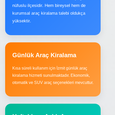
nüfuslu ilçesidir. Hem bireysel hem de
kurumsal araç kiralama talebi oldukça
yüksektir.
Günlük Araç Kiralama
Kısa süreli kullanım için İzmit günlük araç
kiralama hizmeti sunulmaktadır. Ekonomik,
otomatik ve SUV araç seçenekleri mevcuttur.