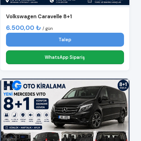
Volkswagen Caravelle 8+1
6.500,00 ₺
/ gün
Talep
WhatsApp Sipariş