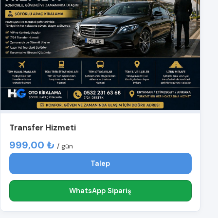
Transfer Hizmeti
999,00 ₺
/ gün
Talep
WhatsApp Sipariş