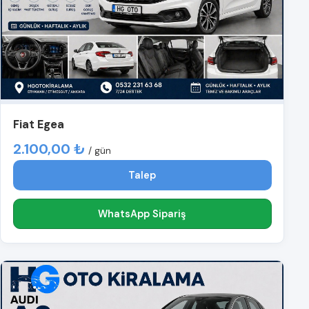
Fiat Egea
2.100,00 ₺
/ gün
Talep
WhatsApp Sipariş