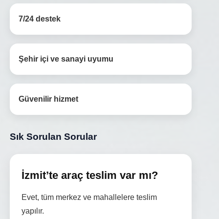
7/24 destek
Şehir içi ve sanayi uyumu
Güvenilir hizmet
Sık Sorulan Sorular
İzmit’te araç teslim var mı?
Evet, tüm merkez ve mahallelere teslim
yapılır.