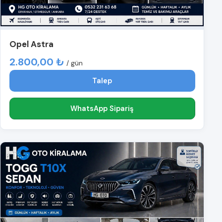
Opel Astra
2.800,00 ₺
/ gün
Talep
WhatsApp Sipariş