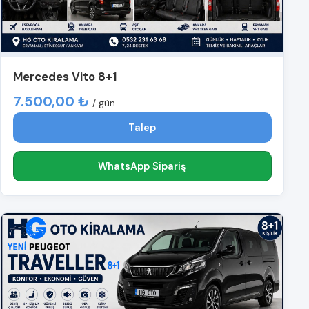
Mercedes Vito 8+1
7.500,00 ₺
/ gün
Talep
WhatsApp Sipariş