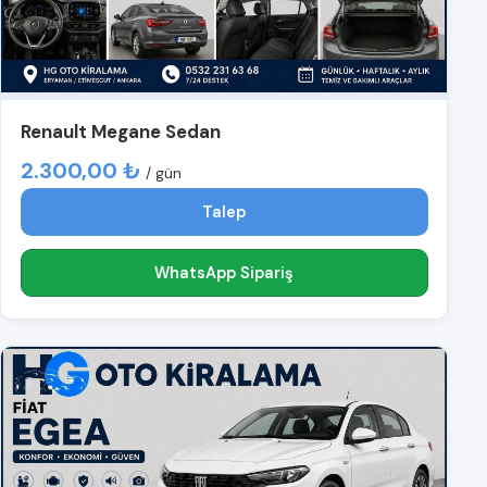
Renault Megane Sedan
2.300,00 ₺
/ gün
Talep
WhatsApp Sipariş