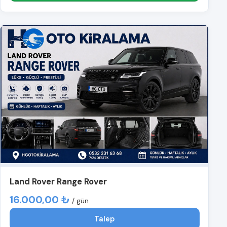
Land Rover Range Rover
16.000,00 ₺
/ gün
Talep