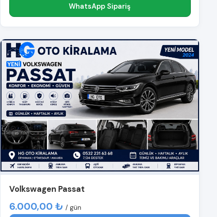
WhatsApp Sipariş
Volkswagen Passat
6.000,00 ₺
/ gün