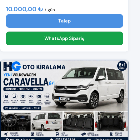
10.000,00 ₺
/ gün
Talep
WhatsApp Sipariş