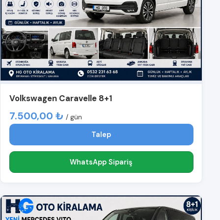
Volkswagen Caravelle 8+1
7.500,00 ₺
/ gün
Talep
WhatsApp Sipariş