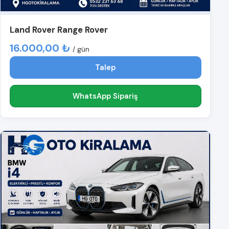
Land Rover Range Rover
16.000,00 ₺
/ gün
Talep
WhatsApp Sipariş