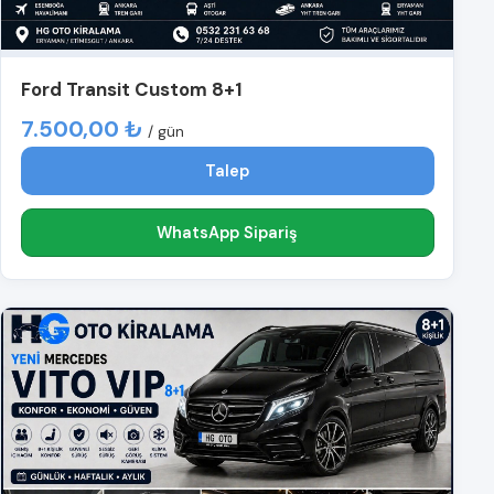
Ford Transit Custom 8+1
7.500,00 ₺
/ gün
Talep
WhatsApp Sipariş