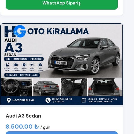
WhatsApp Sipariş
Audi A3 Sedan
8.500,00 ₺
/ gün