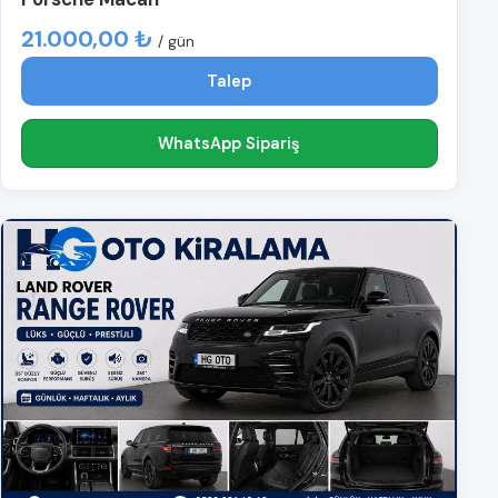
21.000,00 ₺
/ gün
Talep
WhatsApp Sipariş