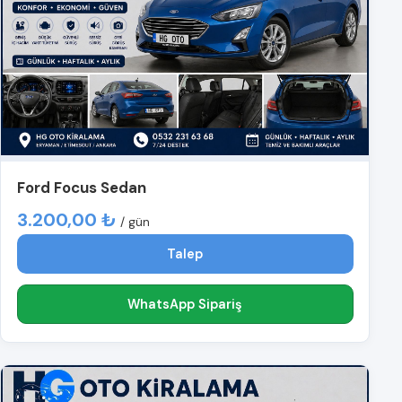
Ford Focus Sedan
3.200,00 ₺
/ gün
Talep
WhatsApp Sipariş