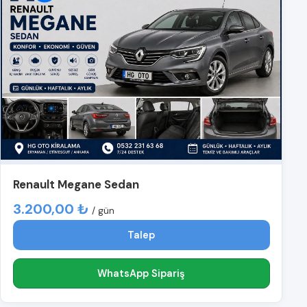
Renault Megane Sedan
3.200,00 ₺
/ gün
Talep
WhatsApp Sipariş