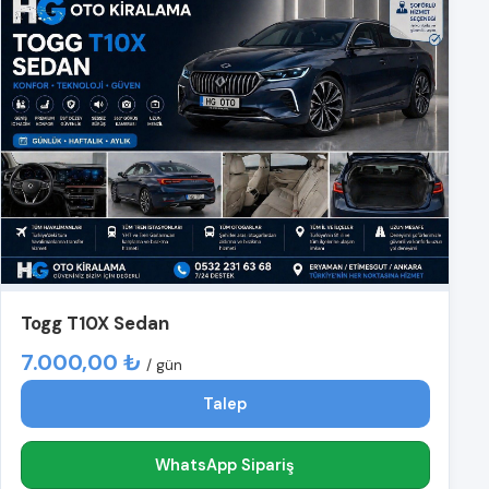
Togg T10X Sedan
7.000,00 ₺
/ gün
Talep
WhatsApp Sipariş