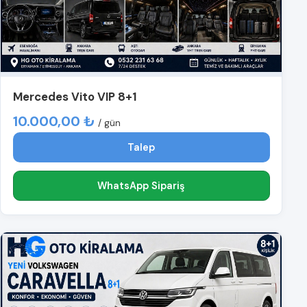
Mercedes Vito VIP 8+1
10.000,00 ₺
/ gün
Talep
WhatsApp Sipariş