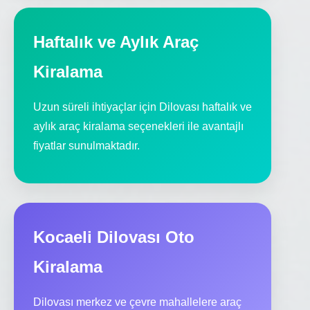
Haftalık ve Aylık Araç
Kiralama
Uzun süreli ihtiyaçlar için Dilovası haftalık ve
aylık araç kiralama seçenekleri ile avantajlı
fiyatlar sunulmaktadır.
Kocaeli Dilovası Oto
Kiralama
Dilovası merkez ve çevre mahallelere araç