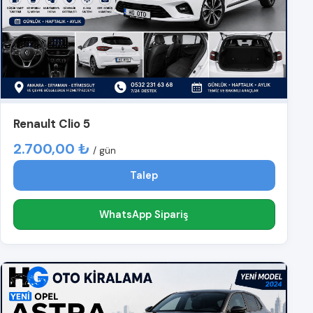
Renault Clio 5
2.700,00 ₺
/ gün
Talep
WhatsApp Sipariş