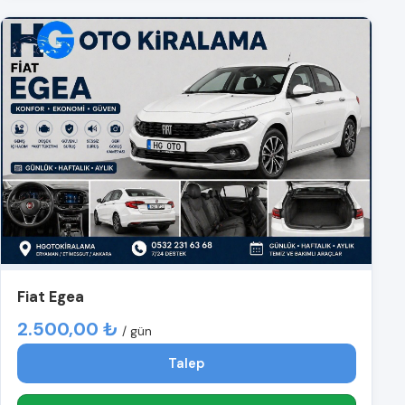
Fiat Egea
2.500,00 ₺
/ gün
Talep