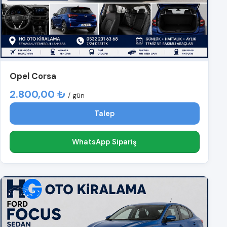
Opel Corsa
2.800,00 ₺
/ gün
Talep
WhatsApp Sipariş