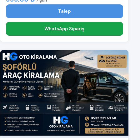
/ gün
Talep
WhatsApp Sipariş