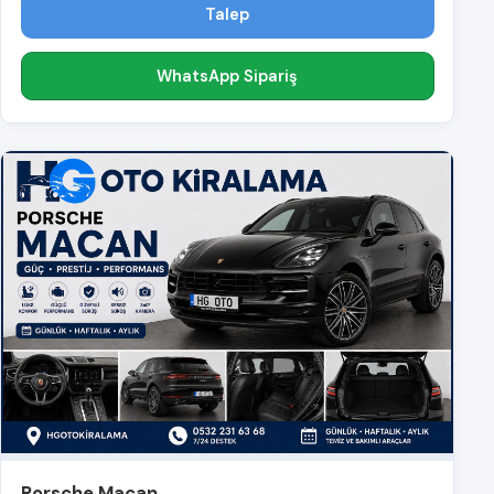
Talep
WhatsApp Sipariş
Porsche Macan