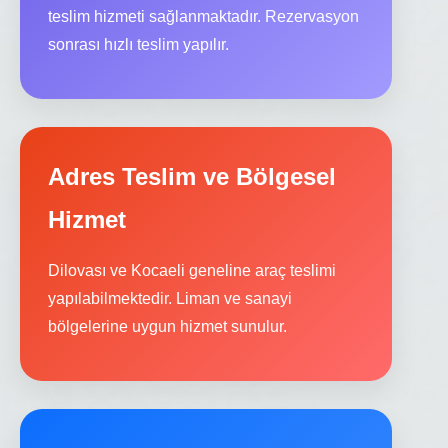
teslim hizmeti sağlanmaktadır. Rezervasyon
sonrası hızlı teslim yapılır.
Adres Teslim ve Bölgesel
Hizmet
Dilovası ve Kocaeli geneline araç teslimi
yapılabilmektedir. Liman ve sanayi
bölgelerine uygun hizmet sunulur.