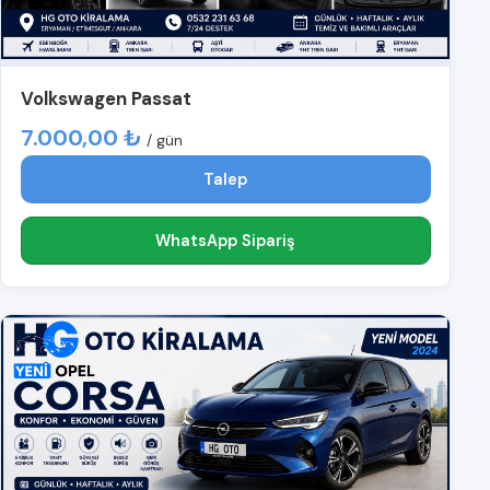
Volkswagen Passat
7.000,00 ₺
/ gün
Talep
WhatsApp Sipariş