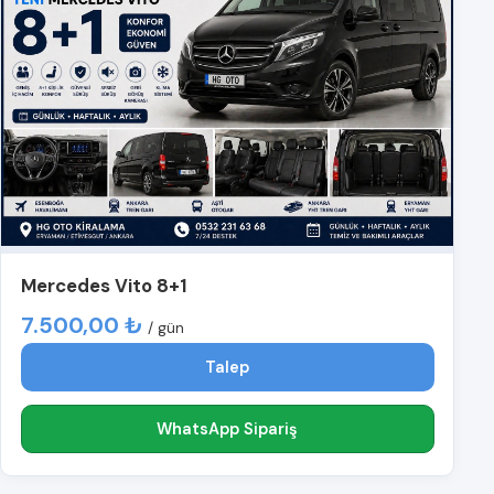
Mercedes Vito 8+1
7.500,00 ₺
/ gün
Talep
WhatsApp Sipariş