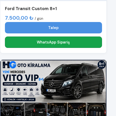
Ford Transit Custom 8+1
7.500,00 ₺
/ gün
Talep
WhatsApp Sipariş