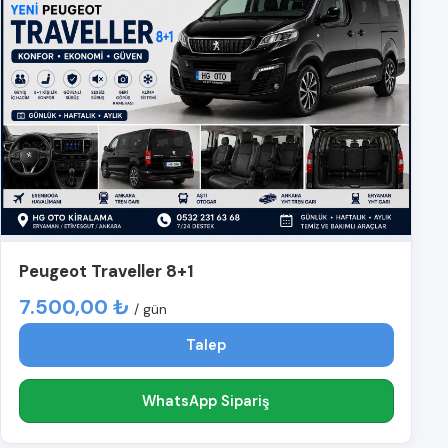
Peugeot Traveller 8+1
7.500,00 ₺
/ gün
Talep
WhatsApp Sipariş