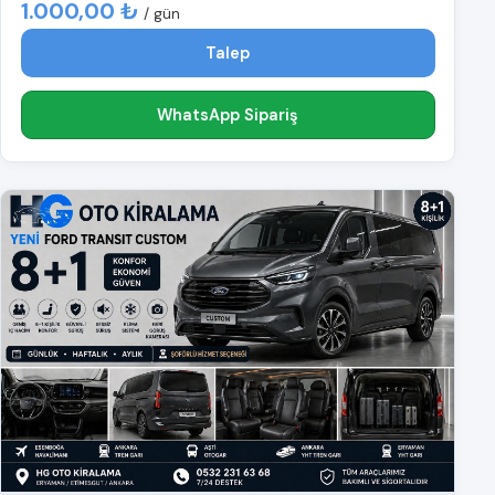
1.000,00 ₺
/ gün
Talep
WhatsApp Sipariş