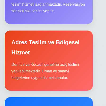
teslim hizmeti sağlanmaktadır. Rezervasyon
sonrası hızlı teslim yapılır.
Adres Teslim ve Bölgesel
Hizmet
Derince ve Kocaeli geneline araç teslimi
yapılabilmektedir. Liman ve sanayi
bölgelerine uygun hizmet sunulur.