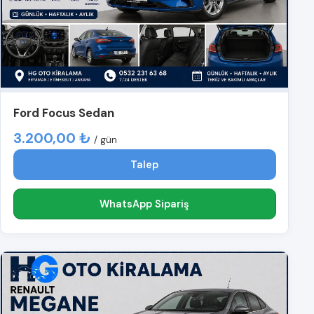
Ford Focus Sedan
3.200,00 ₺
/ gün
Talep
WhatsApp Sipariş