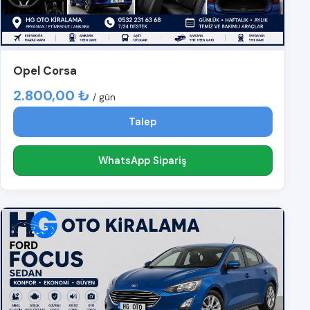
Opel Corsa
2.800,00 ₺
/ gün
Talep
WhatsApp Sipariş