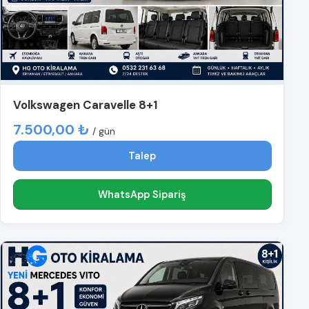
Volkswagen Caravelle 8+1
7.500,00 ₺
/ gün
Talep
WhatsApp Sipariş