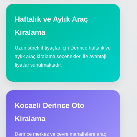
Haftalık ve Aylık Araç
Kiralama
Uzun süreli ihtiyaçlar için Derince haftalık ve
aylık araç kiralama seçenekleri ile avantajlı
fiyatlar sunulmaktadır.
Kocaeli Derince Oto
Kiralama
Derince merkez ve çevre mahallelere araç