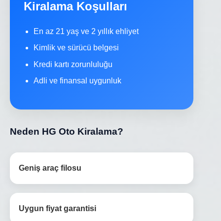
Kiralama Koşulları
En az 21 yaş ve 2 yıllık ehliyet
Kimlik ve sürücü belgesi
Kredi kartı zorunluluğu
Adli ve finansal uygunluk
Neden HG Oto Kiralama?
Geniş araç filosu
Uygun fiyat garantisi