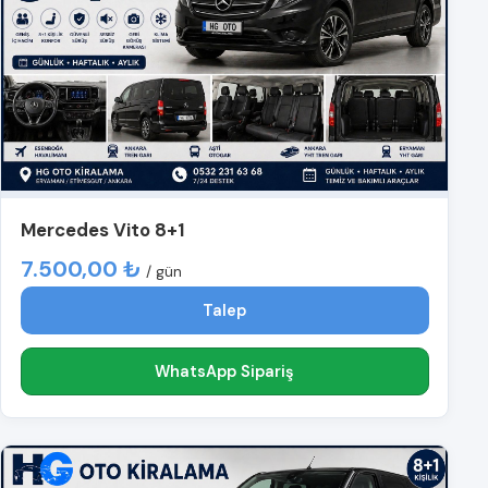
Mercedes Vito 8+1
7.500,00 ₺
/ gün
Talep
WhatsApp Sipariş