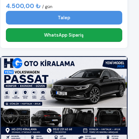
4.500,00 ₺
/ gün
Talep
WhatsApp Sipariş