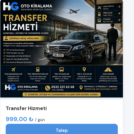
Transfer Hizmeti
999,00 ₺
/ gün
Talep