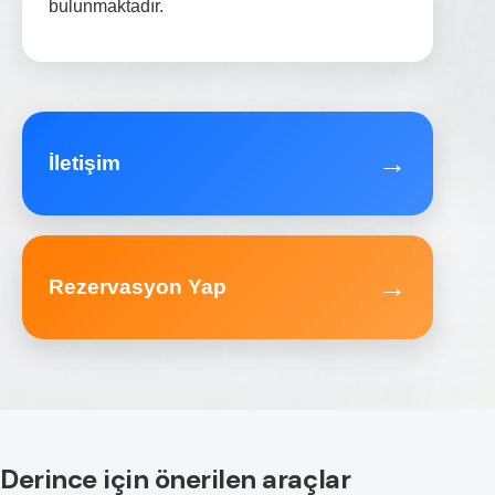
bulunmaktadır.
→
İletişim
→
Rezervasyon Yap
Derince için önerilen araçlar