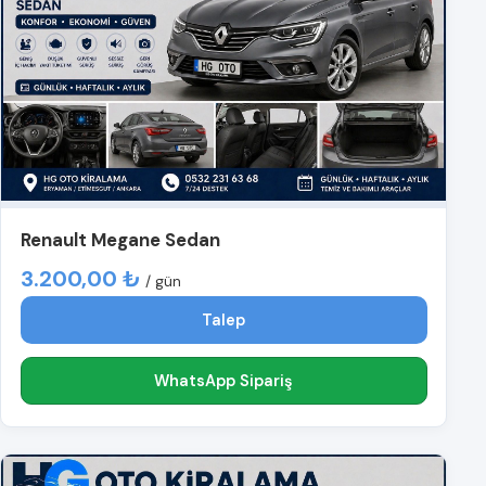
Renault Megane Sedan
3.200,00 ₺
/ gün
Talep
WhatsApp Sipariş