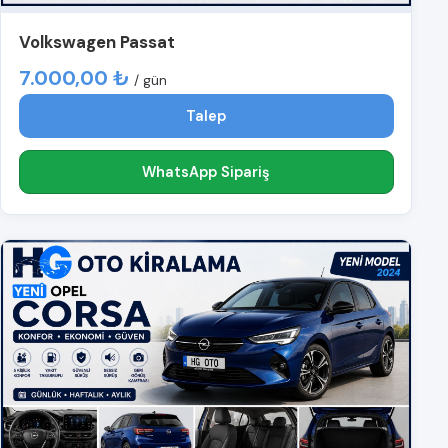
Volkswagen Passat
7.000,00 ₺
/ gün
Talep
WhatsApp Sipariş