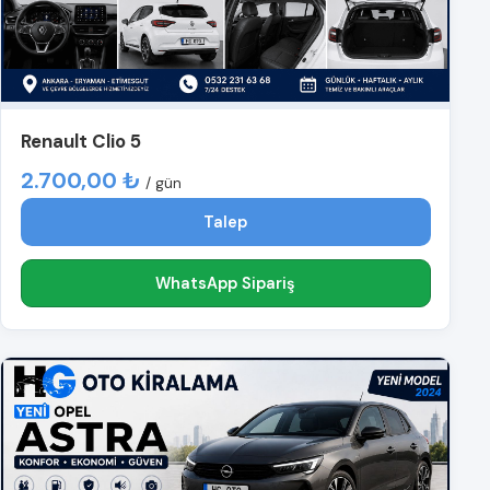
Renault Clio 5
2.700,00 ₺
/ gün
Talep
WhatsApp Sipariş