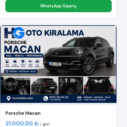
WhatsApp Sipariş
Porsche Macan
21.000,00 ₺
/ gün