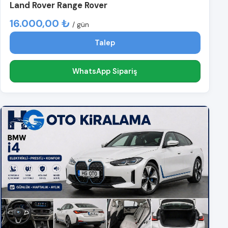
Land Rover Range Rover
16.000,00 ₺
/ gün
Talep
WhatsApp Sipariş