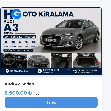
Audi A3 Sedan
8.500,00 ₺
/ gün
Talep