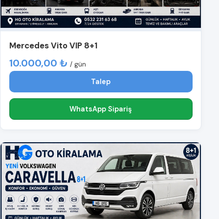
Mercedes Vito VIP 8+1
10.000,00 ₺
/ gün
Talep
WhatsApp Sipariş