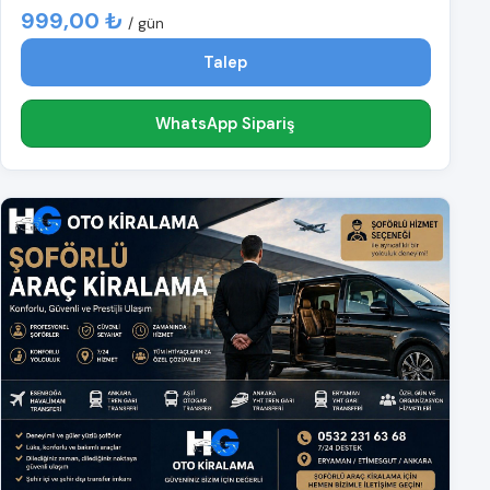
999,00 ₺
/ gün
Talep
WhatsApp Sipariş