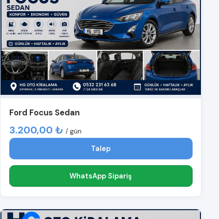
Ford Focus Sedan
3.200,00 ₺
/ gün
Talep
WhatsApp Sipariş