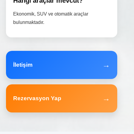
Hangi araçlar mevcut?
Ekonomik, SUV ve otomatik araçlar
bulunmaktadır.
→
İletişim
→
Rezervasyon Yap