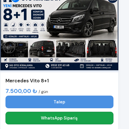
Mercedes Vito 8+1
7.500,00 ₺
/ gün
Talep
WhatsApp Sipariş