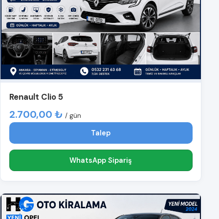
Renault Clio 5
2.700,00 ₺
/ gün
Talep
WhatsApp Sipariş