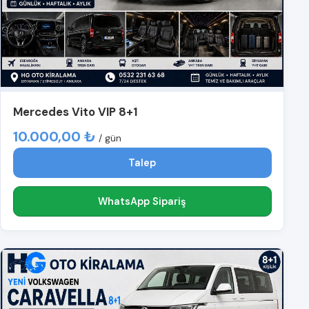
Mercedes Vito VIP 8+1
10.000,00 ₺
/ gün
Talep
WhatsApp Sipariş