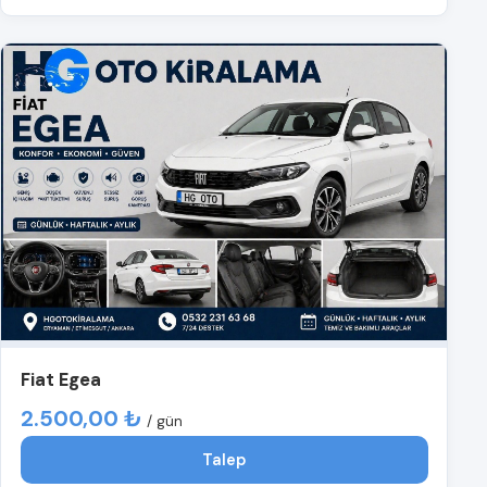
Fiat Egea
2.500,00 ₺
/ gün
Talep