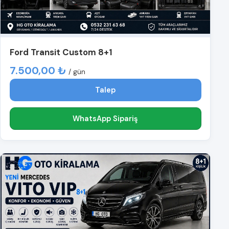
Ford Transit Custom 8+1
7.500,00 ₺
/ gün
Talep
WhatsApp Sipariş