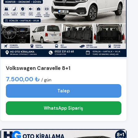
Volkswagen Caravelle 8+1
7.500,00 ₺
/ gün
Talep
WhatsApp Sipariş