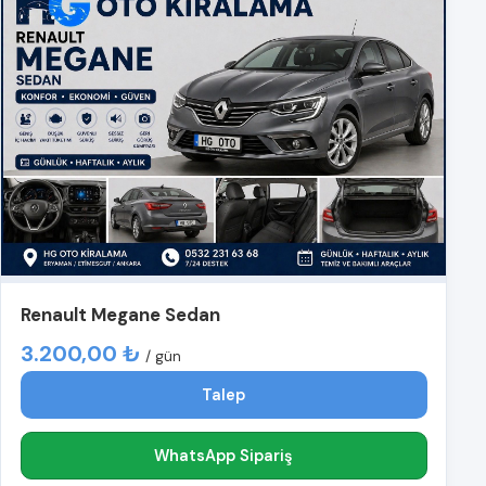
Renault Megane Sedan
3.200,00 ₺
/ gün
Talep
WhatsApp Sipariş