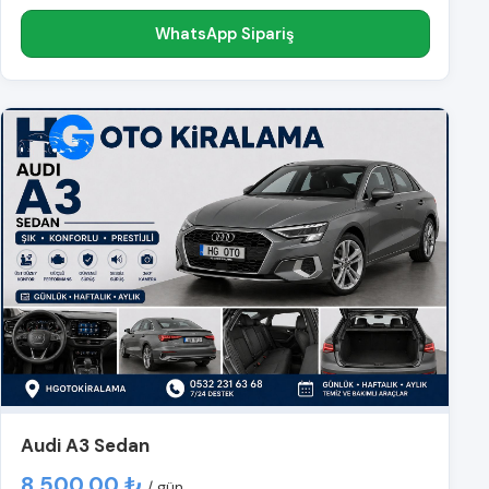
WhatsApp Sipariş
Audi A3 Sedan
8.500,00 ₺
/ gün