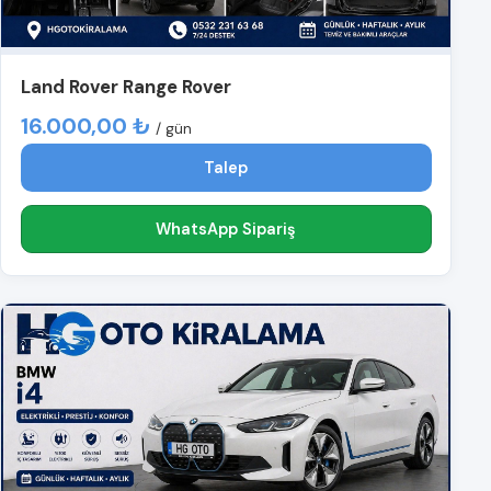
Land Rover Range Rover
16.000,00 ₺
/ gün
Talep
WhatsApp Sipariş