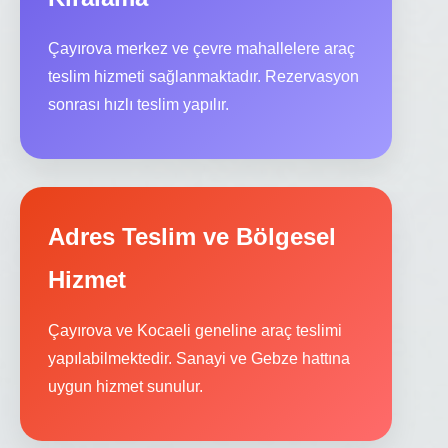
Çayırova merkez ve çevre mahallelere araç
teslim hizmeti sağlanmaktadır. Rezervasyon
sonrası hızlı teslim yapılır.
Adres Teslim ve Bölgesel
Hizmet
Çayırova ve Kocaeli geneline araç teslimi
yapılabilmektedir. Sanayi ve Gebze hattına
uygun hizmet sunulur.