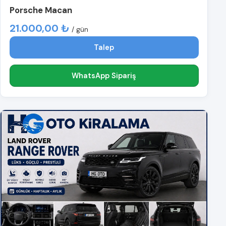
Porsche Macan
21.000,00 ₺
/ gün
Talep
WhatsApp Sipariş