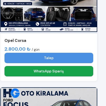
Opel Corsa
2.800,00 ₺
/ gün
Talep
WhatsApp Sipariş