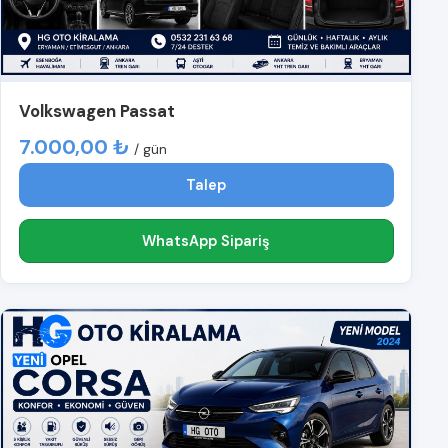
Volkswagen Passat
7.000,00 ₺
/ gün
Talep
WhatsApp Sipariş