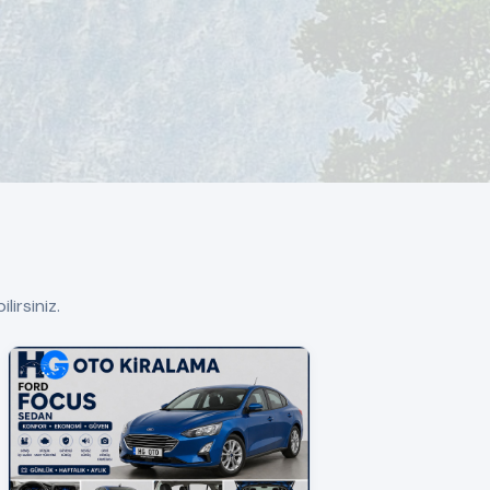
lirsiniz.