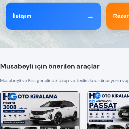
→
İletişim
Rezer
Musabeyli için önerilen araçlar
Musabeyli ve Kilis genelinde talep ve teslim koordinasyonu yapılır.