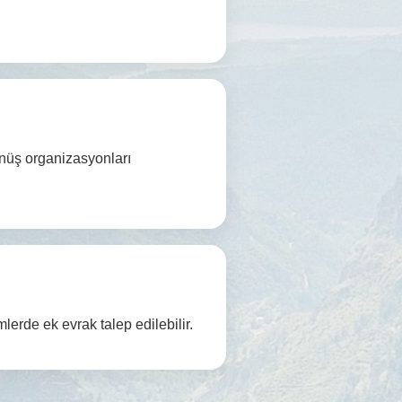
nüş organizasyonları
lerde ek evrak talep edilebilir.