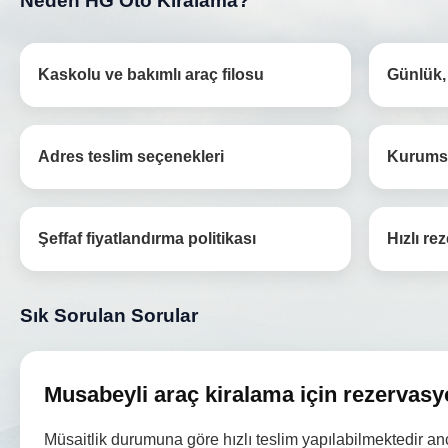
Neden HG Oto Kiralama?
Kaskolu ve bakımlı araç filosu
Günlük, 
Adres teslim seçenekleri
Kurumsa
Şeffaf fiyatlandırma politikası
Hızlı re
Sık Sorulan Sorular
Musabeyli araç kiralama için rezervasy
Müsaitlik durumuna göre hızlı teslim yapılabilmektedir 