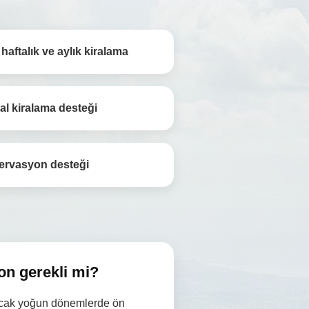
haftalık ve aylık kiralama
l kiralama desteği
zervasyon desteği
on gerekli mi?
ancak yoğun dönemlerde ön