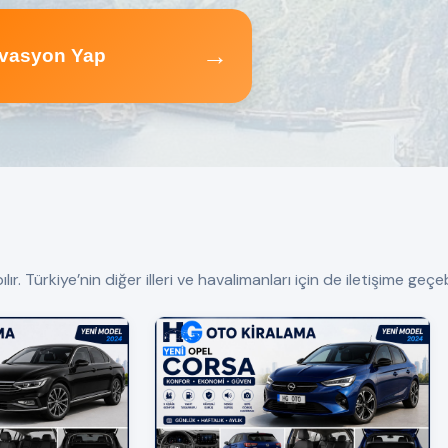
→
vasyon Yap
 Türkiye’nin diğer illeri ve havalimanları için de iletişime geçebi