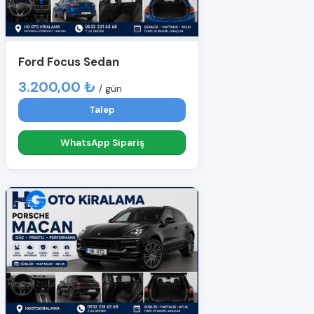
Ford Focus Sedan
3.200,00 ₺
/ gün
Talep
WhatsApp Sipariş