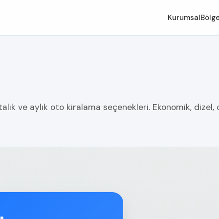
Kurumsal
Bölge
alık ve aylık oto kiralama seçenekleri. Ekonomik, dizel,