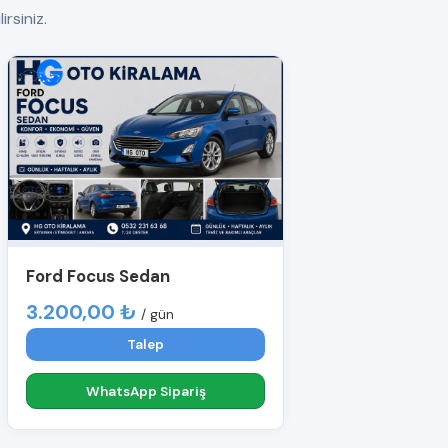
irsiniz.
Ford Focus Sedan
3.200,00 ₺
/ gün
Talep
WhatsApp Sipariş