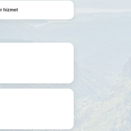
r hizmet