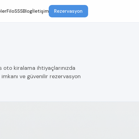
ler
Filo
SSS
Blog
İletişim
Rezervasyon
s oto kiralama ihtiyaçlarınızda
 imkanı ve güvenilir rezervasyon