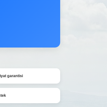
yat garantisi
stek