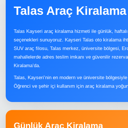
Talas Araç Kiralama
Talas Kayseri araç kiralama hizmeti ile günlük, haftalı
seçenekleri sunuyoruz. Kayseri Talas oto kiralama ih
SUV araç filosu, Talas merkez, üniversite bölgesi, Er
mahallelerde adres teslim imkanı ve güvenilir rezer
Kiralama’da.
Talas, Kayseri’nin en modern ve üniversite bölgesiyle ö
Öğrenci ve şehir içi kullanım için araç kiralama yoğu
Günlük Araç Kiralama