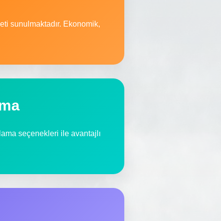
meti sunulmaktadır. Ekonomik,
ama
alama seçenekleri ile avantajlı