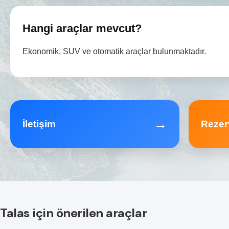
Hangi araçlar mevcut?
Ekonomik, SUV ve otomatik araçlar bulunmaktadır.
→
İletişim
Rezer
Talas için önerilen araçlar