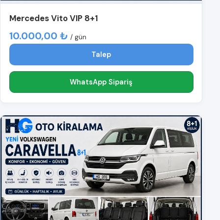
Mercedes Vito VIP 8+1
10.000,00 ₺
/ gün
Talep
WhatsApp Sipariş