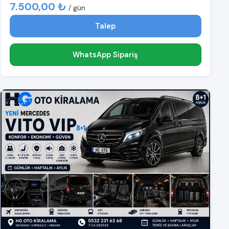
7.500,00 ₺
/ gün
Talep
WhatsApp Sipariş