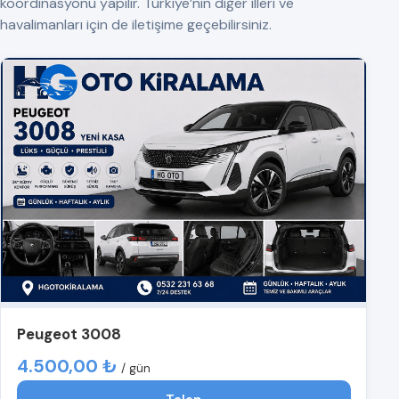
koordinasyonu yapılır. Türkiye’nin diğer illeri ve
havalimanları için de iletişime geçebilirsiniz.
Peugeot 3008
4.500,00 ₺
/ gün