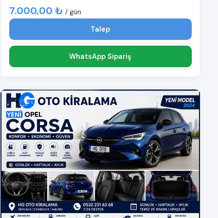
7.000,00 ₺
/ gün
Talep
WhatsApp Sipariş