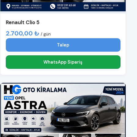
Renault Clio 5
2.700,00 ₺
/ gün
Talep
WhatsApp Sipariş