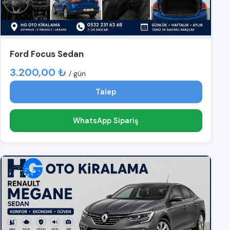
Ford Focus Sedan
3.200,00 ₺
/ gün
Talep
WhatsApp Sipariş