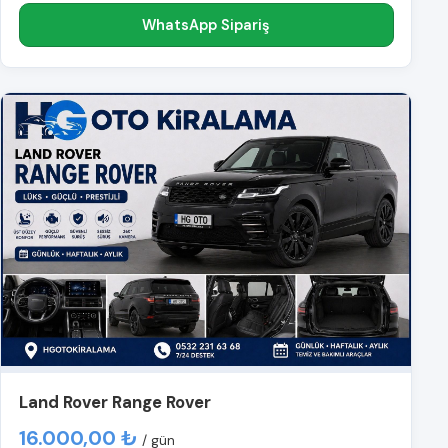
WhatsApp Sipariş
Land Rover Range Rover
16.000,00 ₺
/ gün