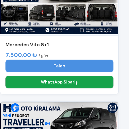
Mercedes Vito 8+1
7.500,00 ₺
/ gün
Talep
WhatsApp Sipariş