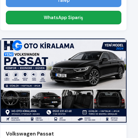
Talep
WhatsApp Sipariş
Volkswagen Passat