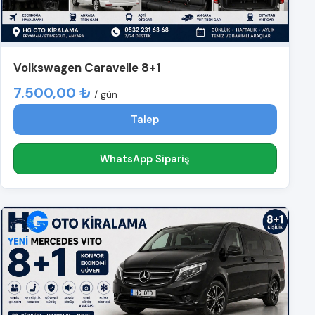
Volkswagen Caravelle 8+1
7.500,00 ₺
/ gün
Talep
WhatsApp Sipariş