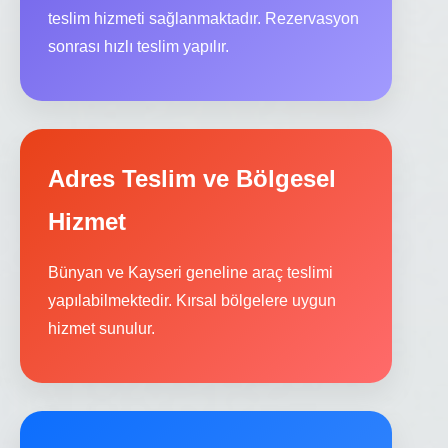
teslim hizmeti sağlanmaktadır. Rezervasyon
sonrası hızlı teslim yapılır.
Adres Teslim ve Bölgesel
Hizmet
Bünyan ve Kayseri geneline araç teslimi
yapılabilmektedir. Kırsal bölgelere uygun
hizmet sunulur.