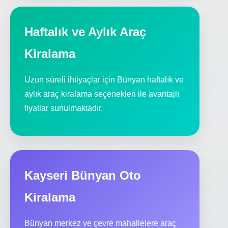
Haftalık ve Aylık Araç
Kiralama
Uzun süreli ihtiyaçlar için Bünyan haftalık ve
aylık araç kiralama seçenekleri ile avantajlı
fiyatlar sunulmaktadır.
Kayseri Bünyan Oto
Kiralama
Bünyan merkez ve çevre mahallelere araç