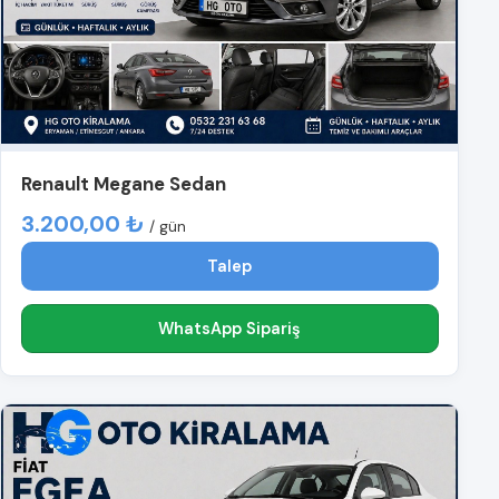
Renault Megane Sedan
3.200,00 ₺
/ gün
Talep
WhatsApp Sipariş