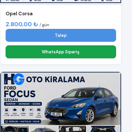
Opel Corsa
2.800,00 ₺
/ gün
Talep
WhatsApp Sipariş