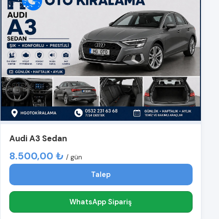
Audi A3 Sedan
8.500,00 ₺
/ gün
Talep
WhatsApp Sipariş