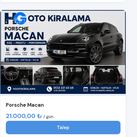
Porsche Macan
21.000,00 ₺
/ gün
Talep