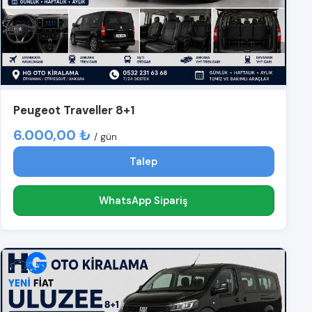
Peugeot Traveller 8+1
6.000,00 ₺
/ gün
Talep
WhatsApp Sipariş