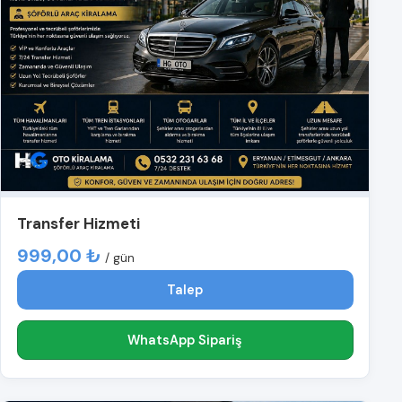
Transfer Hizmeti
999,00 ₺
/ gün
Talep
WhatsApp Sipariş