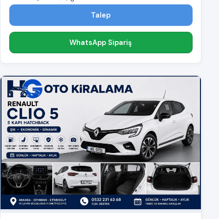
Talep
WhatsApp Sipariş