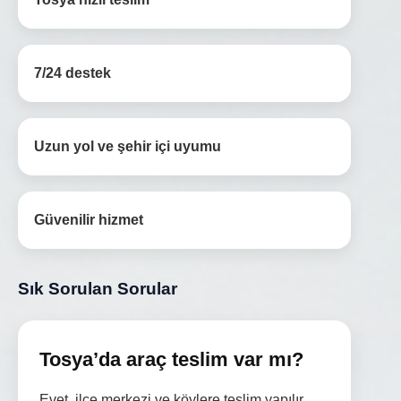
7/24 destek
Uzun yol ve şehir içi uyumu
Güvenilir hizmet
Sık Sorulan Sorular
Tosya’da araç teslim var mı?
Evet, ilçe merkezi ve köylere teslim yapılır.