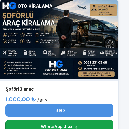
Şoförlü araç
1.000,00 ₺
/ gün
Talep
WhatsApp Sipariş