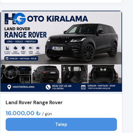
Land Rover Range Rover
16.000,00 ₺
/ gün
Talep