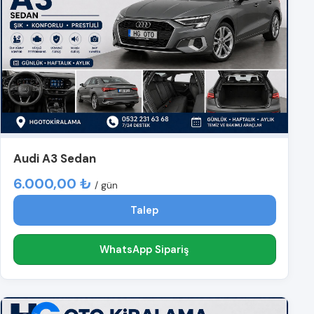
Audi A3 Sedan
6.000,00 ₺
/ gün
Talep
WhatsApp Sipariş