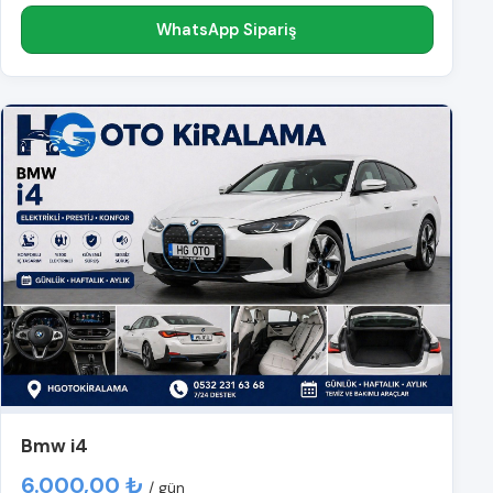
WhatsApp Sipariş
Bmw i4
6.000,00 ₺
/ gün