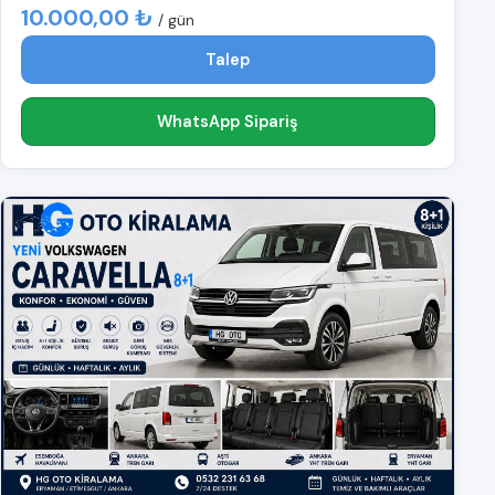
10.000,00 ₺
/ gün
Talep
WhatsApp Sipariş