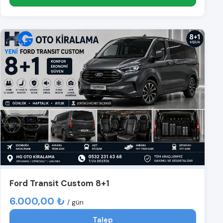
Ford Transit Custom 8+1
6.000,00 ₺
/ gün
Talep