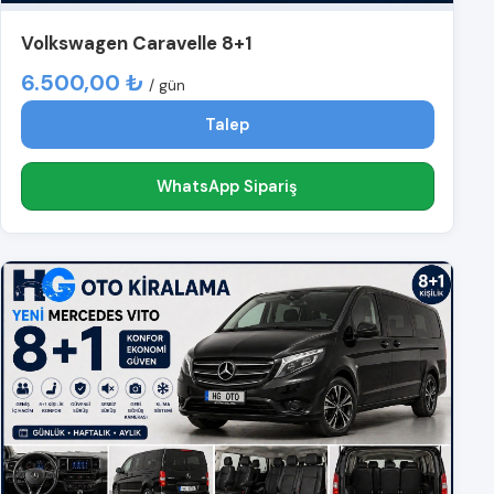
Volkswagen Caravelle 8+1
6.500,00 ₺
/ gün
Talep
WhatsApp Sipariş