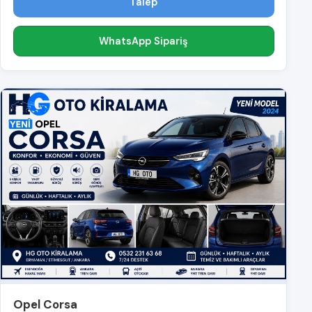
Talep
WhatsApp Sipariş
Opel Corsa