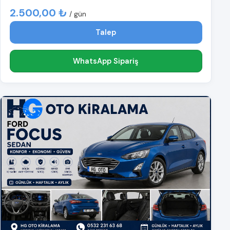
2.500,00 ₺
/ gün
Talep
WhatsApp Sipariş