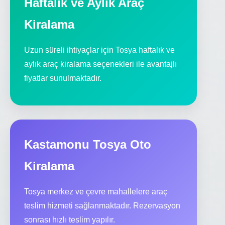
Haftalık ve Aylık Araç
Kiralama
Uzun süreli ihtiyaçlar için Tosya haftalık ve
aylık araç kiralama seçenekleri ile avantajlı
fiyatlar sunulmaktadır.
Kastamonu Tosya Oto
Kiralama
Tosya merkez ve çevre mahallelere araç
teslim hizmeti sağlanmaktadır. Rezervasyon
sonrası hızlı teslim yapılır.