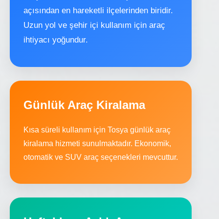
açısından en hareketli ilçelerinden biridir.
Uzun yol ve şehir içi kullanım için araç
ihtiyacı yoğundur.
Günlük Araç Kiralama
Kısa süreli kullanım için Tosya günlük araç
kiralama hizmeti sunulmaktadır. Ekonomik,
otomatik ve SUV araç seçenekleri mevcuttur.