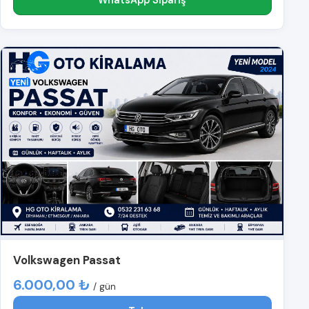
Volkswagen Passat
6.000,00 ₺
/ gün