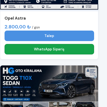
Opel Astra
2.800,00 ₺
/ gün
Talep
WhatsApp Sipariş