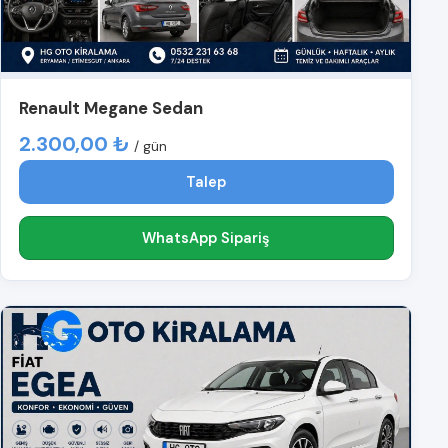
Renault Megane Sedan
2.300,00 ₺
/ gün
Talep
WhatsApp Sipariş