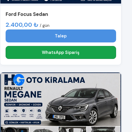
Ford Focus Sedan
2.400,00 ₺
/ gün
Talep
WhatsApp Sipariş