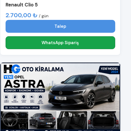
Renault Clio 5
2.700,00 ₺
/ gün
Talep
WhatsApp Sipariş