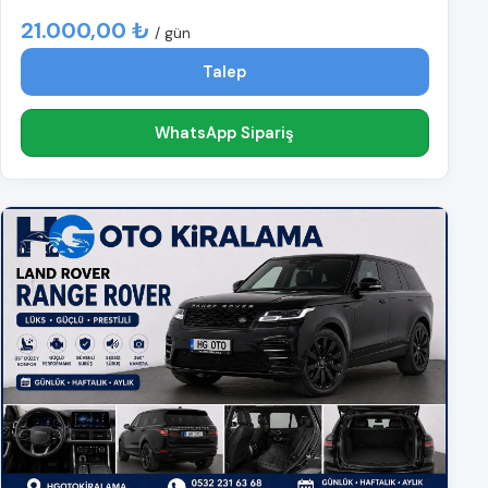
21.000,00 ₺
/ gün
Talep
WhatsApp Sipariş