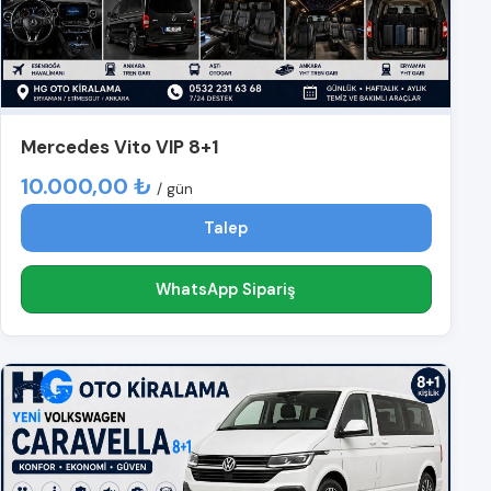
Mercedes Vito VIP 8+1
10.000,00 ₺
/ gün
Talep
WhatsApp Sipariş