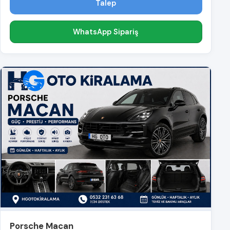
Talep
WhatsApp Sipariş
Porsche Macan