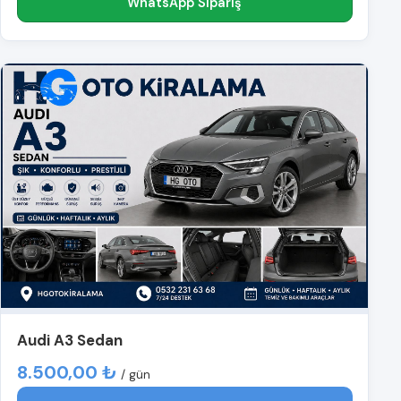
WhatsApp Sipariş
Audi A3 Sedan
8.500,00 ₺
/ gün