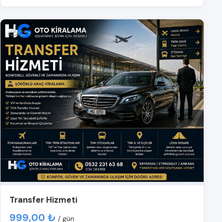
Transfer Hizmeti
999,00 ₺
/ gün