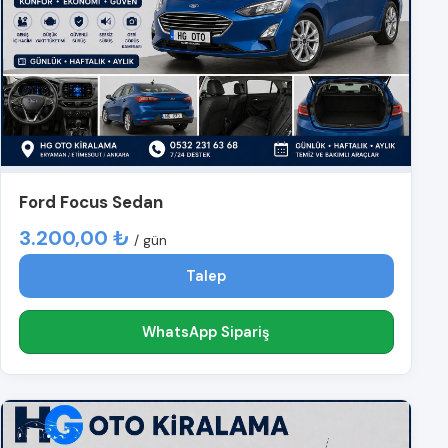
Ford Focus Sedan
3.200,00 ₺
/ gün
Talep
WhatsApp Sipariş