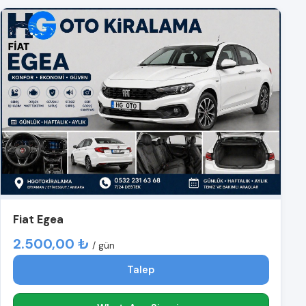
Fiat Egea
2.500,00 ₺
/ gün
Talep