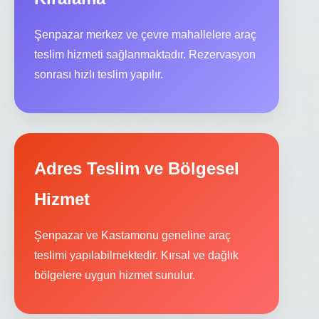
Şenpazar merkez ve çevre mahallelere araç
teslim hizmeti sağlanmaktadır. Rezervasyon
sonrası hızlı teslim yapılır.
Adres Teslim ve Bölgesel
Hizmet
Şenpazar ve Kastamonu geneline araç
teslimi yapılabilmektedir. Kırsal ve dağlık
bölgelere uygun hizmet sunulur.