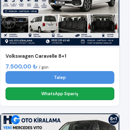
Volkswagen Caravelle 8+1
7.500,00 ₺
/ gün
Talep
WhatsApp Sipariş