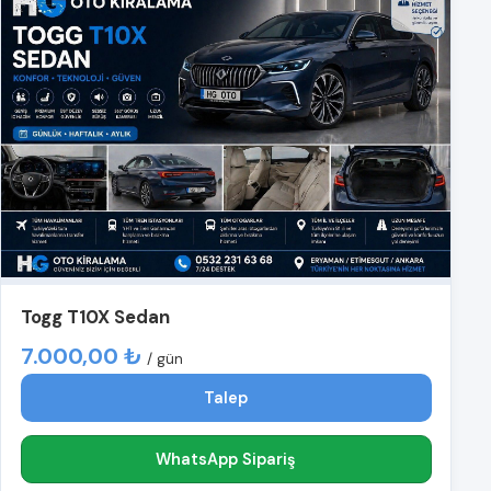
Togg T10X Sedan
7.000,00 ₺
/ gün
Talep
WhatsApp Sipariş