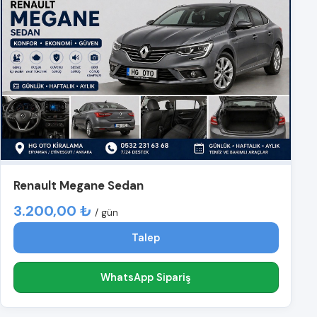
Renault Megane Sedan
3.200,00 ₺
/ gün
Talep
WhatsApp Sipariş