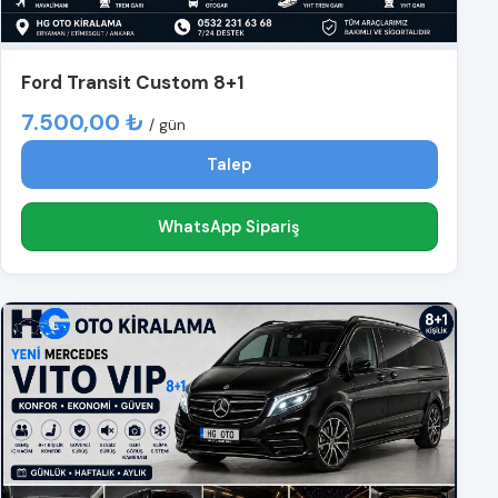
Ford Transit Custom 8+1
7.500,00 ₺
/ gün
Talep
WhatsApp Sipariş