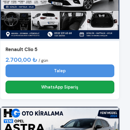
Renault Clio 5
2.700,00 ₺
/ gün
Talep
WhatsApp Sipariş