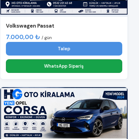
Volkswagen Passat
7.000,00 ₺
/ gün
Talep
WhatsApp Sipariş