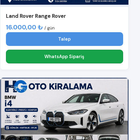
Land Rover Range Rover
16.000,00 ₺
/ gün
Talep
WhatsApp Sipariş