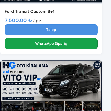
Ford Transit Custom 8+1
7.500,00 ₺
/ gün
Talep
WhatsApp Sipariş