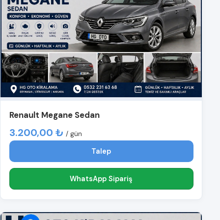
Renault Megane Sedan
3.200,00 ₺
/ gün
Talep
WhatsApp Sipariş