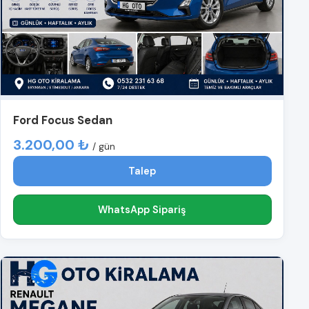
Ford Focus Sedan
3.200,00 ₺
/ gün
Talep
WhatsApp Sipariş