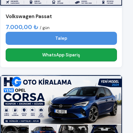
Volkswagen Passat
7.000,00 ₺
/ gün
Talep
WhatsApp Sipariş