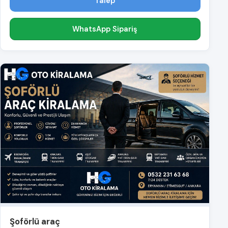
Talep
WhatsApp Sipariş
Şoförlü araç