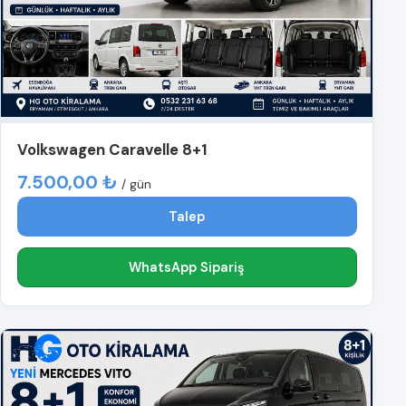
Volkswagen Caravelle 8+1
7.500,00 ₺
/ gün
Talep
WhatsApp Sipariş