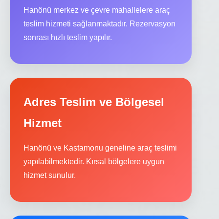
Hanönü merkez ve çevre mahallelere araç
teslim hizmeti sağlanmaktadır. Rezervasyon
sonrası hızlı teslim yapılır.
Adres Teslim ve Bölgesel
Hizmet
Hanönü ve Kastamonu geneline araç teslimi
yapılabilmektedir. Kırsal bölgelere uygun
hizmet sunulur.