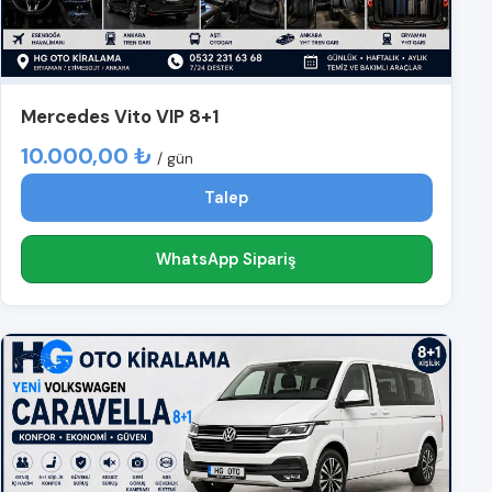
Mercedes Vito VIP 8+1
10.000,00 ₺
/ gün
Talep
WhatsApp Sipariş