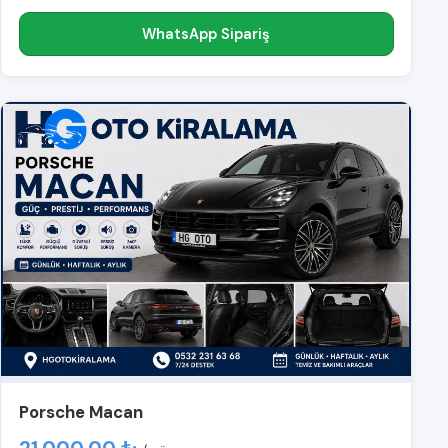
WhatsApp Sipariş
Porsche Macan
21.000,00 ₺