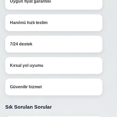
Uygun fiyat garantisi
Hanönü hızlı teslim
7/24 destek
Kırsal yol uyumu
Güvenilir hizmet
Sık Sorulan Sorular