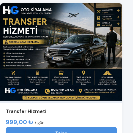
Transfer Hizmeti
999,00 ₺
/ gün