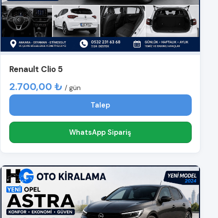
Renault Clio 5
2.700,00 ₺
/ gün
Talep
WhatsApp Sipariş