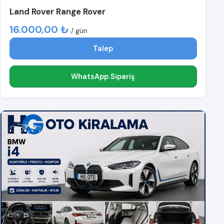
Land Rover Range Rover
16.000,00 ₺
/ gün
Talep
WhatsApp Sipariş