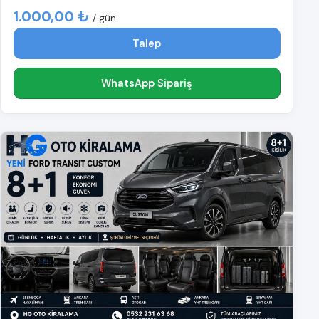
1.000,00 ₺
/ gün
Talep
WhatsApp Sipariş