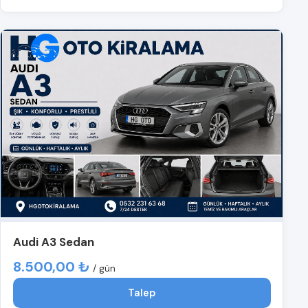
Audi A3 Sedan
8.500,00 ₺
/ gün
Talep