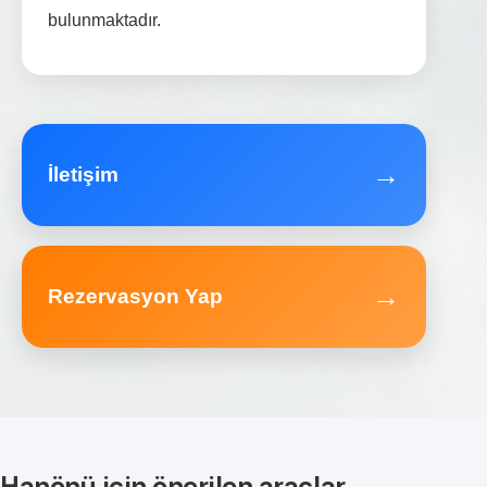
bulunmaktadır.
→
İletişim
→
Rezervasyon Yap
Hanönü için önerilen araçlar