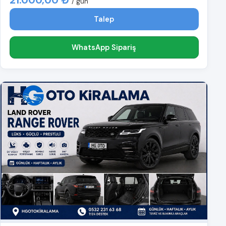
/ gün
Talep
WhatsApp Sipariş