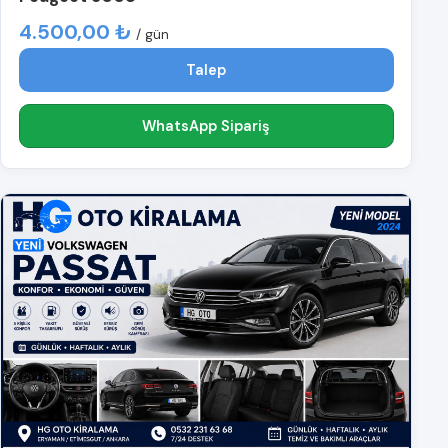
4.500,00 ₺
/ gün
Talep
WhatsApp Sipariş