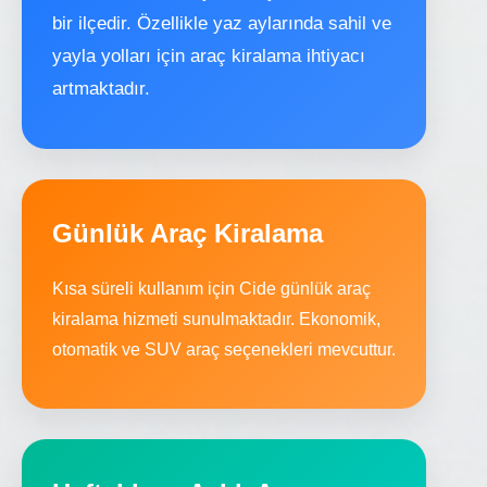
bir ilçedir. Özellikle yaz aylarında sahil ve
yayla yolları için araç kiralama ihtiyacı
artmaktadır.
Günlük Araç Kiralama
Kısa süreli kullanım için Cide günlük araç
kiralama hizmeti sunulmaktadır. Ekonomik,
otomatik ve SUV araç seçenekleri mevcuttur.