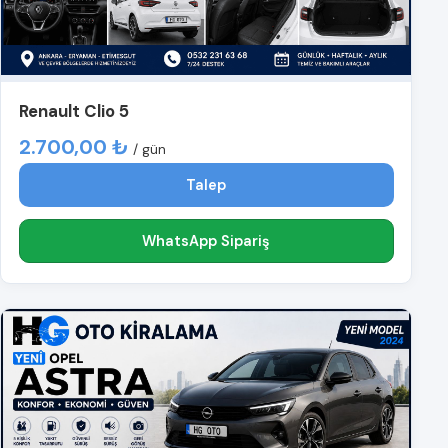
Renault Clio 5
2.700,00 ₺
/ gün
Talep
WhatsApp Sipariş