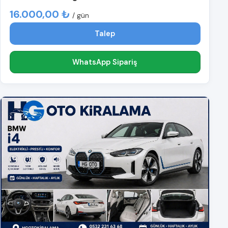
16.000,00 ₺
/ gün
Talep
WhatsApp Sipariş