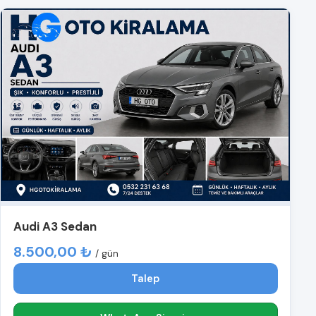
Audi A3 Sedan
8.500,00 ₺
/ gün
Talep