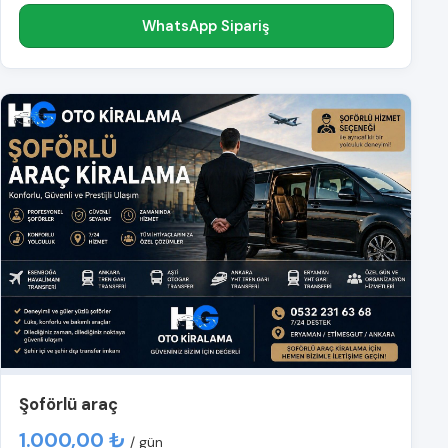
WhatsApp Sipariş
Şoförlü araç
1.000,00 ₺
/ gün