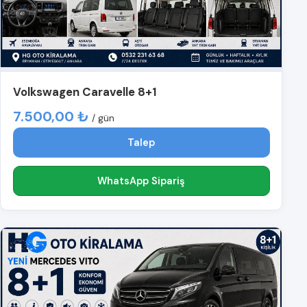
Volkswagen Caravelle 8+1
7.500,00 ₺
/ gün
Talep
WhatsApp Sipariş