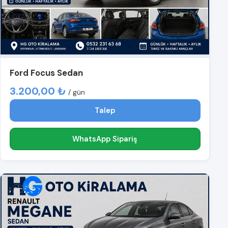
Ford Focus Sedan
3.200,00 ₺
/ gün
Talep
WhatsApp Sipariş