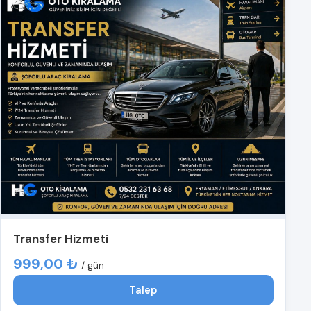
Transfer Hizmeti
999,00 ₺
/ gün
Talep