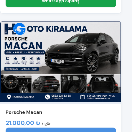
WhatsApp Sipariş
Porsche Macan
21.000,00 ₺
/ gün