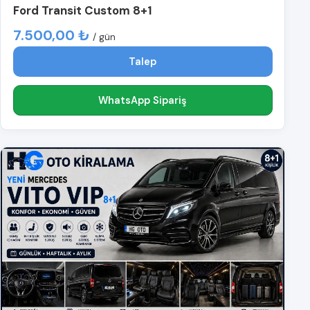
Ford Transit Custom 8+1
7.500,00 ₺
/ gün
Talep
WhatsApp Sipariş