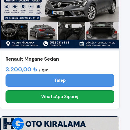
Renault Megane Sedan
3.200,00 ₺
/ gün
Talep
WhatsApp Sipariş