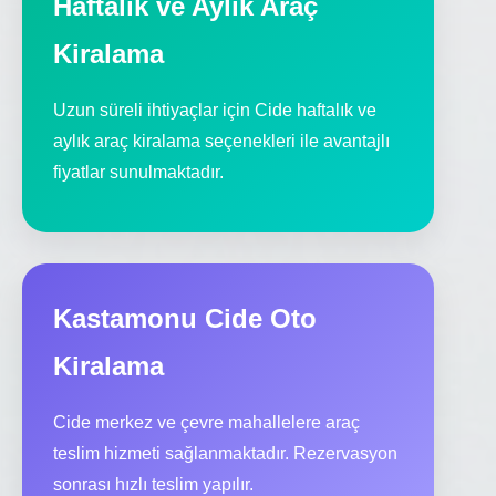
Haftalık ve Aylık Araç
Kiralama
Uzun süreli ihtiyaçlar için Cide haftalık ve
aylık araç kiralama seçenekleri ile avantajlı
fiyatlar sunulmaktadır.
Kastamonu Cide Oto
Kiralama
Cide merkez ve çevre mahallelere araç
teslim hizmeti sağlanmaktadır. Rezervasyon
sonrası hızlı teslim yapılır.