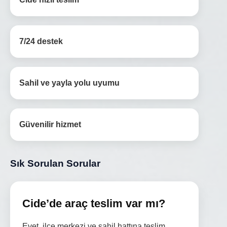
7/24 destek
Sahil ve yayla yolu uyumu
Güvenilir hizmet
Sık Sorulan Sorular
Cide’de araç teslim var mı?
Evet, ilçe merkezi ve sahil hattına teslim