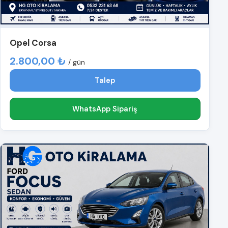
Opel Corsa
2.800,00 ₺
/ gün
Talep
WhatsApp Sipariş