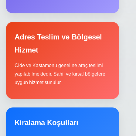
Adres Teslim ve Bölgesel
Hizmet
Cide ve Kastamonu geneline araç teslimi
yapılabilmektedir. Sahil ve kırsal bölgelere
uygun hizmet sunulur.
Kiralama Koşulları