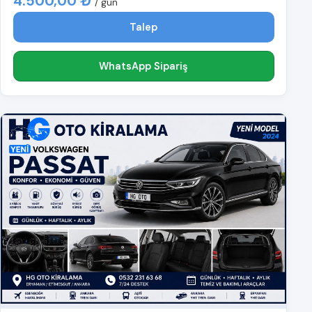
4.500,00 ₺
/ gün
Talep
WhatsApp Sipariş