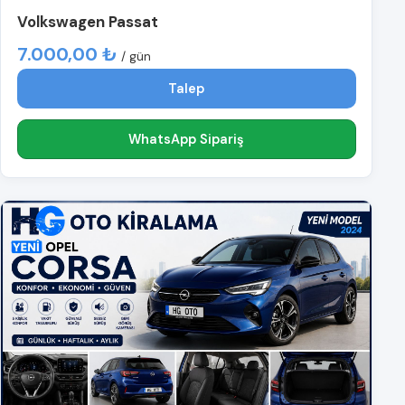
Volkswagen Passat
7.000,00 ₺
/ gün
Talep
WhatsApp Sipariş