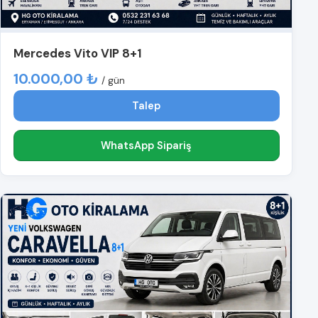
Mercedes Vito VIP 8+1
10.000,00 ₺
/ gün
Talep
WhatsApp Sipariş