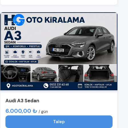
Audi A3 Sedan
6.000,00 ₺
/ gün
Talep