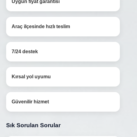
Uygun fiyat garantisi
Araç ilçesinde hızlı teslim
7/24 destek
Kırsal yol uyumu
Güvenilir hizmet
Sık Sorulan Sorular