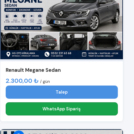
Renault Megane Sedan
2.300,00 ₺
/ gün
Talep
WhatsApp Sipariş