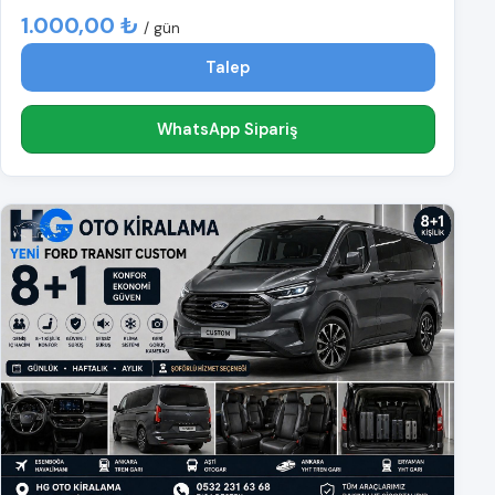
1.000,00 ₺
/ gün
Talep
WhatsApp Sipariş