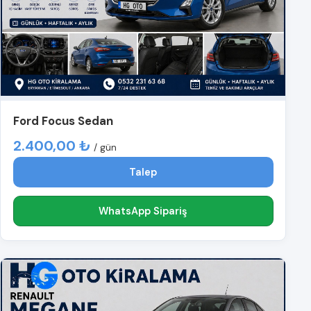
Ford Focus Sedan
2.400,00 ₺
/ gün
Talep
WhatsApp Sipariş