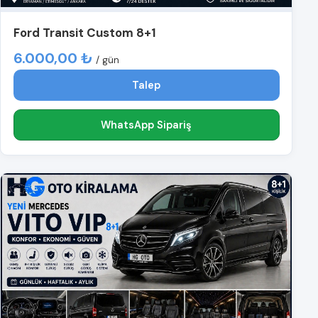
Ford Transit Custom 8+1
6.000,00 ₺
/ gün
Talep
WhatsApp Sipariş