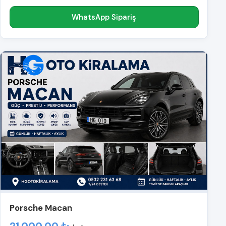
WhatsApp Sipariş
Porsche Macan
21.000,00 ₺