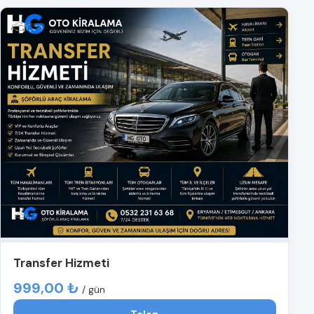
Transfer Hizmeti
999,00 ₺
/ gün