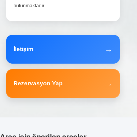
bulunmaktadır.
→
İletişim
→
Rezervasyon Yap
Araç için önerilen araçlar