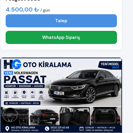
4.500,00 ₺
/ gün
Talep
WhatsApp Sipariş