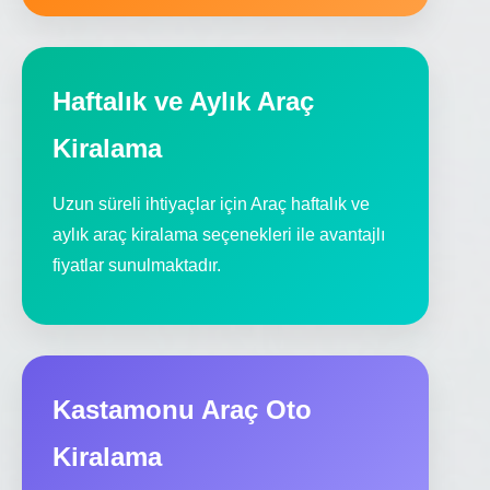
Haftalık ve Aylık Araç
Kiralama
Uzun süreli ihtiyaçlar için Araç haftalık ve
aylık araç kiralama seçenekleri ile avantajlı
fiyatlar sunulmaktadır.
Kastamonu Araç Oto
Kiralama