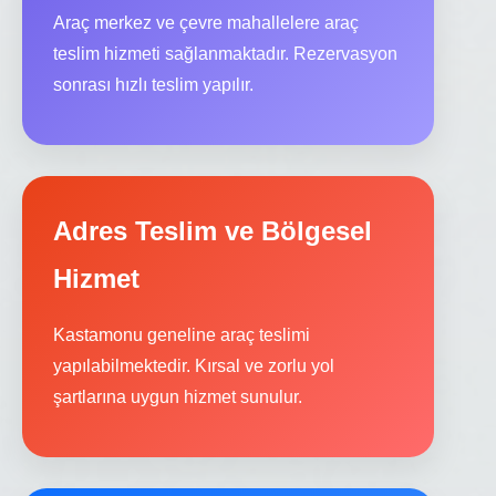
Araç merkez ve çevre mahallelere araç
teslim hizmeti sağlanmaktadır. Rezervasyon
sonrası hızlı teslim yapılır.
Adres Teslim ve Bölgesel
Hizmet
Kastamonu geneline araç teslimi
yapılabilmektedir. Kırsal ve zorlu yol
şartlarına uygun hizmet sunulur.