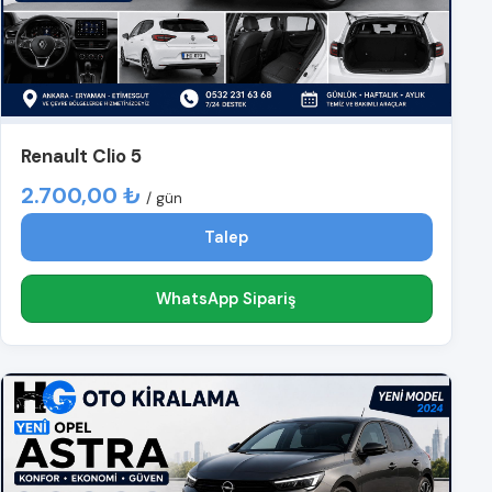
Renault Clio 5
2.700,00 ₺
/ gün
Talep
WhatsApp Sipariş