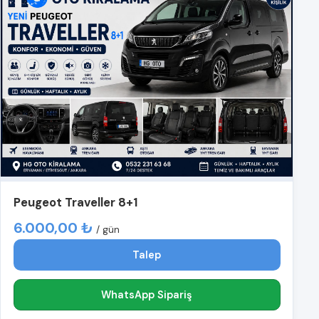
Peugeot Traveller 8+1
6.000,00 ₺
/ gün
Talep
WhatsApp Sipariş