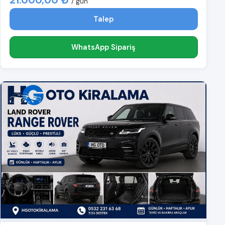
/ gün
Talep
WhatsApp Sipariş