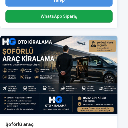
Talep
WhatsApp Sipariş
Şoförlü araç