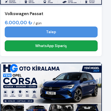
Volkswagen Passat
6.000,00 ₺
/ gün
Talep
WhatsApp Sipariş