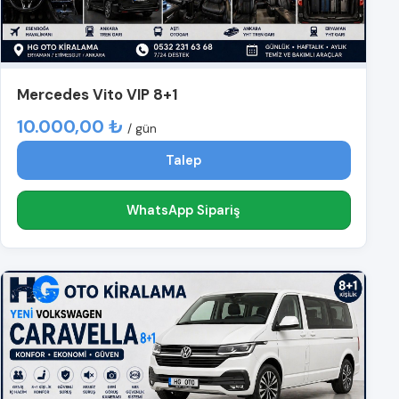
Mercedes Vito VIP 8+1
10.000,00 ₺
/ gün
Talep
WhatsApp Sipariş