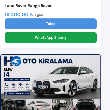
Land Rover Range Rover
16.000,00 ₺
/ gün
Talep
WhatsApp Sipariş