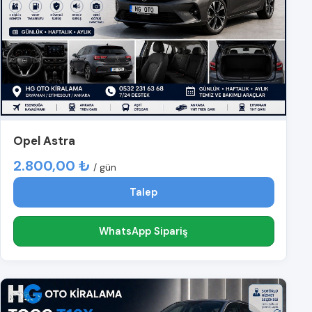
Opel Astra
2.800,00 ₺
/ gün
Talep
WhatsApp Sipariş