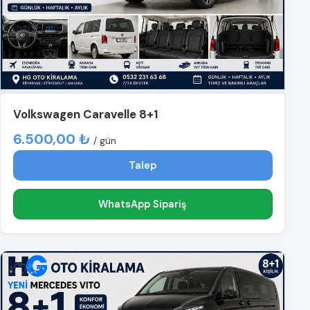
Volkswagen Caravelle 8+1
6.500,00 ₺
/ gün
Talep
WhatsApp Sipariş