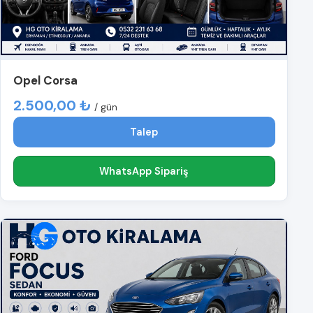
Opel Corsa
2.500,00 ₺
/ gün
Talep
WhatsApp Sipariş