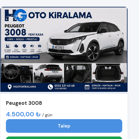
Peugeot 3008
4.500,00 ₺
/ gün
Talep