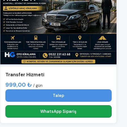
Transfer Hizmeti
999,00 ₺
/ gün
Talep
WhatsApp Sipariş