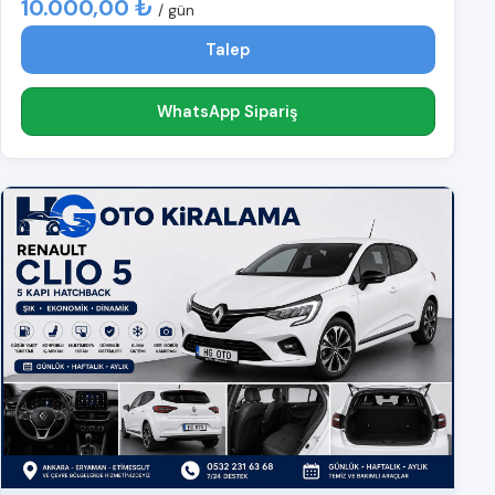
10.000,00 ₺
/ gün
Talep
WhatsApp Sipariş