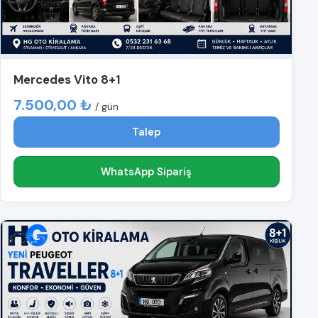
Mercedes Vito 8+1
7.500,00 ₺
/ gün
Talep
WhatsApp Sipariş