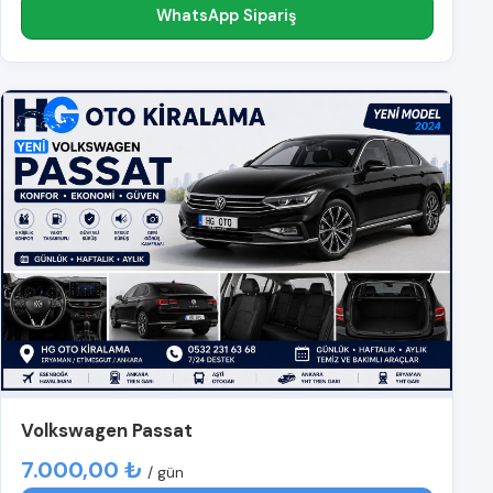
WhatsApp Sipariş
Volkswagen Passat
7.000,00 ₺
/ gün