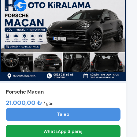
Porsche Macan
21.000,00 ₺
/ gün
Talep
WhatsApp Sipariş