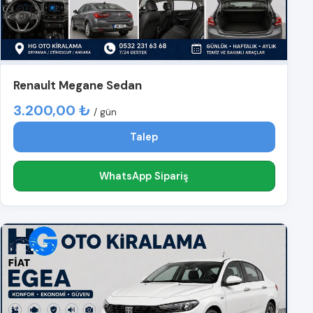
Renault Megane Sedan
3.200,00 ₺
/ gün
Talep
WhatsApp Sipariş