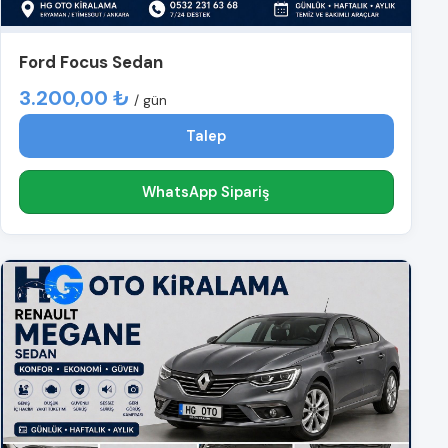
Ford Focus Sedan
3.200,00 ₺
/ gün
Talep
WhatsApp Sipariş