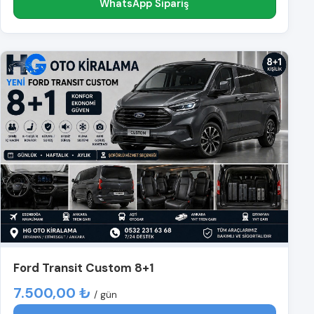
WhatsApp Sipariş
Ford Transit Custom 8+1
7.500,00 ₺
/ gün