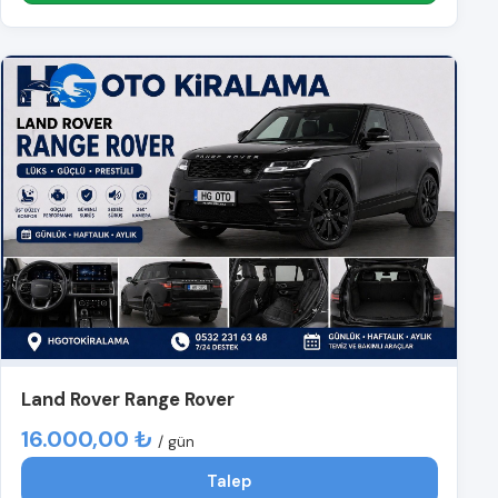
Land Rover Range Rover
16.000,00 ₺
/ gün
Talep