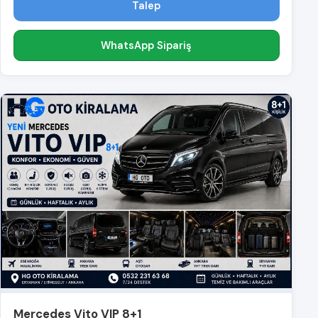
Talep
WhatsApp Sipariş
Mercedes Vito VIP 8+1