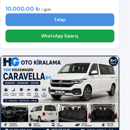
10.000,00 ₺
/ gün
Talep
WhatsApp Sipariş