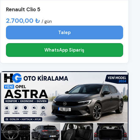
Renault Clio 5
2.700,00 ₺
/ gün
Talep
WhatsApp Sipariş