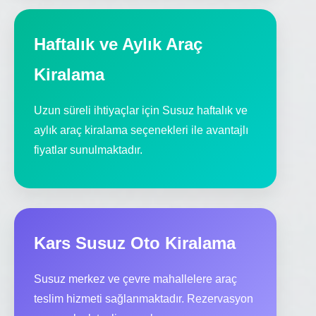
Haftalık ve Aylık Araç
Kiralama
Uzun süreli ihtiyaçlar için Susuz haftalık ve
aylık araç kiralama seçenekleri ile avantajlı
fiyatlar sunulmaktadır.
Kars Susuz Oto Kiralama
Susuz merkez ve çevre mahallelere araç
teslim hizmeti sağlanmaktadır. Rezervasyon