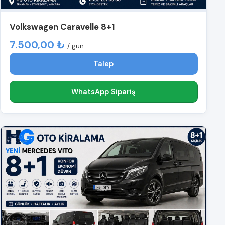
Volkswagen Caravelle 8+1
7.500,00 ₺
/ gün
Talep
WhatsApp Sipariş