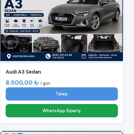
Audi A3 Sedan
8.500,00 ₺
/ gün
Talep
WhatsApp Sipariş