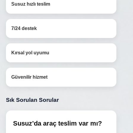
Susuz hızlı teslim
7/24 destek
Kırsal yol uyumu
Güvenilir hizmet
Sık Sorulan Sorular
Susuz’da araç teslim var mı?