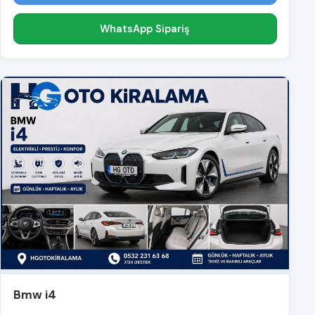
WhatsApp Sipariş
Bmw i4