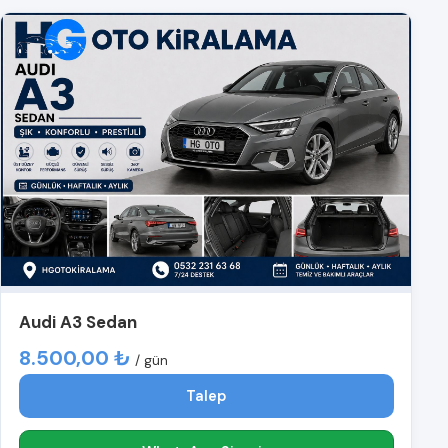
Audi A3 Sedan
8.500,00 ₺
/ gün
Talep