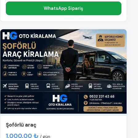
WhatsApp Sipariş
Şoförlü araç
1.000,00 ₺
/ gün