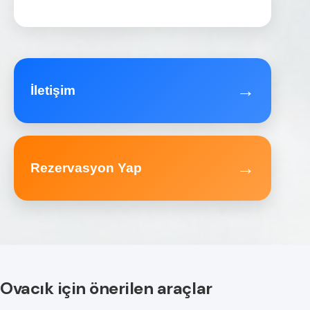
→
İletişim
→
Rezervasyon Yap
Ovacık için önerilen araçlar