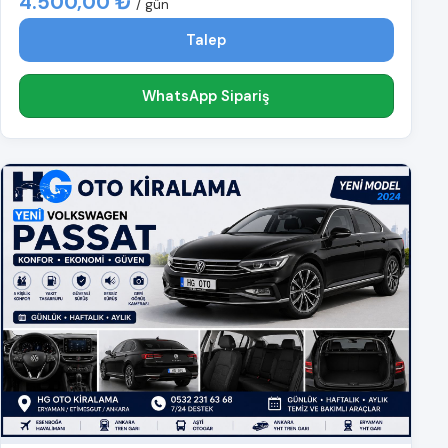
4.500,00 ₺
/ gün
Talep
WhatsApp Sipariş