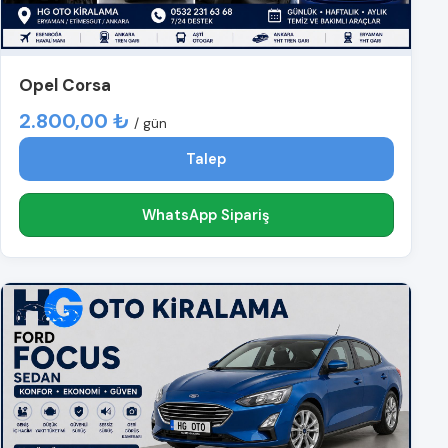
Opel Corsa
2.800,00 ₺
/ gün
Talep
WhatsApp Sipariş