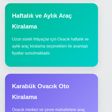
Haftalık ve Aylık Araç
Kiralama
Uzun süreli ihtiyaçlar için Ovacık haftalık ve
aylık araç kiralama seçenekleri ile avantajlı
fiyatlar sunulmaktadır.
Karabük Ovacık Oto
Kiralama
Ovacık merkez ve çevre mahallelere araç