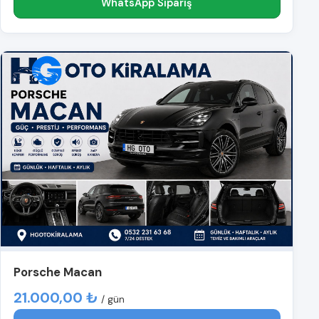
WhatsApp Sipariş
Porsche Macan
21.000,00 ₺
/ gün