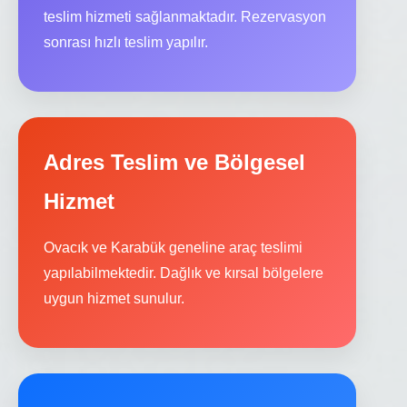
teslim hizmeti sağlanmaktadır. Rezervasyon
sonrası hızlı teslim yapılır.
Adres Teslim ve Bölgesel
Hizmet
Ovacık ve Karabük geneline araç teslimi
yapılabilmektedir. Dağlık ve kırsal bölgelere
uygun hizmet sunulur.