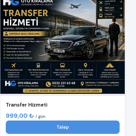
Transfer Hizmeti
999,00 ₺
/ gün
Talep