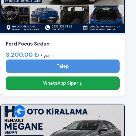
Ford Focus Sedan
3.200,00 ₺
/ gün
Talep
WhatsApp Sipariş