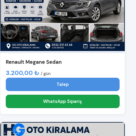
Renault Megane Sedan
3.200,00 ₺
/ gün
Talep
WhatsApp Sipariş