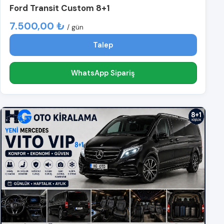
Ford Transit Custom 8+1
7.500,00 ₺
/ gün
Talep
WhatsApp Sipariş