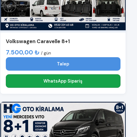
Volkswagen Caravelle 8+1
7.500,00 ₺
/ gün
Talep
WhatsApp Sipariş