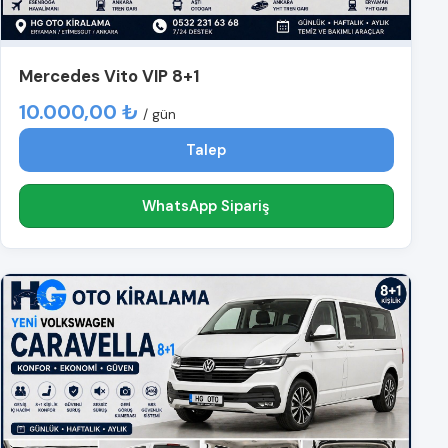
Mercedes Vito VIP 8+1
10.000,00 ₺
/ gün
Talep
WhatsApp Sipariş