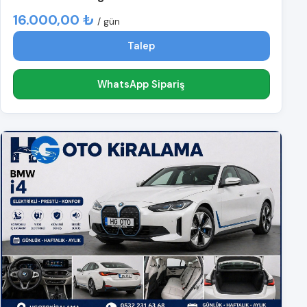
16.000,00 ₺
/ gün
Talep
WhatsApp Sipariş