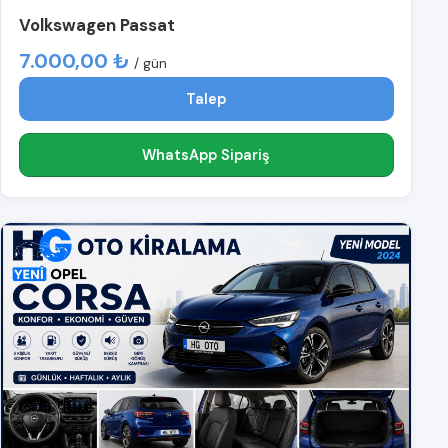
Volkswagen Passat
7.000,00 ₺
/ gün
Talep
WhatsApp Sipariş