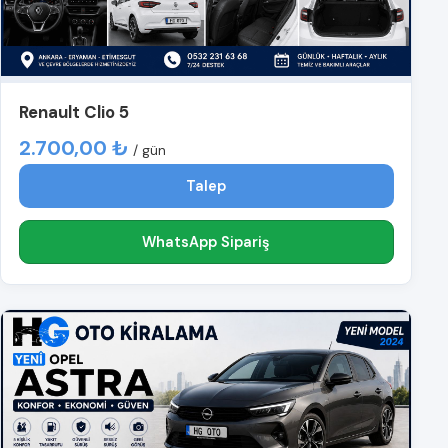
Renault Clio 5
2.700,00 ₺
/ gün
Talep
WhatsApp Sipariş