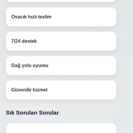
Ovacık hızlı teslim
7/24 destek
Dağ yolu uyumu
Güvenilir hizmet
Sık Sorulan Sorular